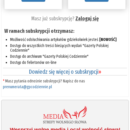
Masz już subskrypcję?
Zaloguj się
W ramach subskrypcji otrzymasz:
Możliwość odsłuchiwania artykułów gdziekolwiek jesteś
[NOWOŚĆ]
Dostęp do wszystkich treści bieżących wydań "Gazety Polskiej
Codziennie"
Dostęp do archiwum "Gazety Polskiej Codziennie"
Dostęp do felietonów on-line
Dowiedz się więcej o subskrypcji
»
*
Masz pytania odnośnie subskrypcji? Napisz do nas
prenumerata@gpcodziennie.pl
Wesprzyj wolne media i ocal wolność słowa!