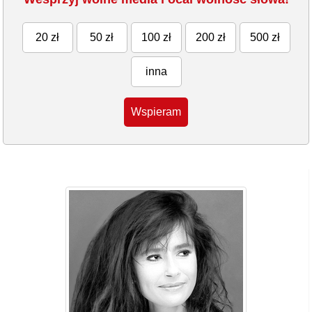
20 zł
50 zł
100 zł
200 zł
500 zł
inna
Wspieram