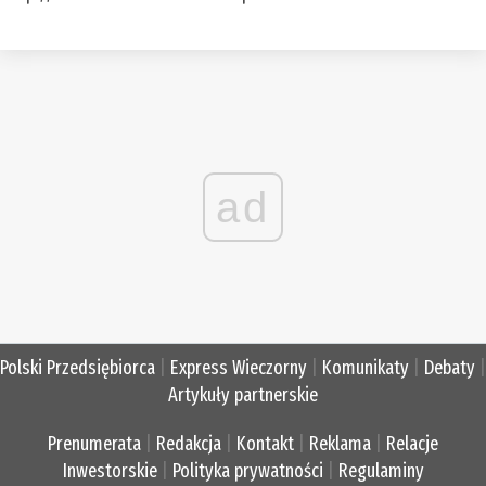
ad
Polski Przedsiębiorca
|
Express Wieczorny
|
Komunikaty
|
Debaty
|
Artykuły partnerskie
Prenumerata
|
Redakcja
|
Kontakt
|
Reklama
|
Relacje
Inwestorskie
|
Polityka prywatności
|
Regulaminy