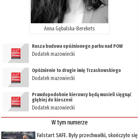
Anna Gębalska-Berekets
Rusza budowa opóźnionego parku nad POW
Dodatek mazowiecki
Opóźnienie to drugie imię Trzaskowskiego
Dodatek mazowiecki
Prawdopodobnie kierowcy będą musieli sięgnąć
głębiej do kieszeni
Dodatek mazowiecki
W tym numerze
Falstart SAFE. Były przechwałki, skończyło się