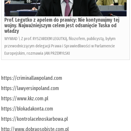
Prof. Legutko z apelem do prawicy: Nie kontynuujmy tej
wojny. Najważniejszym celem jest odsunięcie Tuska od
władzy
WYWIAD \ Z prof. RYSZARDEM LEGUTKĄ, filozofem, publicystą, byłym
przewodniczącym delegacji Prawa i Sprawiedliwości w Parlamencie
Europejskim, rozmawia JAN PRZEMYŁSKI
https://criminallawpoland.com
https://lawyersinpoland.com
https://www.kkz.com.pl
https://blokadakonta.com
https://kontrolacelnoskarbowa.pl
http://www.dobraosobiste.com.pl