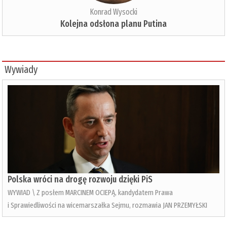
Konrad Wysocki
Kolejna odsłona planu Putina
Wywiady
Polska wróci na drogę rozwoju dzięki PiS
WYWIAD \ Z posłem MARCINEM OCIEPĄ, kandydatem Prawa
i Sprawiedliwości na wicemarszałka Sejmu, rozmawia JAN PRZEMYŁSKI