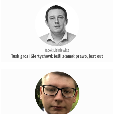
Jacek Liziniewicz
Tusk grozi Giertychowi: Jeśli złamał prawo, jest out