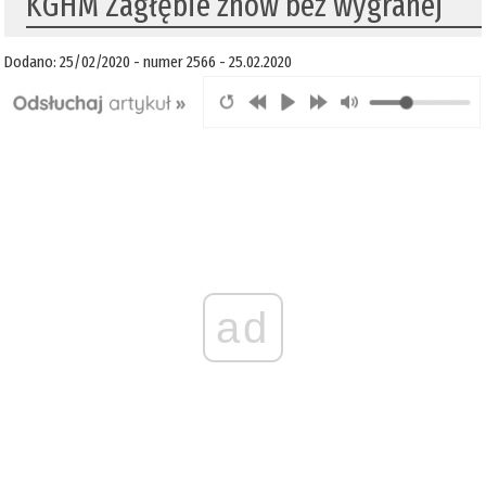
KGHM Zagłębie znów bez wygranej
Dodano: 25/02/2020 - numer 2566 - 25.02.2020
ad