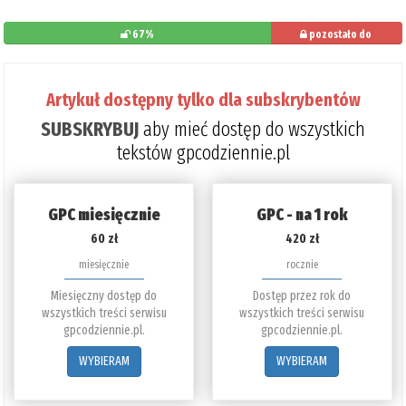
67%
pozostało do
przeczytania: 33%
Artykuł dostępny tylko dla subskrybentów
SUBSKRYBUJ
aby mieć dostęp do wszystkich
tekstów gpcodziennie.pl
GPC miesięcznie
GPC - na 1 rok
60 zł
420 zł
miesięcznie
rocznie
Miesięczny dostęp do
Dostęp przez rok do
wszystkich treści serwisu
wszystkich treści serwisu
gpcodziennie.pl.
gpcodziennie.pl.
WYBIERAM
WYBIERAM