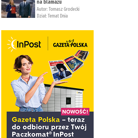
na blamażu
Autor:
Tomasz Grodecki
Dział:
Temat Dnia