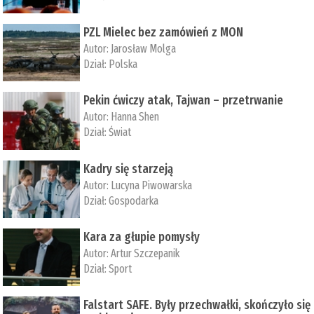
PZL Mielec bez zamówień z MON
Autor:
Jarosław Molga
Dział:
Polska
Pekin ćwiczy atak, Tajwan – przetrwanie
Autor:
­Hanna Shen
Dział:
Świat
Kadry się starzeją
Autor:
Lucyna Piwowarska
Dział:
Gospodarka
Kara za głupie pomysły
Autor:
Artur Szczepanik
Dział:
Sport
Falstart SAFE. Były przechwałki, skończyło się