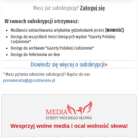
Masz już subskrypcję?
Zaloguj się
W ramach subskrypcji otrzymasz:
Możliwość odsłuchiwania artykułów gdziekolwiek jesteś
[NOWOŚĆ]
Dostęp do wszystkich treści bieżących wydań "Gazety Polskiej
Codziennie"
Dostęp do archiwum "Gazety Polskiej Codziennie"
Dostęp do felietonów on-line
Dowiedz się więcej o subskrypcji
»
*
Masz pytania odnośnie subskrypcji? Napisz do nas
prenumerata@gpcodziennie.pl
Wesprzyj wolne media i ocal wolność słowa!