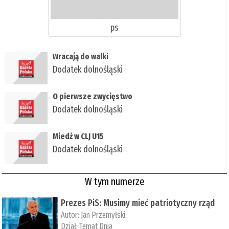
ps
Wracają do walki
Dodatek dolnośląski
O pierwsze zwycięstwo
Dodatek dolnośląski
Miedź w CLJ U15
Dodatek dolnośląski
W tym numerze
Prezes PiS: Musimy mieć patriotyczny rząd
Autor:
Jan Przemyłski
Dział:
Temat Dnia