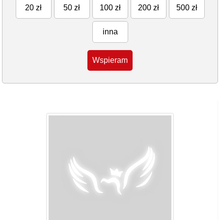
20 zł
50 zł
100 zł
200 zł
500 zł
inna
Wspieram