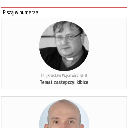
Piszą w numerze
ks. Jarosław Wąsowicz SDB
Temat zastępczy: kibice