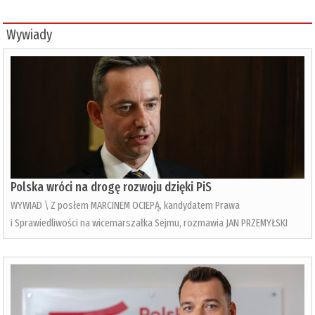
Wywiady
Polska wróci na drogę rozwoju dzięki PiS
WYWIAD \ Z posłem MARCINEM OCIEPĄ, kandydatem Prawa
i Sprawiedliwości na wicemarszałka Sejmu, rozmawia JAN PRZEMYŁSKI