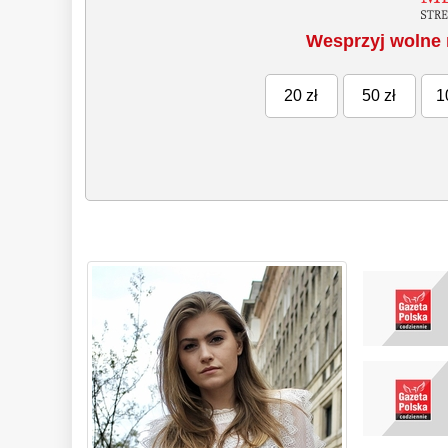
Wesprzyj wolne 
20 zł
50 zł
1