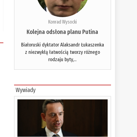
Konrad Wysocki
Kolejna odsłona planu Putina
Białoruski dyktator Alaksandr Łukaszenka
z niezwykłą łatwością tworzy różnego
rodzaju byty,...
Wywiady