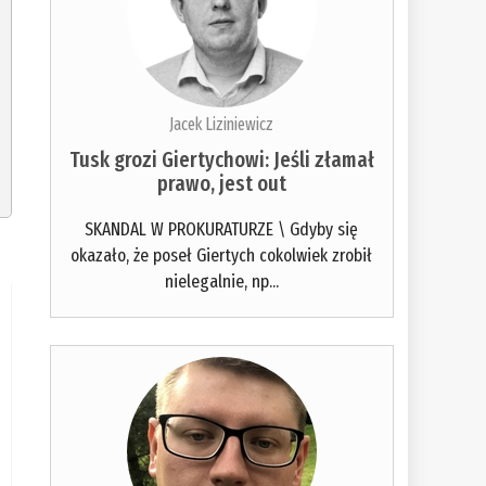
Jacek Liziniewicz
Tusk grozi Giertychowi: Jeśli złamał
prawo, jest out
SKANDAL W PROKURATURZE \ Gdyby się
okazało, że poseł Giertych cokolwiek zrobił
nielegalnie, np...