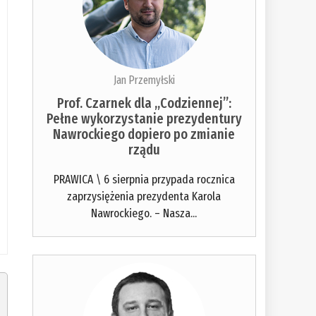
Jan Przemyłski
Prof. Czarnek dla „Codziennej”:
Pełne wykorzystanie prezydentury
Nawrockiego dopiero po zmianie
rządu
PRAWICA \ 6 sierpnia przypada rocznica
zaprzysiężenia prezydenta Karola
Nawrockiego. – Nasza...