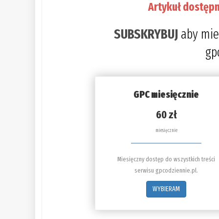
Artykuł dostępn
SUBSKRYBUJ
aby mie
gp
GPC miesięcznie
60 zł
miesięcznie
Miesięczny dostęp do wszystkich treści
serwisu gpcodziennie.pl.
WYBIERAM