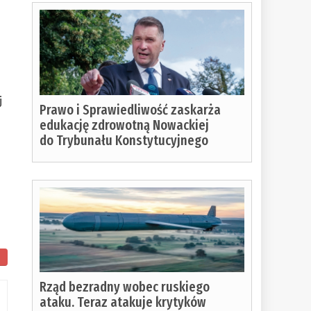
j
Prawo i Sprawiedliwość zaskarża
edukację zdrowotną Nowackiej
do Trybunału Konstytucyjnego
Rząd bezradny wobec ruskiego
ataku. Teraz atakuje krytyków