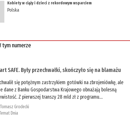
Kobiety w ciąży i dzieci z rekordowym wsparciem
Polska
 tym numerze
tart SAFE. Były przechwałki, skończyło się na blamażu
chwalił się potężnym zastrzykiem gotówki na zbrojeniówkę, ale
e dane z Banku Gospodarstwa Krajowego obnażają bolesną
ywistość. Z pierwszej transzy 28 mld zł z programu...
:
Tomasz Grodecki
Temat Dnia