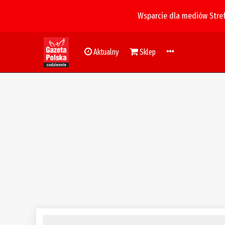
Wsparcie dla mediów Stre
Aktualny
Sklep