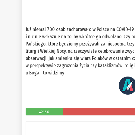
Już niemal 700 osób zachorowało w Polsce na COVID-19
i nic nie wskazuje na to, by wkrótce go odwołano. Czy
Pańskiego, które będziemy przeżywali za niespełna trz
liturgii Wielkiej Nocy, na rzeczywiste celebrowanie zwy
obserwacji, jak zmieniła się wiara Polaków w ostatnim 
w perspektywie zagrożenia życia czy kataklizmów, relig
u Boga i to widzimy
15%