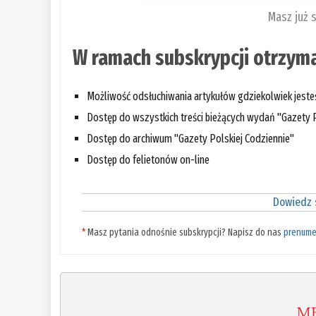
Masz już 
W ramach subskrypcji otrzyma
Możliwość odsłuchiwania artykułów gdziekolwiek jest
Dostęp do wszystkich treści bieżących wydań "Gazety P
Dostęp do archiwum "Gazety Polskiej Codziennie"
Dostęp do felietonów on-line
Dowiedz s
*
Masz pytania odnośnie subskrypcji? Napisz do nas
prenume