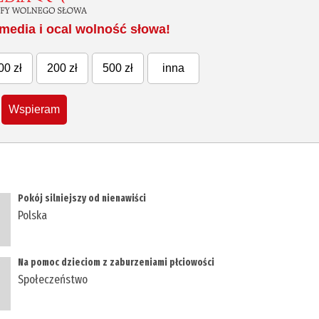
media i ocal wolność słowa!
00 zł
200 zł
500 zł
inna
Wspieram
Pokój silniejszy od nienawiści
Polska
Na pomoc dzieciom z zaburzeniami płciowości
Społeczeństwo