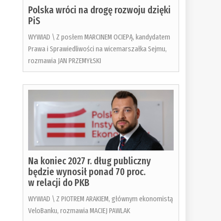
Polska wróci na drogę rozwoju dzięki
PiS
WYWIAD \ Z posłem MARCINEM OCIEPĄ, kandydatem
Prawa i Sprawiedliwości na wicemarszałka Sejmu,
rozmawia JAN PRZEMYŁSKI
Na koniec 2027 r. dług publiczny
będzie wynosił ponad 70 proc.
w relacji do PKB
WYWIAD \ Z PIOTREM ARAKIEM, głównym ekonomistą
VeloBanku, rozmawia MACIEJ PAWLAK