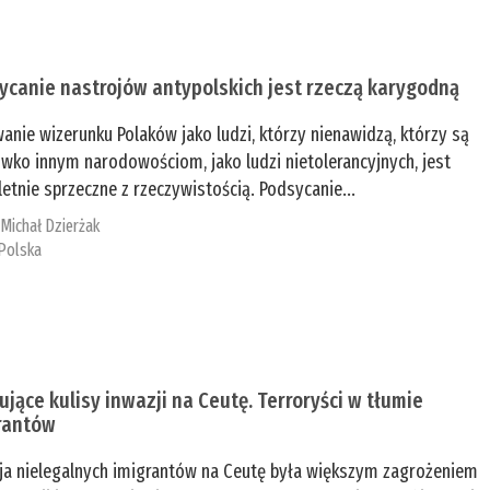
ycanie nastrojów antypolskich jest rzeczą karygodną
anie wizerunku Polaków jako ludzi, którzy nienawidzą, którzy są
iwko innym narodowościom, jako ludzi nietolerancyjnych, jest
etnie sprzeczne z rzeczywistością. Podsycanie...
:
Michał Dzierżak
Polska
ujące kulisy inwazji na Ceutę. Terroryści w tłumie
rantów
ja nielegalnych imigrantów na Ceutę była większym zagrożeniem