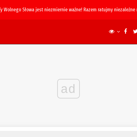
fy Wolnego Słowa jest niezmiernie ważne! Razem ratujmy niezależne
ad