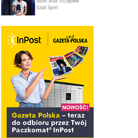
Autor:
Artur Szczepanik
Dział:
Sport