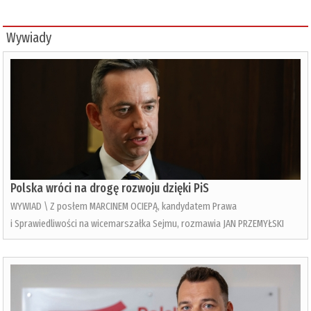
Wywiady
Polska wróci na drogę rozwoju dzięki PiS
WYWIAD \ Z posłem MARCINEM OCIEPĄ, kandydatem Prawa
i Sprawiedliwości na wicemarszałka Sejmu, rozmawia JAN PRZEMYŁSKI