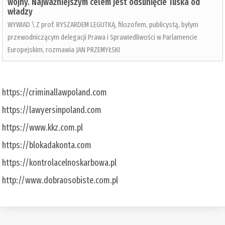
wojny. Najważniejszym celem jest odsunięcie Tuska od
władzy
WYWIAD \ Z prof. RYSZARDEM LEGUTKĄ, filozofem, publicystą, byłym
przewodniczącym delegacji Prawa i Sprawiedliwości w Parlamencie
Europejskim, rozmawia JAN PRZEMYŁSKI
https://criminallawpoland.com
https://lawyersinpoland.com
https://www.kkz.com.pl
https://blokadakonta.com
https://kontrolacelnoskarbowa.pl
http://www.dobraosobiste.com.pl