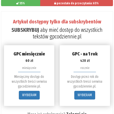
35%
pozostało do przeczytania: 65%
Artykuł dostępny tylko dla subskrybentów
SUBSKRYBUJ
aby mieć dostęp do wszystkich
tekstów gpcodziennie.pl
GPC miesięcznie
GPC - na 1 rok
60 zł
420 zł
miesięcznie
rocznie
Miesięczny dostęp do
Dostęp przez rok do
wszystkich treści serwisu
wszystkich treści serwisu
gpcodziennie.pl.
gpcodziennie.pl.
WYBIERAM
WYBIERAM