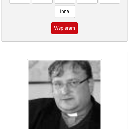
inna
Wspieram