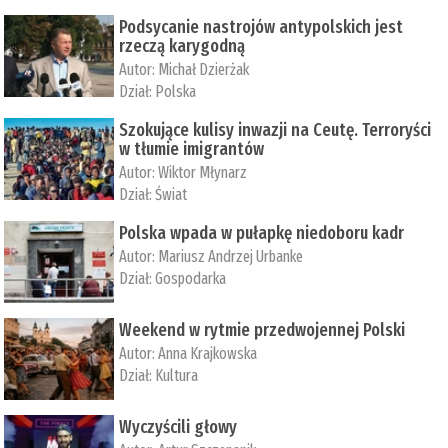
Podsycanie nastrojów antypolskich jest
rzeczą karygodną
Autor:
Michał Dzierżak
Dział:
Polska
Szokujące kulisy inwazji na Ceutę. Terroryści
w tłumie imigrantów
Autor:
Wiktor Młynarz
Dział:
Świat
Polska wpada w pułapkę niedoboru kadr
Autor:
Mariusz Andrzej Urbanke
Dział:
Gospodarka
Weekend w rytmie przedwojennej Polski
Autor:
Anna Krajkowska
Dział:
Kultura
Wyczyścili głowy