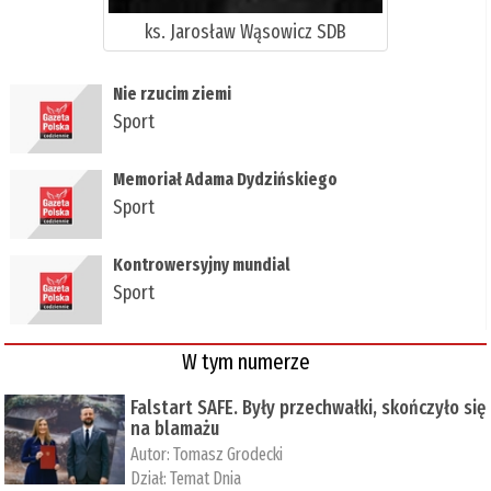
ks. Jarosław Wąsowicz SDB
Nie rzucim ziemi
Sport
Memoriał Adama Dydzińskiego
Sport
Kontrowersyjny mundial
Sport
W tym numerze
Falstart SAFE. Były przechwałki, skończyło się
na blamażu
Autor:
Tomasz Grodecki
Dział:
Temat Dnia