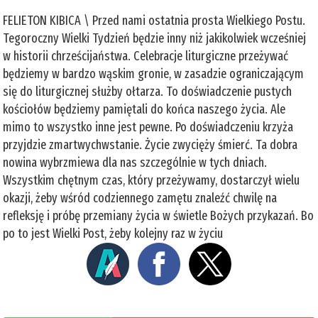
FELIETON KIBICA \ Przed nami ostatnia prosta Wielkiego Postu.
Tegoroczny Wielki Tydzień będzie inny niż jakikolwiek wcześniej
w historii chrześcijaństwa. Celebracje liturgiczne przeżywać
będziemy w bardzo wąskim gronie, w zasadzie ograniczającym
się do liturgicznej służby ołtarza. To doświadczenie pustych
kościołów będziemy pamiętali do końca naszego życia. Ale
mimo to wszystko inne jest pewne. Po doświadczeniu krzyża
przyjdzie zmartwychwstanie. Życie zwycięży śmierć. Ta dobra
nowina wybrzmiewa dla nas szczególnie w tych dniach.
Wszystkim chętnym czas, który przeżywamy, dostarczył wielu
okazji, żeby wśród codziennego zamętu znaleźć chwilę na
refleksję i próbę przemiany życia w świetle Bożych przykazań. Bo
po to jest Wielki Post, żeby kolejny raz w życiu