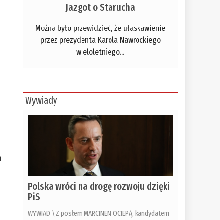
Jazgot o Starucha
Można było przewidzieć, że ułaskawienie
przez prezydenta Karola Nawrockiego
wieloletniego...
Wywiady
m
Polska wróci na drogę rozwoju dzięki
PiS
WYWIAD \ Z posłem MARCINEM OCIEPĄ, kandydatem