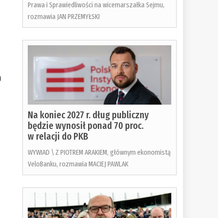
Prawa i Sprawiedliwości na wicemarszałka Sejmu,
rozmawia JAN PRZEMYŁSKI
m
Na koniec 2027 r. dług publiczny
będzie wynosił ponad 70 proc.
w relacji do PKB
WYWIAD \ Z PIOTREM ARAKIEM, głównym ekonomistą
VeloBanku, rozmawia MACIEJ PAWLAK
o