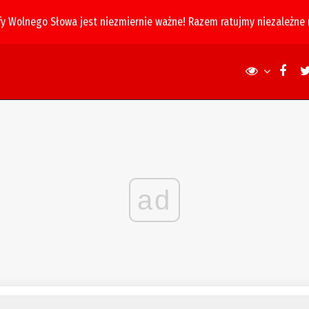
fy Wolnego Słowa jest niezmiernie ważne! Razem ratujmy niezależne
ad