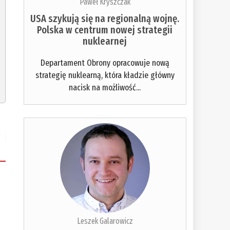
Paweł Kryszczak
USA szykują się na regionalną wojnę.
Polska w centrum nowej strategii
nuklearnej
Departament Obrony opracowuje nową
strategię nuklearną, która kładzie główny
nacisk na możliwość...
Leszek Galarowicz