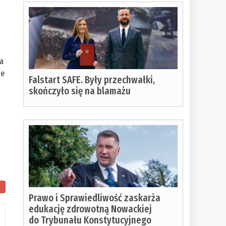
na
ie
Falstart SAFE. Były przechwałki,
skończyło się na blamażu
Prawo i Sprawiedliwość zaskarża
edukację zdrowotną Nowackiej
do Trybunału Konstytucyjnego