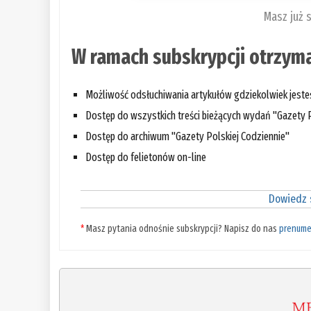
Masz już 
W ramach subskrypcji otrzyma
Możliwość odsłuchiwania artykułów gdziekolwiek jest
Dostęp do wszystkich treści bieżących wydań "Gazety P
Dostęp do archiwum "Gazety Polskiej Codziennie"
Dostęp do felietonów on-line
Dowiedz s
*
Masz pytania odnośnie subskrypcji? Napisz do nas
prenume