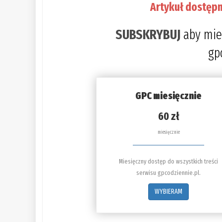
Artykuł dostępn
SUBSKRYBUJ
aby mie
gp
GPC miesięcznie
60 zł
miesięcznie
Miesięczny dostęp do wszystkich treści
serwisu gpcodziennie.pl.
WYBIERAM