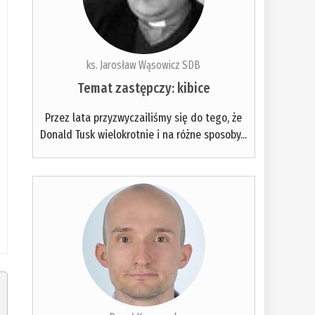
ks. Jarosław Wąsowicz SDB
Temat zastępczy: kibice
Przez lata przyzwyczailiśmy się do tego, że
Donald Tusk wielokrotnie i na różne sposoby...