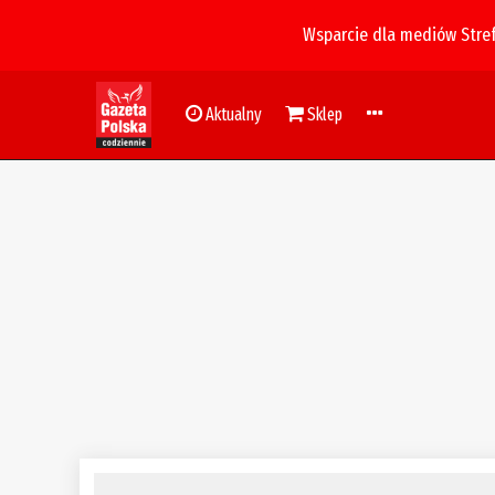
Wsparcie dla mediów Stre
Aktualny
Sklep