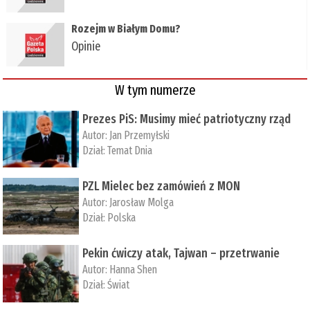
Rozejm w Białym Domu?
Opinie
W tym numerze
Prezes PiS: Musimy mieć patriotyczny rząd
Autor:
Jan Przemyłski
Dział:
Temat Dnia
PZL Mielec bez zamówień z MON
Autor:
Jarosław Molga
Dział:
Polska
Pekin ćwiczy atak, Tajwan – przetrwanie
Autor:
­Hanna Shen
Dział:
Świat