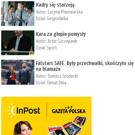
Kadry się starzeją
Autor:
Lucyna Piwowarska
Dział:
Gospodarka
Kara za głupie pomysły
Autor:
Artur Szczepanik
Dział:
Sport
Falstart SAFE. Były przechwałki, skończyło się
na blamażu
Autor:
Tomasz Grodecki
Dział:
Temat Dnia