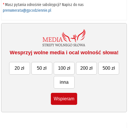
*
Masz pytania odnośnie subskrypcji? Napisz do nas
prenumerata@gpcodziennie.pl
Wesprzyj wolne media i ocal wolność słowa!
20 zł
50 zł
100 zł
200 zł
500 zł
inna
Wspieram