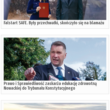
Falstart SAFE. Były przechwałki, skończyło się na blamażu
Prawo i Sprawiedliwość zaskarża edukację zdrowotną
Nowackiej do Trybunału Konstytucyjnego