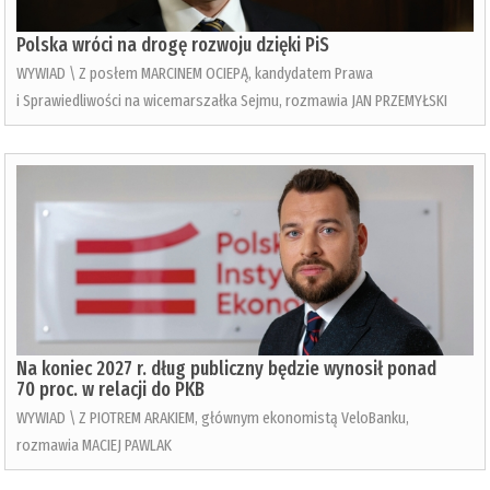
Polska wróci na drogę rozwoju dzięki PiS
WYWIAD \ Z posłem MARCINEM OCIEPĄ, kandydatem Prawa
i Sprawiedliwości na wicemarszałka Sejmu, rozmawia JAN PRZEMYŁSKI
Na koniec 2027 r. dług publiczny będzie wynosił ponad
70 proc. w relacji do PKB
WYWIAD \ Z PIOTREM ARAKIEM, głównym ekonomistą VeloBanku,
rozmawia MACIEJ PAWLAK