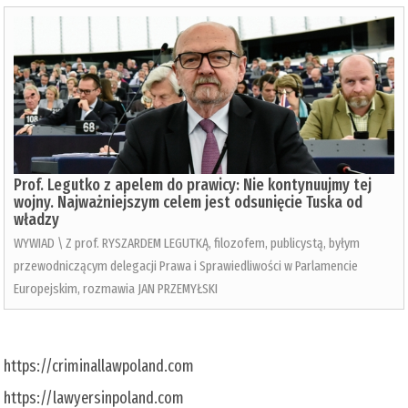
Prof. Legutko z apelem do prawicy: Nie kontynuujmy tej
wojny. Najważniejszym celem jest odsunięcie Tuska od
władzy
WYWIAD \ Z prof. RYSZARDEM LEGUTKĄ, filozofem, publicystą, byłym
przewodniczącym delegacji Prawa i Sprawiedliwości w Parlamencie
Europejskim, rozmawia JAN PRZEMYŁSKI
https://criminallawpoland.com
https://lawyersinpoland.com