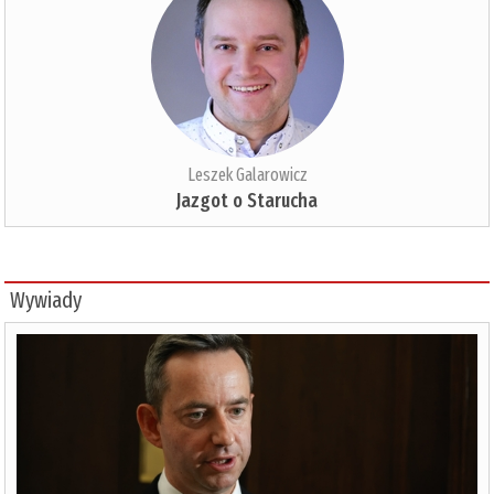
Leszek Galarowicz
Jazgot o Starucha
Wywiady