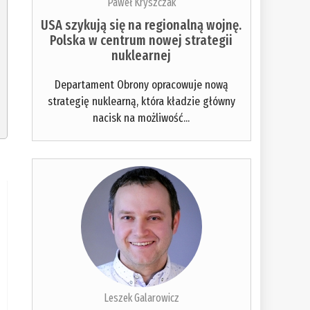
Paweł Kryszczak
USA szykują się na regionalną wojnę.
Polska w centrum nowej strategii
nuklearnej
Departament Obrony opracowuje nową
strategię nuklearną, która kładzie główny
nacisk na możliwość...
Leszek Galarowicz