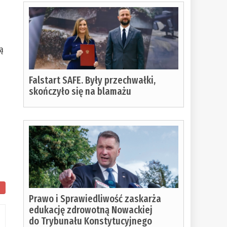
ną
Falstart SAFE. Były przechwałki,
skończyło się na blamażu
Prawo i Sprawiedliwość zaskarża
edukację zdrowotną Nowackiej
do Trybunału Konstytucyjnego