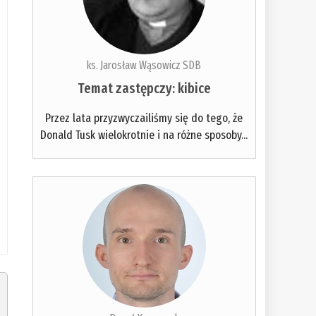
ks. Jarosław Wąsowicz SDB
Temat zastępczy: kibice
Przez lata przyzwyczailiśmy się do tego, że
Donald Tusk wielokrotnie i na różne sposoby...