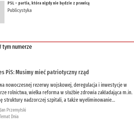
PSL – partia, która nigdy nie będzie z prawicą
Publicystyka
 tym numerze
es PiS: Musimy mieć patriotyczny rząd
a nowoczesnej rezerwy wojskowej, deregulacja i inwestycje w
rze rolnictwa, wielka reforma w służbie zdrowia zakładająca m.in.
ę struktury nadzorczej szpitali, a także wyeliminowanie...
:
Jan Przemyłski
Temat Dnia