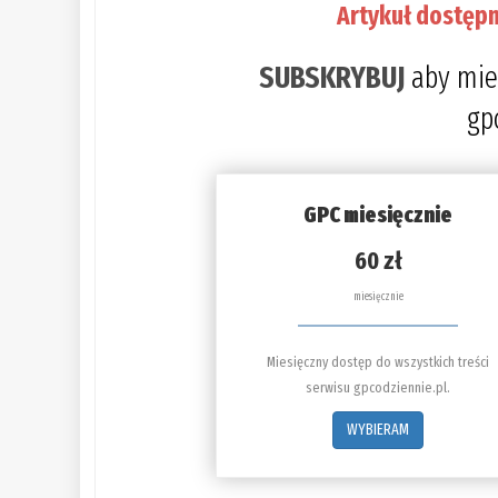
Artykuł dostępn
SUBSKRYBUJ
aby mie
gp
GPC miesięcznie
60 zł
miesięcznie
Miesięczny dostęp do wszystkich treści
serwisu gpcodziennie.pl.
WYBIERAM