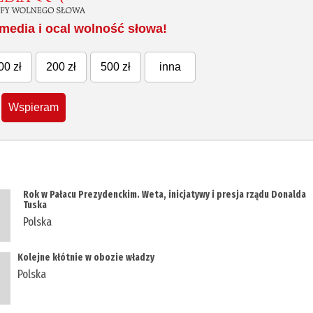
media i ocal wolność słowa!
00 zł
200 zł
500 zł
inna
Wspieram
Rok w Pałacu Prezydenckim. Weta, inicjatywy i presja rządu Donalda
Tuska
Polska
Kolejne kłótnie w obozie władzy
Polska