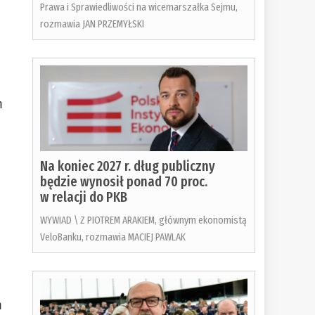
Prawa i Sprawiedliwości na wicemarszałka Sejmu,
rozmawia JAN PRZEMYŁSKI
m
Na koniec 2027 r. dług publiczny
będzie wynosił ponad 70 proc.
w relacji do PKB
WYWIAD \ Z PIOTREM ARAKIEM, głównym ekonomistą
VeloBanku, rozmawia MACIEJ PAWLAK
m