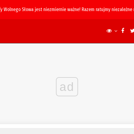
fy Wolnego Słowa jest niezmiernie ważne! Razem ratujmy niezależne
ad