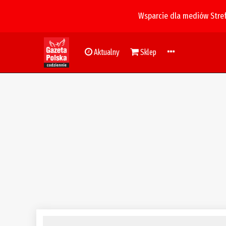
Wsparcie dla mediów Stre
Aktualny
Sklep