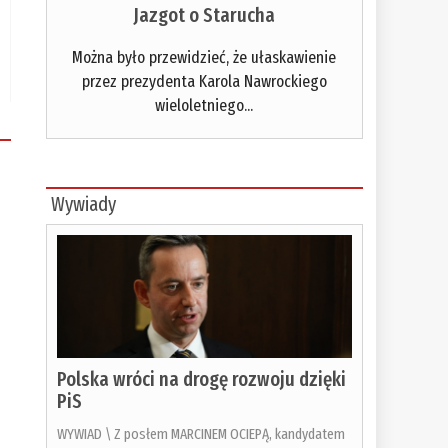
Jazgot o Starucha
Można było przewidzieć, że ułaskawienie
przez prezydenta Karola Nawrockiego
wieloletniego...
Wywiady
Polska wróci na drogę rozwoju dzięki
PiS
WYWIAD \ Z posłem MARCINEM OCIEPĄ, kandydatem