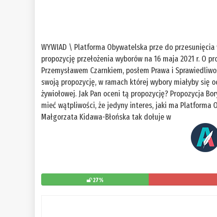
WYWIAD \ Platforma Obywatelska prze do przesunięcia
propozycję przełożenia wyborów na 16 maja 2021 r. O pro
Przemysławem Czarnkiem, posłem Prawa i Sprawiedliwości
swoją propozycję, w ramach której wybory miałyby się o
żywiołowej. Jak Pan oceni tą propozycję? Propozycja Bor
mieć wątpliwości, że jedyny interes, jaki ma Platforma 
Małgorzata Kidawa-Błońska tak dołuje w
27%