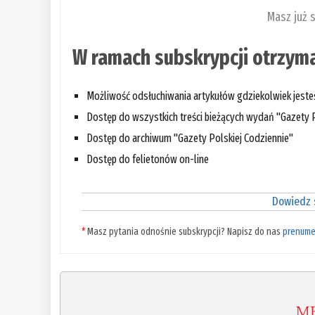
Masz już 
W ramach subskrypcji otrzyma
Możliwość odsłuchiwania artykułów gdziekolwiek jest
Dostęp do wszystkich treści bieżących wydań "Gazety P
Dostęp do archiwum "Gazety Polskiej Codziennie"
Dostęp do felietonów on-line
Dowiedz s
*
Masz pytania odnośnie subskrypcji? Napisz do nas
prenume