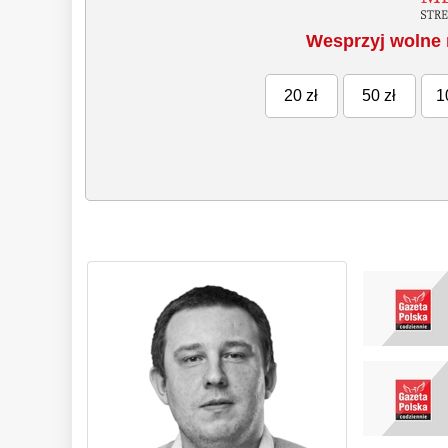
Wesprzyj wolne 
20 zł
50 zł
1