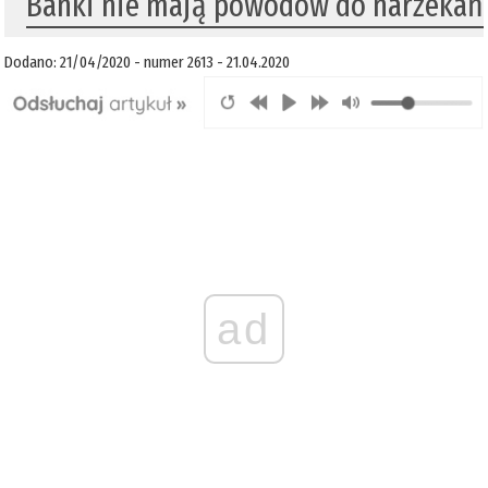
Banki nie mają powodów do narzekań
Dodano: 21/04/2020 - numer 2613 - 21.04.2020
ad