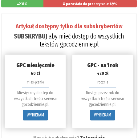
31%
pozostało do przeczytania: 69%
Artykuł dostępny tylko dla subskrybentów
SUBSKRYBUJ
aby mieć dostęp do wszystkich
tekstów gpcodziennie.pl
GPC miesięcznie
GPC - na 1 rok
60 zł
420 zł
miesięcznie
rocznie
Miesięczny dostęp do
Dostęp przez rok do
wszystkich treści serwisu
wszystkich treści serwisu
gpcodziennie.pl.
gpcodziennie.pl.
WYBIERAM
WYBIERAM