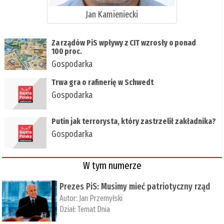
Jan Kamieniecki
Za rządów PiS wpływy z CIT wzrosły o ponad
100 proc.
Gospodarka
Trwa gra o rafinerię w Schwedt
Gospodarka
Putin jak terrorysta, który zastrzelił zakładnika?
Gospodarka
W tym numerze
Prezes PiS: Musimy mieć patriotyczny rząd
Autor:
Jan Przemyłski
Dział:
Temat Dnia