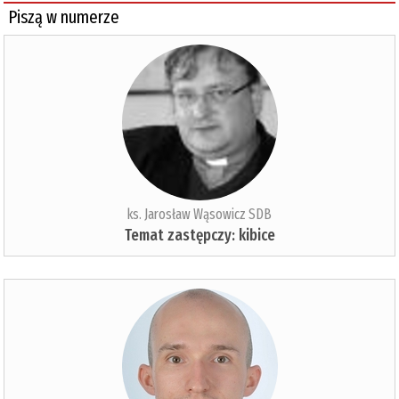
Piszą w numerze
ks. Jarosław Wąsowicz SDB
Temat zastępczy: kibice