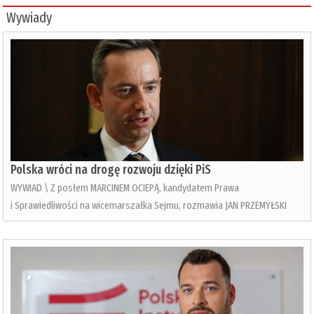
Wywiady
Polska wróci na drogę rozwoju dzięki PiS
WYWIAD \ Z posłem MARCINEM OCIEPĄ, kandydatem Prawa
i Sprawiedliwości na wicemarszałka Sejmu, rozmawia JAN PRZEMYŁSKI