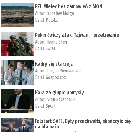
PZL Mielec bez zamówień z MON
Autor:
Jarosław Molga
Dział:
Polska
Pekin ćwiczy atak, Tajwan – przetrwanie
Autor:
­Hanna Shen
Dział:
Świat
Kadry się starzeją
Autor:
Lucyna Piwowarska
Dział:
Gospodarka
Kara za głupie pomysły
Autor:
Artur Szczepanik
Dział:
Sport
Falstart SAFE. Były przechwałki, skończyło się
na blamażu