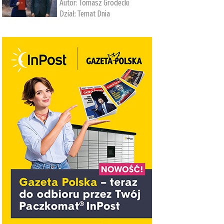
Autor:
Tomasz Grodecki
Dział:
Temat Dnia