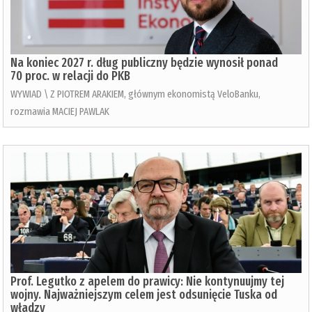
Na koniec 2027 r. dług publiczny będzie wynosił ponad
70 proc. w relacji do PKB
WYWIAD \ Z PIOTREM ARAKIEM, głównym ekonomistą VeloBanku,
rozmawia MACIEJ PAWLAK
Prof. Legutko z apelem do prawicy: Nie kontynuujmy tej
wojny. Najważniejszym celem jest odsunięcie Tuska od
władzy