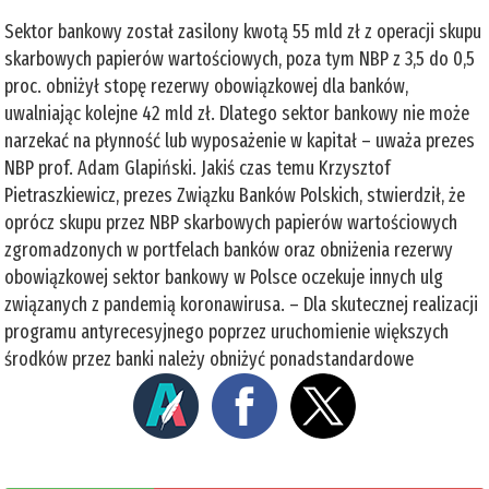
Sektor bankowy został zasilony kwotą 55 mld zł z operacji skupu
skarbowych papierów wartościowych, poza tym NBP z 3,5 do 0,5
proc. obniżył stopę rezerwy obowiązkowej dla banków,
uwalniając kolejne 42 mld zł. Dlatego sektor bankowy nie może
narzekać na płynność lub wyposażenie w kapitał – uważa prezes
NBP prof. Adam Glapiński. Jakiś czas temu Krzysztof
Pietraszkiewicz, prezes Związku Banków Polskich, stwierdził, że
oprócz skupu przez NBP skarbowych papierów wartościowych
zgromadzonych w portfelach banków oraz obniżenia rezerwy
obowiązkowej sektor bankowy w Polsce oczekuje innych ulg
związanych z pandemią koronawirusa. – Dla skutecznej realizacji
programu antyrecesyjnego poprzez uruchomienie większych
środków przez banki należy obniżyć ponadstandardowe