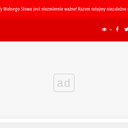
fy Wolnego Słowa jest niezmiernie ważne! Razem ratujmy niezależne
ad