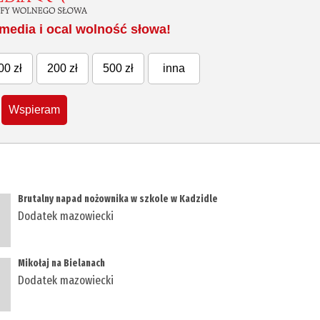
media i ocal wolność słowa!
00 zł
200 zł
500 zł
inna
Wspieram
Brutalny napad nożownika w szkole w Kadzidle
Dodatek mazowiecki
Mikołaj na Bielanach
Dodatek mazowiecki