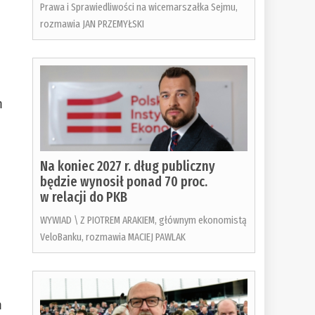
Prawa i Sprawiedliwości na wicemarszałka Sejmu,
rozmawia JAN PRZEMYŁSKI
m
Na koniec 2027 r. dług publiczny
będzie wynosił ponad 70 proc.
w relacji do PKB
WYWIAD \ Z PIOTREM ARAKIEM, głównym ekonomistą
VeloBanku, rozmawia MACIEJ PAWLAK
m