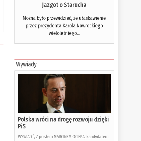
Jazgot o Starucha
Można było przewidzieć, że ułaskawienie
przez prezydenta Karola Nawrockiego
wieloletniego...
Wywiady
Polska wróci na drogę rozwoju dzięki
PiS
WYWIAD \ Z posłem MARCINEM OCIEPĄ, kandydatem