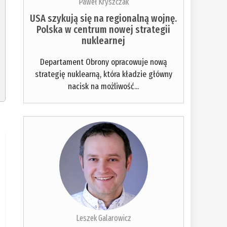
Paweł Kryszczak
USA szykują się na regionalną wojnę.
Polska w centrum nowej strategii
nuklearnej
Departament Obrony opracowuje nową
strategię nuklearną, która kładzie główny
nacisk na możliwość...
Leszek Galarowicz