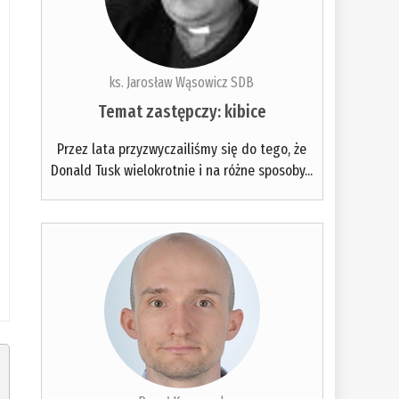
ks. Jarosław Wąsowicz SDB
Temat zastępczy: kibice
Przez lata przyzwyczailiśmy się do tego, że
Donald Tusk wielokrotnie i na różne sposoby...