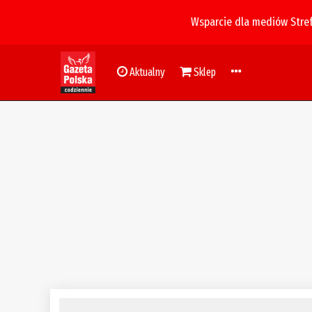
Wsparcie dla mediów Stre
Aktualny
Sklep