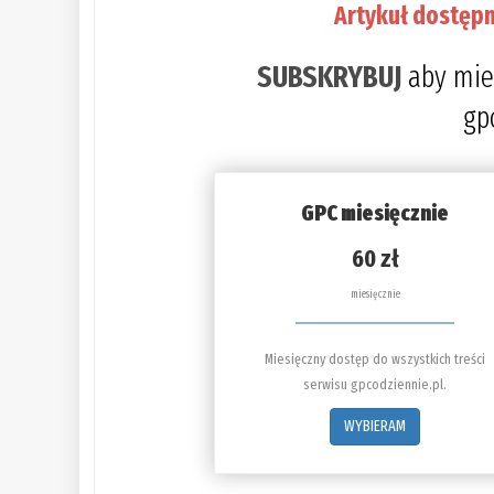
Artykuł dostępn
SUBSKRYBUJ
aby mie
gp
GPC miesięcznie
60 zł
miesięcznie
Miesięczny dostęp do wszystkich treści
serwisu gpcodziennie.pl.
WYBIERAM