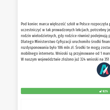
Pod koniec marca większość szkół w Polsce rozpoczęła 
uczestniczyć w tak prowadzonych lekcjach, potrzebny je
rodzin wielodzietnych, gdy rodzice również podejmują 
Dlatego Ministerstwo Cyfryzacji uruchomiło środki fina
rozdysponowania było 186 mln zł. Środki te mogą zost
mobilnego internetu. Wnioski są przyjmowane od 1 mar
W naszym województwie złożono już 324 wnioski na 351
82%