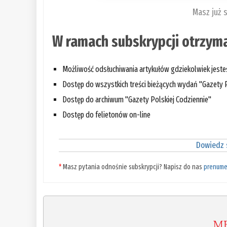
Masz już 
W ramach subskrypcji otrzyma
Możliwość odsłuchiwania artykułów gdziekolwiek jest
Dostęp do wszystkich treści bieżących wydań "Gazety P
Dostęp do archiwum "Gazety Polskiej Codziennie"
Dostęp do felietonów on-line
Dowiedz s
*
Masz pytania odnośnie subskrypcji? Napisz do nas
prenume