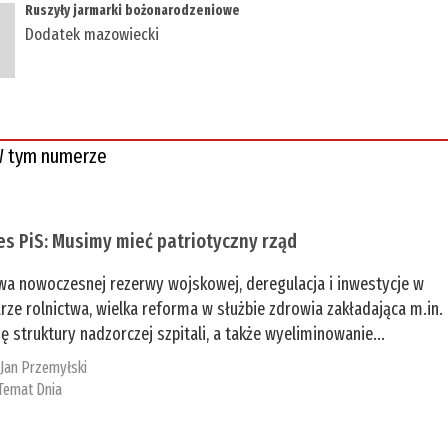
Ruszyły jarmarki bożonarodzeniowe
Dodatek mazowiecki
 tym numerze
es PiS: Musimy mieć patriotyczny rząd
a nowoczesnej rezerwy wojskowej, deregulacja i inwestycje w
rze rolnictwa, wielka reforma w służbie zdrowia zakładająca m.in.
ę struktury nadzorczej szpitali, a także wyeliminowanie...
:
Jan Przemyłski
Temat Dnia