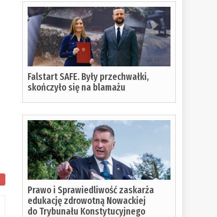
Falstart SAFE. Były przechwałki,
skończyło się na blamażu
Prawo i Sprawiedliwość zaskarża
edukację zdrowotną Nowackiej
do Trybunału Konstytucyjnego