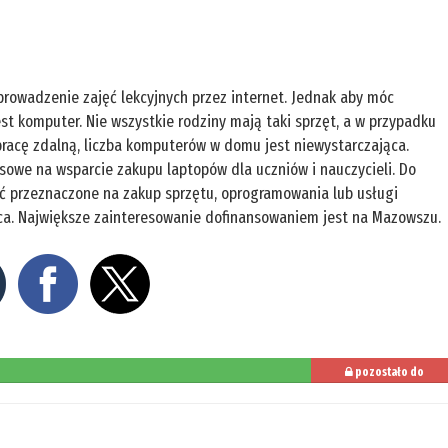
prowadzenie zajęć lekcyjnych przez internet. Jednak aby móc
st komputer. Nie wszystkie rodziny mają taki sprzęt, a w przypadku
pracę zdalną, liczba komputerów w domu jest niewystarczająca.
nsowe na wsparcie zakupu laptopów dla uczniów i nauczycieli. Do
ać przeznaczone na zakup sprzętu, oprogramowania lub usługi
ca. Największe zainteresowanie dofinansowaniem jest na Mazowszu.
pozostało do
przeczytania: 18%