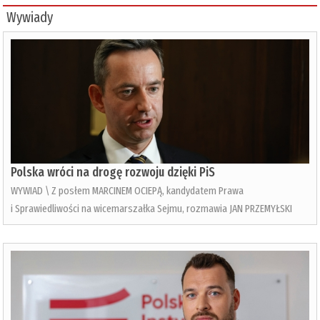
Wywiady
Polska wróci na drogę rozwoju dzięki PiS
WYWIAD \ Z posłem MARCINEM OCIEPĄ, kandydatem Prawa
i Sprawiedliwości na wicemarszałka Sejmu, rozmawia JAN PRZEMYŁSKI