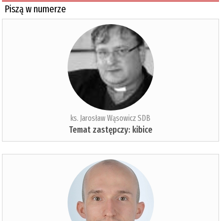
Piszą w numerze
ks. Jarosław Wąsowicz SDB
Temat zastępczy: kibice