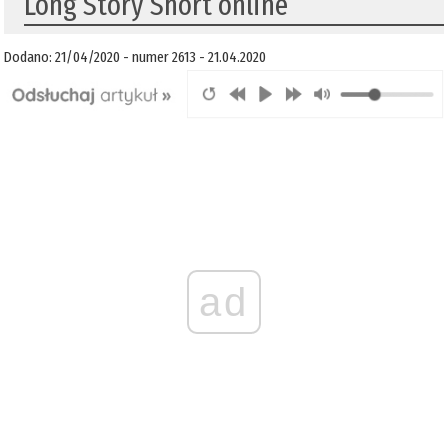
Long Story Short online
Dodano: 21/04/2020 - numer 2613 - 21.04.2020
ad