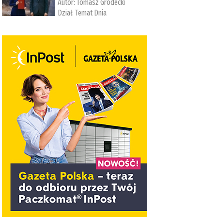
Autor:
Tomasz Grodecki
Dział:
Temat Dnia