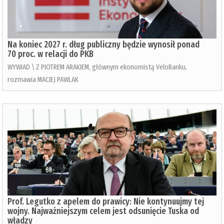
Na koniec 2027 r. dług publiczny będzie wynosił ponad
70 proc. w relacji do PKB
WYWIAD \ Z PIOTREM ARAKIEM, głównym ekonomistą VeloBanku,
rozmawia MACIEJ PAWLAK
Prof. Legutko z apelem do prawicy: Nie kontynuujmy tej
wojny. Najważniejszym celem jest odsunięcie Tuska od
władzy