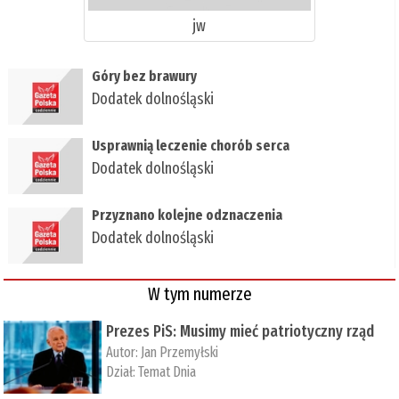
jw
Góry bez brawury
Dodatek dolnośląski
Usprawnią leczenie chorób serca
Dodatek dolnośląski
Przyznano kolejne odznaczenia
Dodatek dolnośląski
W tym numerze
Prezes PiS: Musimy mieć patriotyczny rząd
Autor:
Jan Przemyłski
Dział:
Temat Dnia