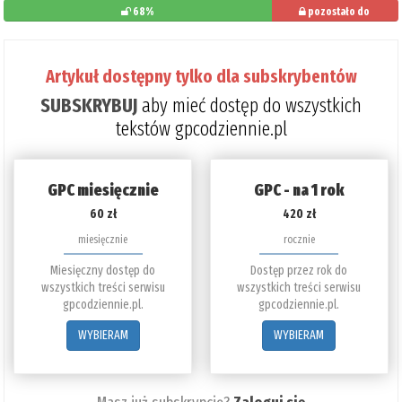
68%
pozostało do
przeczytania: 32%
Artykuł dostępny tylko dla subskrybentów
SUBSKRYBUJ
aby mieć dostęp do wszystkich
tekstów gpcodziennie.pl
GPC miesięcznie
GPC - na 1 rok
60 zł
420 zł
miesięcznie
rocznie
Miesięczny dostęp do
Dostęp przez rok do
wszystkich treści serwisu
wszystkich treści serwisu
gpcodziennie.pl.
gpcodziennie.pl.
WYBIERAM
WYBIERAM