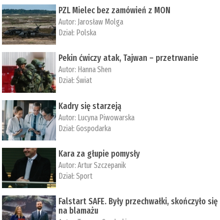
PZL Mielec bez zamówień z MON
Autor:
Jarosław Molga
Dział:
Polska
Pekin ćwiczy atak, Tajwan – przetrwanie
Autor:
­Hanna Shen
Dział:
Świat
Kadry się starzeją
Autor:
Lucyna Piwowarska
Dział:
Gospodarka
Kara za głupie pomysły
Autor:
Artur Szczepanik
Dział:
Sport
Falstart SAFE. Były przechwałki, skończyło się
na blamażu