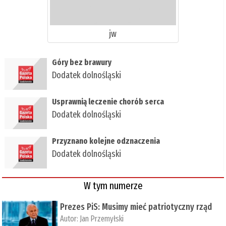
jw
Góry bez brawury
Dodatek dolnośląski
Usprawnią leczenie chorób serca
Dodatek dolnośląski
Przyznano kolejne odznaczenia
Dodatek dolnośląski
W tym numerze
Prezes PiS: Musimy mieć patriotyczny rząd
Autor:
Jan Przemyłski