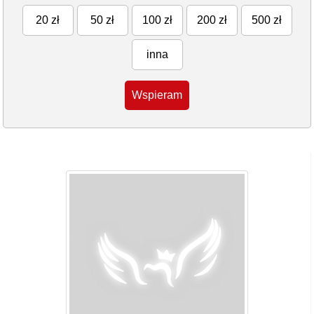
20 zł
50 zł
100 zł
200 zł
500 zł
inna
Wspieram