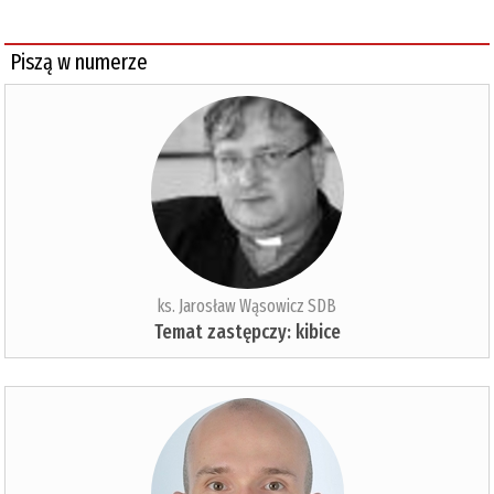
Piszą w numerze
ks. Jarosław Wąsowicz SDB
Temat zastępczy: kibice