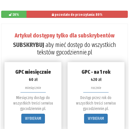
20%
pozostało do przeczytania: 80%
Artykuł dostępny tylko dla subskrybentów
SUBSKRYBUJ
aby mieć dostęp do wszystkich
tekstów gpcodziennie.pl
GPC miesięcznie
GPC - na 1 rok
60 zł
420 zł
miesięcznie
rocznie
Miesięczny dostęp do
Dostęp przez rok do
wszystkich treści serwisu
wszystkich treści serwisu
gpcodziennie.pl.
gpcodziennie.pl.
WYBIERAM
WYBIERAM