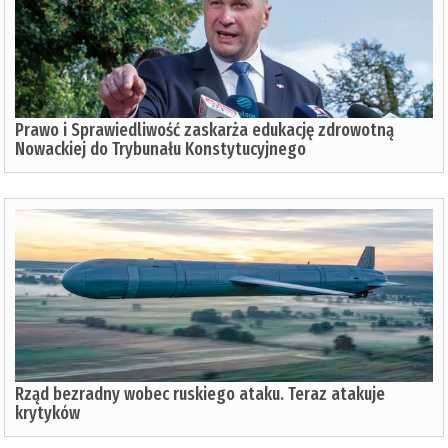
Prawo i Sprawiedliwość zaskarża edukację zdrowotną
Nowackiej do Trybunału Konstytucyjnego
Rząd bezradny wobec ruskiego ataku. Teraz atakuje
krytyków