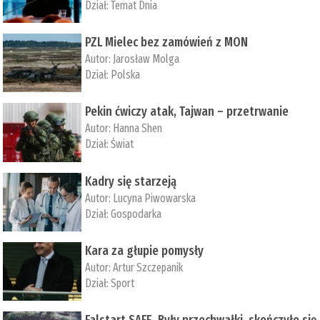
Dział:
Temat Dnia
PZL Mielec bez zamówień z MON
Autor:
Jarosław Molga
Dział:
Polska
Pekin ćwiczy atak, Tajwan – przetrwanie
Autor:
­Hanna Shen
Dział:
Świat
Kadry się starzeją
Autor:
Lucyna Piwowarska
Dział:
Gospodarka
Kara za głupie pomysły
Autor:
Artur Szczepanik
Dział:
Sport