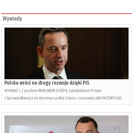
Wywiady
Polska wróci na drogę rozwoju dzięki PiS
WYWIAD \ Z posłem MARCINEM OCIEPĄ, kandydatem Prawa
i Sprawiedliwości na wicemarszałka Sejmu, rozmawia JAN PRZEMYŁSKI