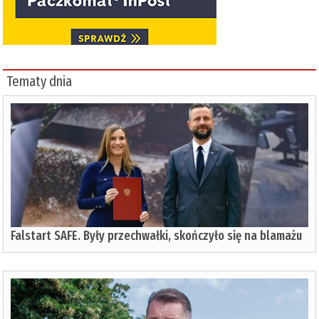
Tematy dnia
Falstart SAFE. Były przechwałki, skończyło się na blamażu