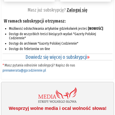
Masz już subskrypcję?
Zaloguj się
W ramach subskrypcji otrzymasz:
Możliwość odsłuchiwania artykułów gdziekolwiek jesteś
[NOWOŚĆ]
Dostęp do wszystkich treści bieżących wydań "Gazety Polskiej
Codziennie"
Dostęp do archiwum "Gazety Polskiej Codziennie"
Dostęp do felietonów on-line
Dowiedz się więcej o subskrypcji
»
*
Masz pytania odnośnie subskrypcji? Napisz do nas
prenumerata@gpcodziennie.pl
Wesprzyj wolne media i ocal wolność słowa!