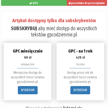
62%
pozostało do przeczytania:
38%
Artykuł dostępny tylko dla subskrybentów
SUBSKRYBUJ
aby mieć dostęp do wszystkich
tekstów gpcodziennie.pl
GPC miesięcznie
GPC - na 1 rok
60 zł
420 zł
miesięcznie
rocznie
Miesięczny dostęp do
Dostęp przez rok do
wszystkich treści serwisu
wszystkich treści serwisu
gpcodziennie.pl.
gpcodziennie.pl.
WYBIERAM
WYBIERAM