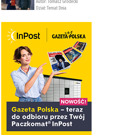
Autor:
Tomasz Grodecki
Dział:
Temat Dnia