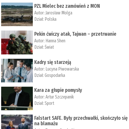
PZL Mielec bez zamówień z MON
Autor:
Jarosław Molga
Dział:
Polska
Pekin ćwiczy atak, Tajwan – przetrwanie
Autor:
­Hanna Shen
Dział:
Świat
Kadry się starzeją
Autor:
Lucyna Piwowarska
Dział:
Gospodarka
Kara za głupie pomysły
Autor:
Artur Szczepanik
Dział:
Sport
Falstart SAFE. Były przechwałki, skończyło się
na blamażu