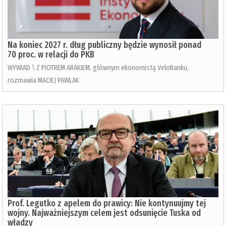
Na koniec 2027 r. dług publiczny będzie wynosił ponad
70 proc. w relacji do PKB
WYWIAD \ Z PIOTREM ARAKIEM, głównym ekonomistą VeloBanku,
rozmawia MACIEJ PAWLAK
Prof. Legutko z apelem do prawicy: Nie kontynuujmy tej
wojny. Najważniejszym celem jest odsunięcie Tuska od
władzy