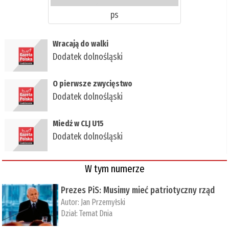
ps
Wracają do walki
Dodatek dolnośląski
O pierwsze zwycięstwo
Dodatek dolnośląski
Miedź w CLJ U15
Dodatek dolnośląski
W tym numerze
Prezes PiS: Musimy mieć patriotyczny rząd
Autor:
Jan Przemyłski
Dział:
Temat Dnia