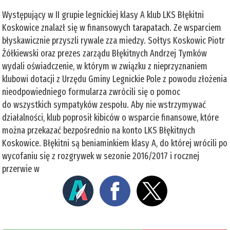
Występujący w II grupie legnickiej klasy A klub LKS Błękitni
Koskowice znalazł się w finansowych tarapatach. Ze wsparciem
błyskawicznie przyszli rywale zza miedzy. Sołtys Koskowic Piotr
Żółkiewski oraz prezes zarządu Błękitnych Andrzej Tymków
wydali oświadczenie, w którym w związku z nieprzyznaniem
klubowi dotacji z Urzędu Gminy Legnickie Pole z powodu złożenia
nieodpowiedniego formularza zwrócili się o pomoc
do wszystkich sympatyków zespołu. Aby nie wstrzymywać
działalności, klub poprosił kibiców o wsparcie finansowe, które
można przekazać bezpośrednio na konto LKS Błękitnych
Koskowice. Błękitni są beniaminkiem klasy A, do której wrócili po
wycofaniu się z rozgrywek w sezonie 2016/2017 i rocznej
przerwie w