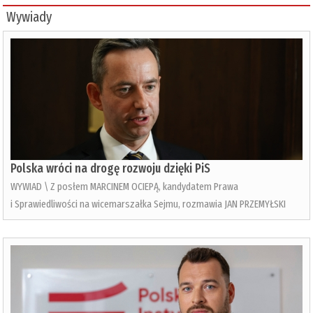
Wywiady
Polska wróci na drogę rozwoju dzięki PiS
WYWIAD \ Z posłem MARCINEM OCIEPĄ, kandydatem Prawa
i Sprawiedliwości na wicemarszałka Sejmu, rozmawia JAN PRZEMYŁSKI