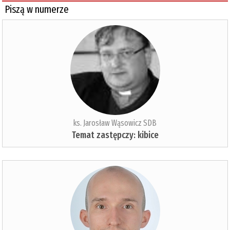
Piszą w numerze
ks. Jarosław Wąsowicz SDB
Temat zastępczy: kibice