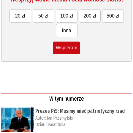
20 zł
50 zł
100 zł
200 zł
500 zł
inna
Wspieram
W tym numerze
Prezes PiS: Musimy mieć patriotyczny rząd
Autor:
Jan Przemyłski
Dział:
Temat Dnia