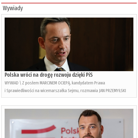
Wywiady
Polska wróci na drogę rozwoju dzięki PiS
WYWIAD \ Z posłem MARCINEM OCIEPĄ, kandydatem Prawa
i Sprawiedliwości na wicemarszałka Sejmu, rozmawia JAN PRZEMYŁSKI