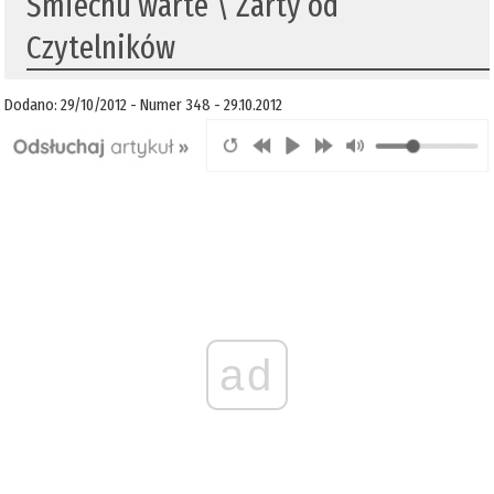
Śmiechu warte \ Żarty od
Czytelników
Dodano: 29/10/2012 - Numer 348 - 29.10.2012
ad