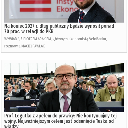
Na koniec 2027 r. dług publiczny będzie wynosił ponad
70 proc. w relacji do PKB
WYWIAD \ Z PIOTREM ARAKIEM, głównym ekonomistą VeloBanku,
rozmawia MACIEJ PAWLAK
Prof. Legutko z apelem do prawicy: Nie kontynuujmy tej
wojny. Najważniejszym celem jest odsunięcie Tuska od
władzy