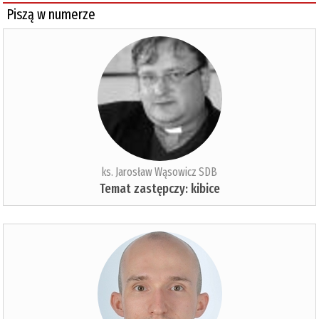
Piszą w numerze
ks. Jarosław Wąsowicz SDB
Temat zastępczy: kibice