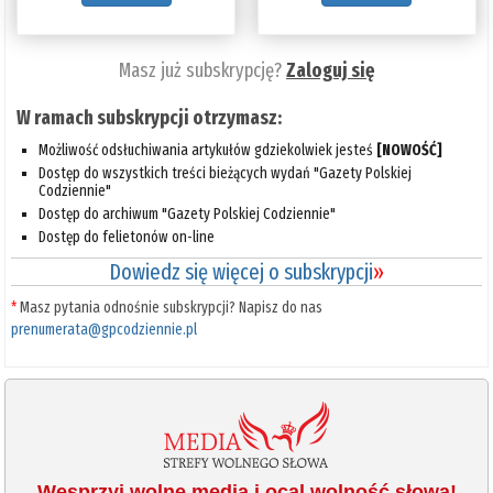
Masz już subskrypcję?
Zaloguj się
W ramach subskrypcji otrzymasz:
Możliwość odsłuchiwania artykułów gdziekolwiek jesteś
[NOWOŚĆ]
Dostęp do wszystkich treści bieżących wydań "Gazety Polskiej
Codziennie"
Dostęp do archiwum "Gazety Polskiej Codziennie"
Dostęp do felietonów on-line
Dowiedz się więcej o subskrypcji
»
*
Masz pytania odnośnie subskrypcji? Napisz do nas
prenumerata@gpcodziennie.pl
Wesprzyj wolne media i ocal wolność słowa!