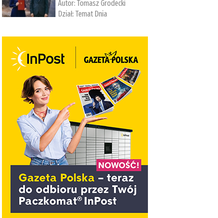
Autor:
Tomasz Grodecki
Dział:
Temat Dnia