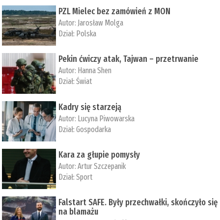
PZL Mielec bez zamówień z MON
Autor:
Jarosław Molga
Dział:
Polska
Pekin ćwiczy atak, Tajwan – przetrwanie
Autor:
­Hanna Shen
Dział:
Świat
Kadry się starzeją
Autor:
Lucyna Piwowarska
Dział:
Gospodarka
Kara za głupie pomysły
Autor:
Artur Szczepanik
Dział:
Sport
Falstart SAFE. Były przechwałki, skończyło się
na blamażu