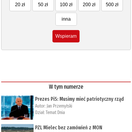
20 zł
50 zł
100 zł
200 zł
500 zł
inna
Wspieram
W tym numerze
Prezes PiS: Musimy mieć patriotyczny rząd
Autor:
Jan Przemyłski
Dział:
Temat Dnia
PZL Mielec bez zamówień z MON