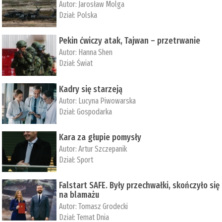
Autor:
Jarosław Molga
Dział:
Polska
Pekin ćwiczy atak, Tajwan – przetrwanie
Autor:
­Hanna Shen
Dział:
Świat
Kadry się starzeją
Autor:
Lucyna Piwowarska
Dział:
Gospodarka
Kara za głupie pomysły
Autor:
Artur Szczepanik
Dział:
Sport
Falstart SAFE. Były przechwałki, skończyło się
na blamażu
Autor:
Tomasz Grodecki
Dział:
Temat Dnia