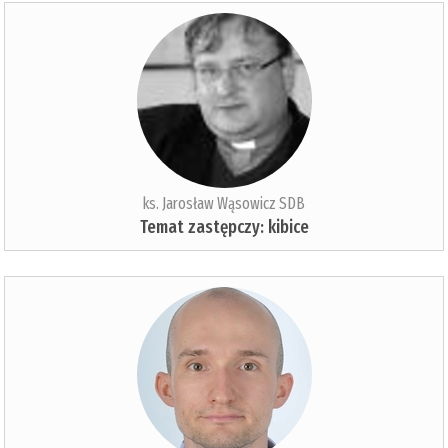
ks. Jarosław Wąsowicz SDB
Temat zastępczy: kibice