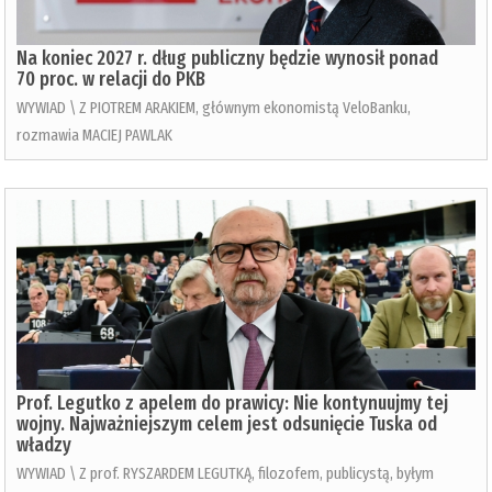
Na koniec 2027 r. dług publiczny będzie wynosił ponad
70 proc. w relacji do PKB
WYWIAD \ Z PIOTREM ARAKIEM, głównym ekonomistą VeloBanku,
rozmawia MACIEJ PAWLAK
Prof. Legutko z apelem do prawicy: Nie kontynuujmy tej
wojny. Najważniejszym celem jest odsunięcie Tuska od
władzy
WYWIAD \ Z prof. RYSZARDEM LEGUTKĄ, filozofem, publicystą, byłym