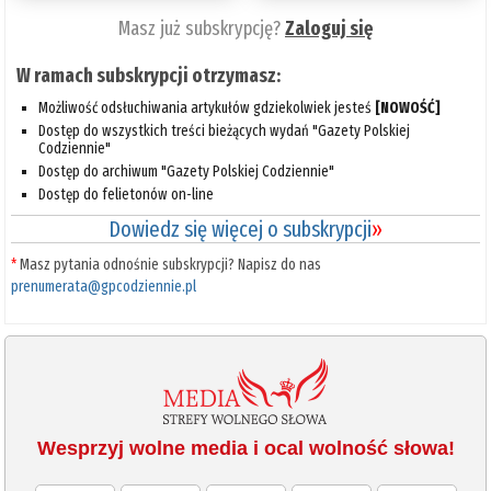
Masz już subskrypcję?
Zaloguj się
W ramach subskrypcji otrzymasz:
Możliwość odsłuchiwania artykułów gdziekolwiek jesteś
[NOWOŚĆ]
Dostęp do wszystkich treści bieżących wydań "Gazety Polskiej
Codziennie"
Dostęp do archiwum "Gazety Polskiej Codziennie"
Dostęp do felietonów on-line
Dowiedz się więcej o subskrypcji
»
*
Masz pytania odnośnie subskrypcji? Napisz do nas
prenumerata@gpcodziennie.pl
Wesprzyj wolne media i ocal wolność słowa!