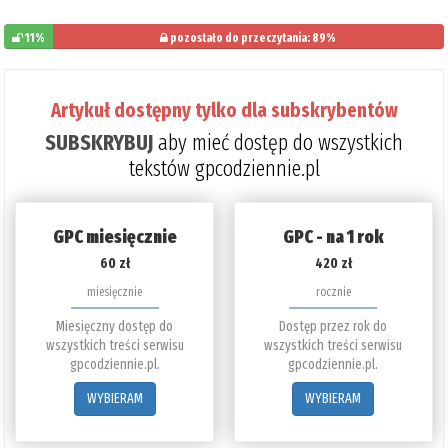
11%
pozostało do przeczytania: 89%
Artykuł dostępny tylko dla subskrybentów
SUBSKRYBUJ
aby mieć dostęp do wszystkich
tekstów gpcodziennie.pl
GPC miesięcznie
GPC - na 1 rok
60 zł
420 zł
miesięcznie
rocznie
Miesięczny dostęp do
Dostęp przez rok do
wszystkich treści serwisu
wszystkich treści serwisu
gpcodziennie.pl.
gpcodziennie.pl.
WYBIERAM
WYBIERAM