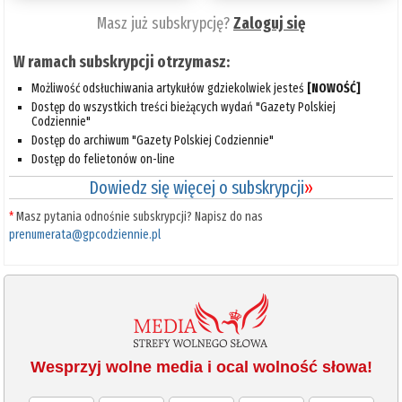
Masz już subskrypcję?
Zaloguj się
W ramach subskrypcji otrzymasz:
Możliwość odsłuchiwania artykułów gdziekolwiek jesteś
[NOWOŚĆ]
Dostęp do wszystkich treści bieżących wydań "Gazety Polskiej
Codziennie"
Dostęp do archiwum "Gazety Polskiej Codziennie"
Dostęp do felietonów on-line
Dowiedz się więcej o subskrypcji
»
*
Masz pytania odnośnie subskrypcji? Napisz do nas
prenumerata@gpcodziennie.pl
Wesprzyj wolne media i ocal wolność słowa!