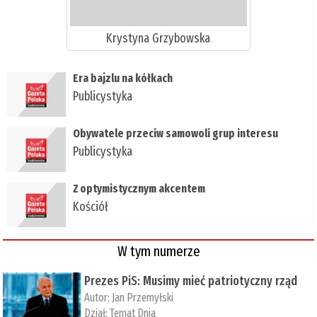
Krystyna Grzybowska
Era bajzlu na kółkach
Publicystyka
Obywatele przeciw samowoli grup interesu
Publicystyka
Z optymistycznym akcentem
Kościół
W tym numerze
Prezes PiS: Musimy mieć patriotyczny rząd
Autor:
Jan Przemyłski
Dział:
Temat Dnia