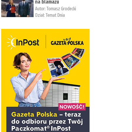
na blamażu
Autor:
Tomasz Grodecki
Dział:
Temat Dnia