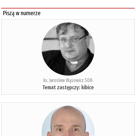
Piszą w numerze
ks. Jarosław Wąsowicz SDB
Temat zastępczy: kibice