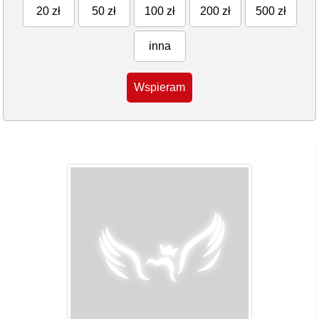
20 zł
50 zł
100 zł
200 zł
500 zł
inna
Wspieram