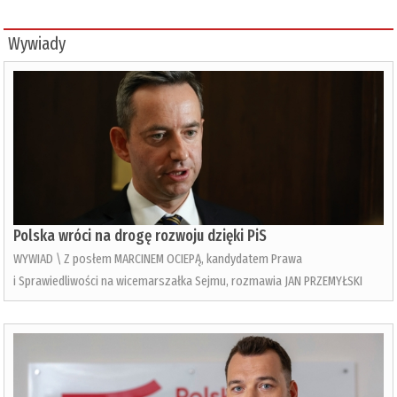
Wywiady
Polska wróci na drogę rozwoju dzięki PiS
WYWIAD \ Z posłem MARCINEM OCIEPĄ, kandydatem Prawa
i Sprawiedliwości na wicemarszałka Sejmu, rozmawia JAN PRZEMYŁSKI