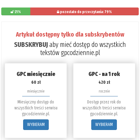
21%
pozostało do przeczytania: 79%
Artykuł dostępny tylko dla subskrybentów
SUBSKRYBUJ
aby mieć dostęp do wszystkich
tekstów gpcodziennie.pl
GPC miesięcznie
GPC - na 1 rok
60 zł
420 zł
miesięcznie
rocznie
Miesięczny dostęp do
Dostęp przez rok do
wszystkich treści serwisu
wszystkich treści serwisu
gpcodziennie.pl.
gpcodziennie.pl.
WYBIERAM
WYBIERAM