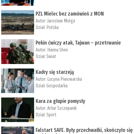
PZL Mielec bez zamówień z MON
Autor:
Jarosław Molga
Dział:
Polska
Pekin ćwiczy atak, Tajwan – przetrwanie
Autor:
­Hanna Shen
Dział:
Świat
Kadry się starzeją
Autor:
Lucyna Piwowarska
Dział:
Gospodarka
Kara za głupie pomysły
Autor:
Artur Szczepanik
Dział:
Sport
Falstart SAFE. Były przechwałki, skończyło się