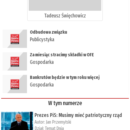
Tadeusz Święchowicz
Odbudowa związku
Publicystyka
Za miesiąc stracimy składki w OFE
Gospodarka
Bankrutów będzie w tym roku więcej
Gospodarka
W tym numerze
Prezes PiS: Musimy mieć patriotyczny rząd
Autor:
Jan Przemyłski
Dział:
Temat Dnia