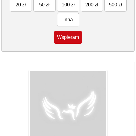
20 zł
50 zł
100 zł
200 zł
500 zł
inna
Wspieram