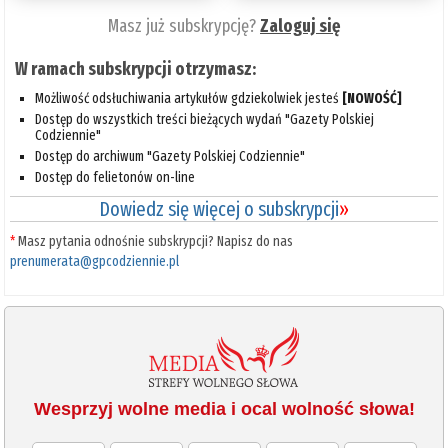
Masz już subskrypcję?
Zaloguj się
W ramach subskrypcji otrzymasz:
Możliwość odsłuchiwania artykułów gdziekolwiek jesteś
[NOWOŚĆ]
Dostęp do wszystkich treści bieżących wydań "Gazety Polskiej
Codziennie"
Dostęp do archiwum "Gazety Polskiej Codziennie"
Dostęp do felietonów on-line
Dowiedz się więcej o subskrypcji
»
*
Masz pytania odnośnie subskrypcji? Napisz do nas
prenumerata@gpcodziennie.pl
Wesprzyj wolne media i ocal wolność słowa!