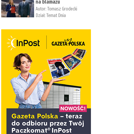
na blamażu
Autor:
Tomasz Grodecki
Dział:
Temat Dnia