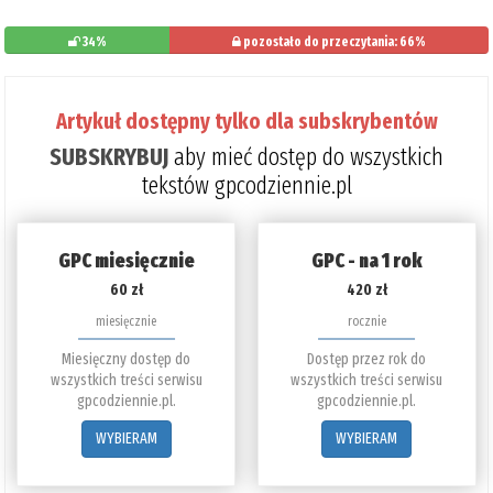
34%
pozostało do przeczytania: 66%
Artykuł dostępny tylko dla subskrybentów
SUBSKRYBUJ
aby mieć dostęp do wszystkich
tekstów gpcodziennie.pl
GPC miesięcznie
GPC - na 1 rok
60 zł
420 zł
miesięcznie
rocznie
Miesięczny dostęp do
Dostęp przez rok do
wszystkich treści serwisu
wszystkich treści serwisu
gpcodziennie.pl.
gpcodziennie.pl.
WYBIERAM
WYBIERAM