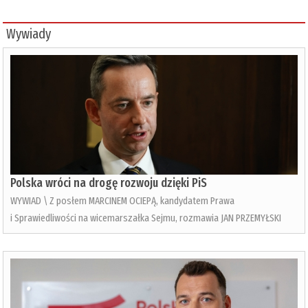
Wywiady
Polska wróci na drogę rozwoju dzięki PiS
WYWIAD \ Z posłem MARCINEM OCIEPĄ, kandydatem Prawa
i Sprawiedliwości na wicemarszałka Sejmu, rozmawia JAN PRZEMYŁSKI