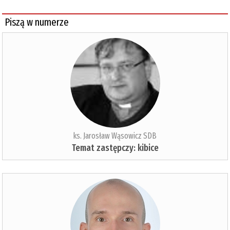
Piszą w numerze
ks. Jarosław Wąsowicz SDB
Temat zastępczy: kibice