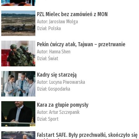
PZL Mielec bez zamówień z MON
Autor:
Jarosław Molga
Dział:
Polska
Pekin ćwiczy atak, Tajwan – przetrwanie
Autor:
­Hanna Shen
Dział:
Świat
Kadry się starzeją
Autor:
Lucyna Piwowarska
Dział:
Gospodarka
Kara za głupie pomysły
Autor:
Artur Szczepanik
Dział:
Sport
Falstart SAFE. Były przechwałki, skończyło się