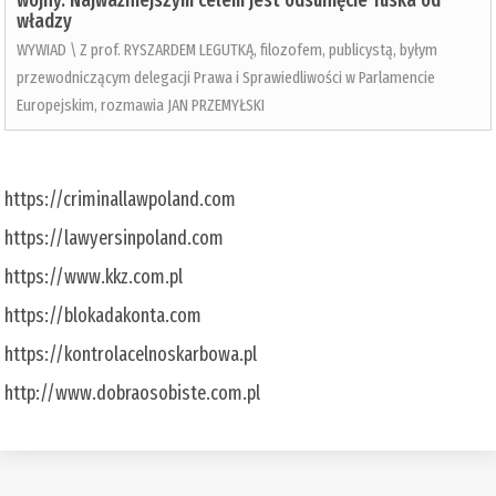
wojny. Najważniejszym celem jest odsunięcie Tuska od
władzy
WYWIAD \ Z prof. RYSZARDEM LEGUTKĄ, filozofem, publicystą, byłym
przewodniczącym delegacji Prawa i Sprawiedliwości w Parlamencie
Europejskim, rozmawia JAN PRZEMYŁSKI
https://criminallawpoland.com
https://lawyersinpoland.com
https://www.kkz.com.pl
https://blokadakonta.com
https://kontrolacelnoskarbowa.pl
http://www.dobraosobiste.com.pl