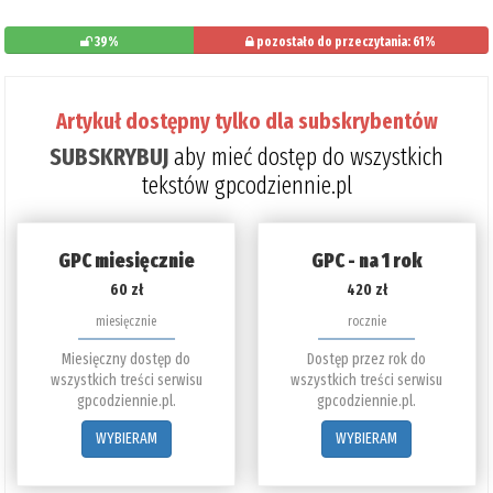
39%
pozostało do przeczytania: 61%
Artykuł dostępny tylko dla subskrybentów
SUBSKRYBUJ
aby mieć dostęp do wszystkich
tekstów gpcodziennie.pl
GPC miesięcznie
GPC - na 1 rok
60 zł
420 zł
miesięcznie
rocznie
Miesięczny dostęp do
Dostęp przez rok do
wszystkich treści serwisu
wszystkich treści serwisu
gpcodziennie.pl.
gpcodziennie.pl.
WYBIERAM
WYBIERAM