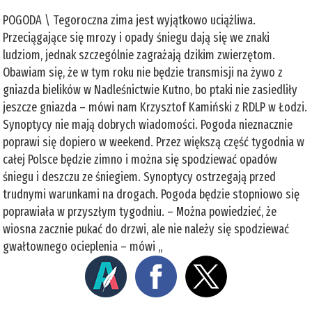
POGODA \ Tegoroczna zima jest wyjątkowo uciążliwa.
Przeciągające się mrozy i opady śniegu dają się we znaki
ludziom, jednak szczególnie zagrażają dzikim zwierzętom.
Obawiam się, że w tym roku nie będzie transmisji na żywo z
gniazda bielików w Nadleśnictwie Kutno, bo ptaki nie zasiedliły
jeszcze gniazda – mówi nam Krzysztof Kamiński z RDLP w Łodzi.
Synoptycy nie mają dobrych wiadomości. Pogoda nieznacznie
poprawi się dopiero w weekend. Przez większą część tygodnia w
całej Polsce będzie zimno i można się spodziewać opadów
śniegu i deszczu ze śniegiem. Synoptycy ostrzegają przed
trudnymi warunkami na drogach. Pogoda będzie stopniowo się
poprawiała w przyszłym tygodniu. – Można powiedzieć, że
wiosna zacznie pukać do drzwi, ale nie należy się spodziewać
gwałtownego ocieplenia – mówi „