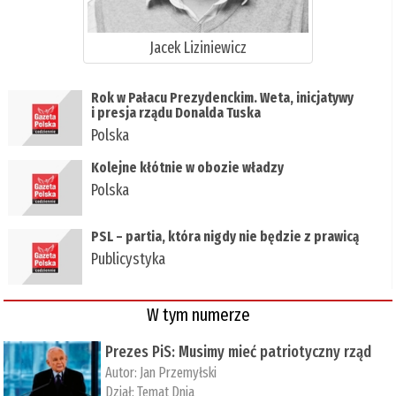
Jacek Liziniewicz
Rok w Pałacu Prezydenckim. Weta, inicjatywy
i presja rządu Donalda Tuska
Polska
Kolejne kłótnie w obozie władzy
Polska
PSL – partia, która nigdy nie będzie z prawicą
Publicystyka
W tym numerze
Prezes PiS: Musimy mieć patriotyczny rząd
Autor:
Jan Przemyłski
Dział:
Temat Dnia