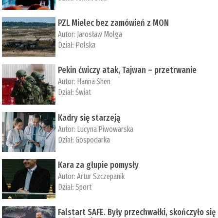
PZL Mielec bez zamówień z MON
Autor:
Jarosław Molga
Dział:
Polska
Pekin ćwiczy atak, Tajwan – przetrwanie
Autor:
­Hanna Shen
Dział:
Świat
Kadry się starzeją
Autor:
Lucyna Piwowarska
Dział:
Gospodarka
Kara za głupie pomysły
Autor:
Artur Szczepanik
Dział:
Sport
Falstart SAFE. Były przechwałki, skończyło się