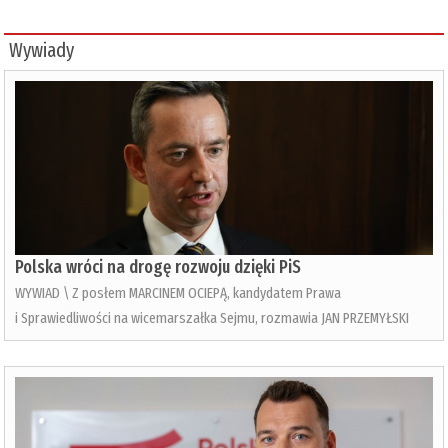
Wywiady
Polska wróci na drogę rozwoju dzięki PiS
WYWIAD \ Z posłem MARCINEM OCIEPĄ, kandydatem Prawa
i Sprawiedliwości na wicemarszałka Sejmu, rozmawia JAN PRZEMYŁSKI