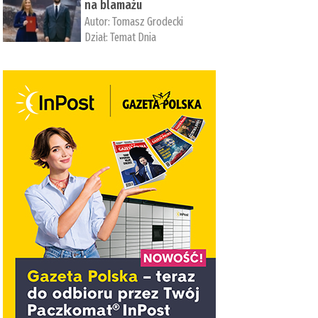
na blamażu
Autor:
Tomasz Grodecki
Dział:
Temat Dnia