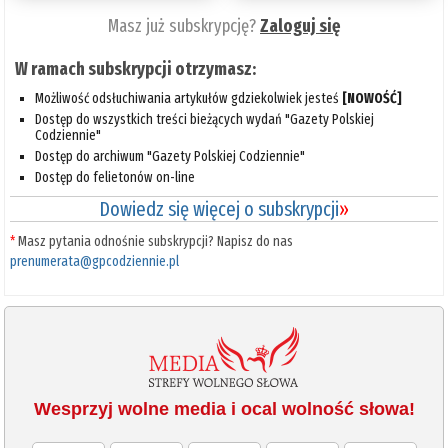
Masz już subskrypcję?
Zaloguj się
W ramach subskrypcji otrzymasz:
Możliwość odsłuchiwania artykułów gdziekolwiek jesteś
[NOWOŚĆ]
Dostęp do wszystkich treści bieżących wydań "Gazety Polskiej
Codziennie"
Dostęp do archiwum "Gazety Polskiej Codziennie"
Dostęp do felietonów on-line
Dowiedz się więcej o subskrypcji
»
*
Masz pytania odnośnie subskrypcji? Napisz do nas
prenumerata@gpcodziennie.pl
Wesprzyj wolne media i ocal wolność słowa!