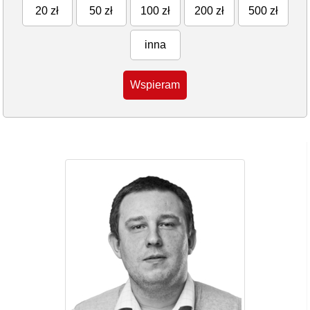
20 zł
50 zł
100 zł
200 zł
500 zł
inna
Wspieram