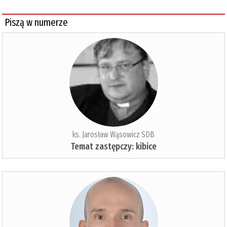
Piszą w numerze
ks. Jarosław Wąsowicz SDB
Temat zastępczy: kibice