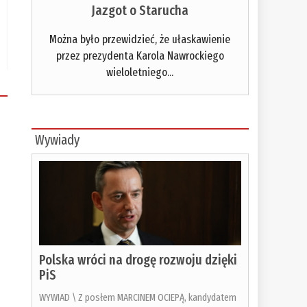
Jazgot o Starucha
Można było przewidzieć, że ułaskawienie
przez prezydenta Karola Nawrockiego
wieloletniego...
Wywiady
Polska wróci na drogę rozwoju dzięki
PiS
WYWIAD \ Z posłem MARCINEM OCIEPĄ, kandydatem