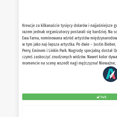
Kreacje za kilkanaście tysięcy dolarów i najjaśniejsze
razem jednak organizatorzy postarali się bardziej. Na s
Ewa Farna, nominowana wśród artystów międzynarodowyc
w tym jako naj-lepsza artystka. Po dwie – Justin Bieber,
Perry, Eminem i Linkin Park. Nagrodę specjalną dostał 
czymś zaskoczyć znudzonych widzów. Nawet kolor dywa
momencie na scenę wszedł nagi mężczyzna! Nieważne, w
74%