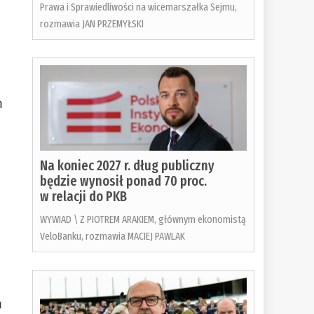
Prawa i Sprawiedliwości na wicemarszałka Sejmu,
rozmawia JAN PRZEMYŁSKI
m
Na koniec 2027 r. dług publiczny
będzie wynosił ponad 70 proc.
w relacji do PKB
WYWIAD \ Z PIOTREM ARAKIEM, głównym ekonomistą
VeloBanku, rozmawia MACIEJ PAWLAK
m