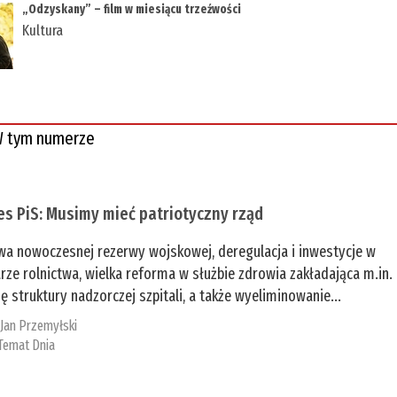
„Odzyskany” – film w miesiącu trzeźwości
Kultura
 tym numerze
es PiS: Musimy mieć patriotyczny rząd
a nowoczesnej rezerwy wojskowej, deregulacja i inwestycje w
rze rolnictwa, wielka reforma w służbie zdrowia zakładająca m.in.
ę struktury nadzorczej szpitali, a także wyeliminowanie...
:
Jan Przemyłski
Temat Dnia