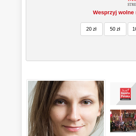
Wesprzyj wolne 
20 zł
50 zł
1