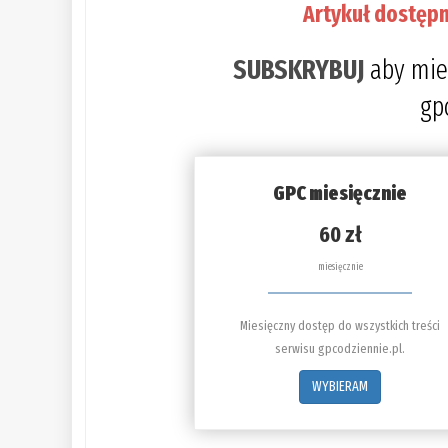
Artykuł dostępn
SUBSKRYBUJ
aby mie
gp
GPC miesięcznie
60 zł
miesięcznie
Miesięczny dostęp do wszystkich treści
serwisu gpcodziennie.pl.
WYBIERAM