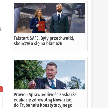
.
,
Falstart SAFE. Były przechwałki,
e
skończyło się na blamażu
m
Prawo i Sprawiedliwość zaskarża
edukację zdrowotną Nowackiej
do Trybunału Konstytucyjnego