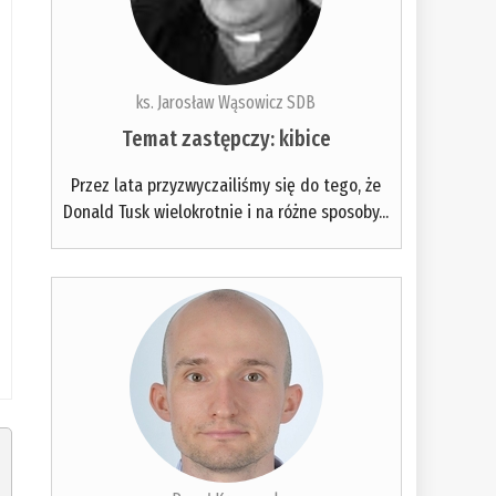
ks. Jarosław Wąsowicz SDB
Temat zastępczy: kibice
Przez lata przyzwyczailiśmy się do tego, że
Donald Tusk wielokrotnie i na różne sposoby...