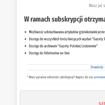
Masz już 
W ramach subskrypcji otrzyma
Możliwość odsłuchiwania artykułów gdziekolwiek jest
Dostęp do wszystkich treści bieżących wydań "Gazety P
Dostęp do archiwum "Gazety Polskiej Codziennie"
Dostęp do felietonów on-line
Dowiedz s
*
Masz pytania odnośnie subskrypcji? Napisz do nas
prenume