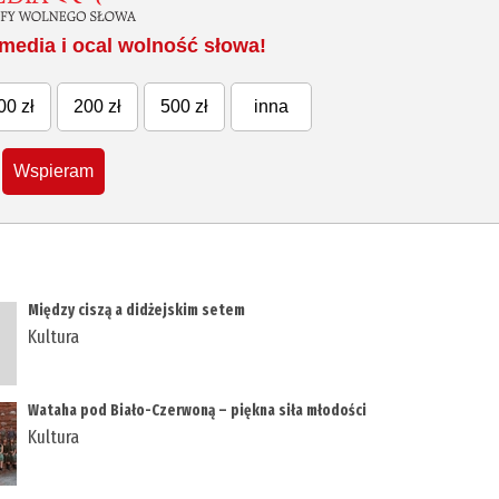
media i ocal wolność słowa!
00 zł
200 zł
500 zł
inna
Wspieram
Między ciszą a didżejskim setem
Kultura
Wataha pod Biało-Czerwoną – piękna siła młodości
Kultura