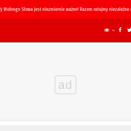
fy Wolnego Słowa jest niezmiernie ważne! Razem ratujmy niezależne
ad