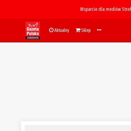
Wsparcie dla mediów Stre
Aktualny
Sklep