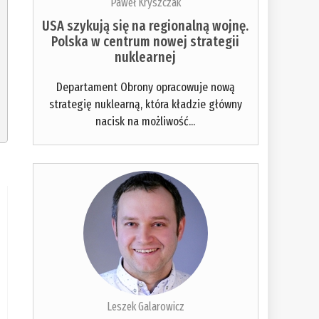
Paweł Kryszczak
USA szykują się na regionalną wojnę.
Polska w centrum nowej strategii
nuklearnej
Departament Obrony opracowuje nową
strategię nuklearną, która kładzie główny
nacisk na możliwość...
Leszek Galarowicz