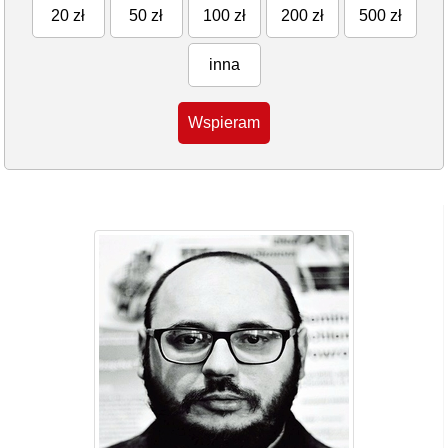
20 zł
50 zł
100 zł
200 zł
500 zł
inna
Wspieram