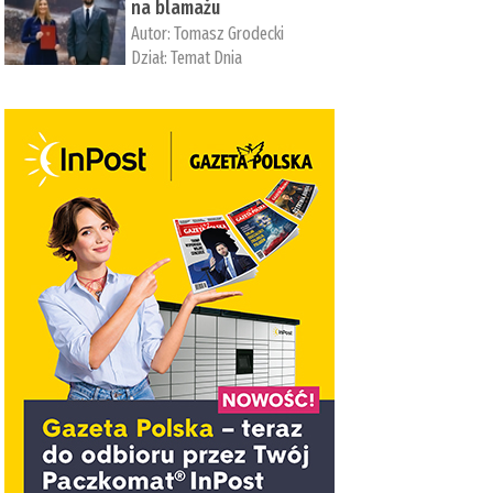
na blamażu
Autor:
Tomasz Grodecki
Dział:
Temat Dnia