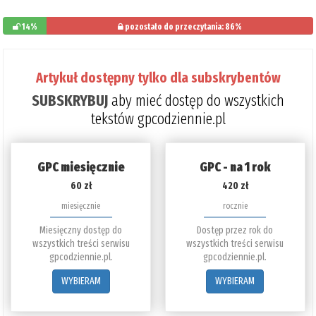
14%
pozostało do przeczytania: 86%
Artykuł dostępny tylko dla subskrybentów
SUBSKRYBUJ
aby mieć dostęp do wszystkich
tekstów gpcodziennie.pl
GPC miesięcznie
GPC - na 1 rok
60 zł
420 zł
miesięcznie
rocznie
Miesięczny dostęp do
Dostęp przez rok do
wszystkich treści serwisu
wszystkich treści serwisu
gpcodziennie.pl.
gpcodziennie.pl.
WYBIERAM
WYBIERAM