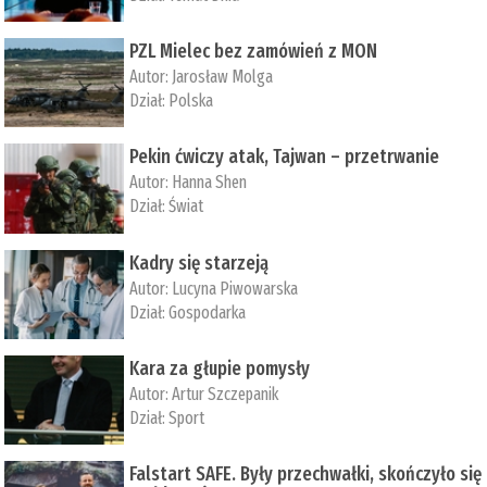
PZL Mielec bez zamówień z MON
Autor:
Jarosław Molga
Dział:
Polska
Pekin ćwiczy atak, Tajwan – przetrwanie
Autor:
­Hanna Shen
Dział:
Świat
Kadry się starzeją
Autor:
Lucyna Piwowarska
Dział:
Gospodarka
Kara za głupie pomysły
Autor:
Artur Szczepanik
Dział:
Sport
Falstart SAFE. Były przechwałki, skończyło się