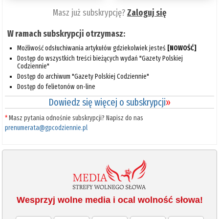
Masz już subskrypcję?
Zaloguj się
W ramach subskrypcji otrzymasz:
Możliwość odsłuchiwania artykułów gdziekolwiek jesteś
[NOWOŚĆ]
Dostęp do wszystkich treści bieżących wydań "Gazety Polskiej
Codziennie"
Dostęp do archiwum "Gazety Polskiej Codziennie"
Dostęp do felietonów on-line
Dowiedz się więcej o subskrypcji
»
*
Masz pytania odnośnie subskrypcji? Napisz do nas
prenumerata@gpcodziennie.pl
Wesprzyj wolne media i ocal wolność słowa!