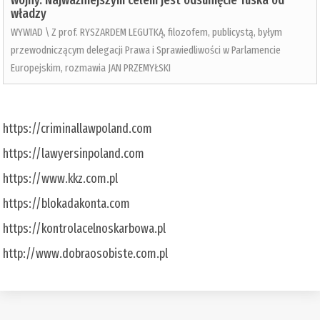
wojny. Najważniejszym celem jest odsunięcie Tuska od
władzy
WYWIAD \ Z prof. RYSZARDEM LEGUTKĄ, filozofem, publicystą, byłym
przewodniczącym delegacji Prawa i Sprawiedliwości w Parlamencie
Europejskim, rozmawia JAN PRZEMYŁSKI
https://criminallawpoland.com
https://lawyersinpoland.com
https://www.kkz.com.pl
https://blokadakonta.com
https://kontrolacelnoskarbowa.pl
http://www.dobraosobiste.com.pl