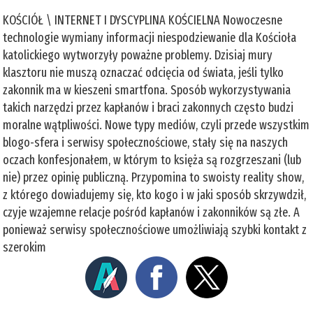
KOŚCIÓŁ \ INTERNET I DYSCYPLINA KOŚCIELNA Nowoczesne
technologie wymiany informacji niespodziewanie dla Kościoła
katolickiego wytworzyły poważne problemy. Dzisiaj mury
klasztoru nie muszą oznaczać odcięcia od świata, jeśli tylko
zakonnik ma w kieszeni smartfona. Sposób wykorzystywania
takich narzędzi przez kapłanów i braci zakonnych często budzi
moralne wątpliwości. Nowe typy mediów, czyli przede wszystkim
blogo-sfera i serwisy społecznościowe, stały się na naszych
oczach konfesjonałem, w którym to księża są rozgrzeszani (lub
nie) przez opinię publiczną. Przypomina to swoisty reality show,
z którego dowiadujemy się, kto kogo i w jaki sposób skrzywdził,
czyje wzajemne relacje pośród kapłanów i zakonników są złe. A
ponieważ serwisy społecznościowe umożliwiają szybki kontakt z
szerokim