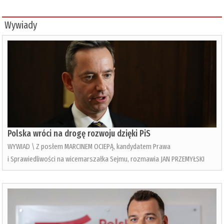
Wywiady
Polska wróci na drogę rozwoju dzięki PiS
WYWIAD \ Z posłem MARCINEM OCIEPĄ, kandydatem Prawa
i Sprawiedliwości na wicemarszałka Sejmu, rozmawia JAN PRZEMYŁSKI