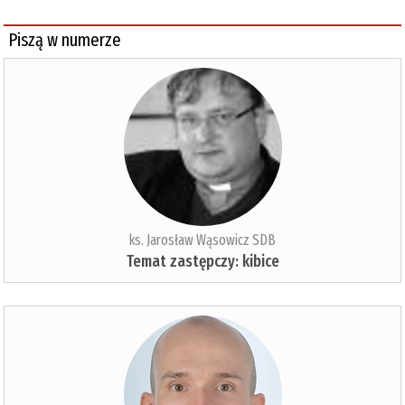
Piszą w numerze
ks. Jarosław Wąsowicz SDB
Temat zastępczy: kibice