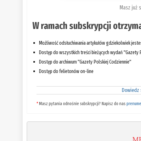
Masz już 
W ramach subskrypcji otrzyma
Możliwość odsłuchiwania artykułów gdziekolwiek jest
Dostęp do wszystkich treści bieżących wydań "Gazety P
Dostęp do archiwum "Gazety Polskiej Codziennie"
Dostęp do felietonów on-line
Dowiedz s
*
Masz pytania odnośnie subskrypcji? Napisz do nas
prenume