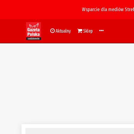
Wsparcie dla mediów Stre
Aktualny
Sklep