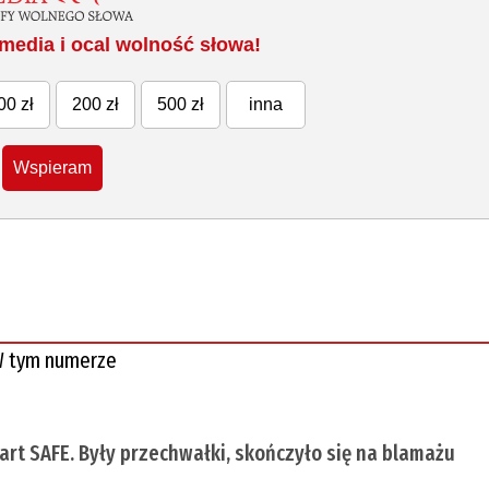
media i ocal wolność słowa!
00 zł
200 zł
500 zł
inna
Wspieram
 tym numerze
tart SAFE. Były przechwałki, skończyło się na blamażu