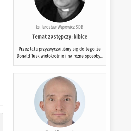
ks. Jarosław Wąsowicz SDB
Temat zastępczy: kibice
Przez lata przyzwyczailiśmy się do tego, że
Donald Tusk wielokrotnie i na różne sposoby...