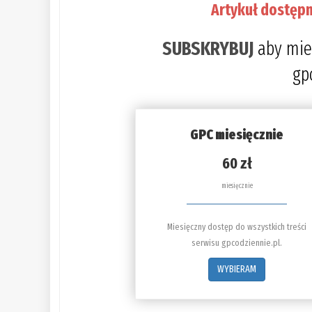
Artykuł dostępn
SUBSKRYBUJ
aby mie
gp
GPC miesięcznie
60 zł
miesięcznie
Miesięczny dostęp do wszystkich treści
serwisu gpcodziennie.pl.
WYBIERAM