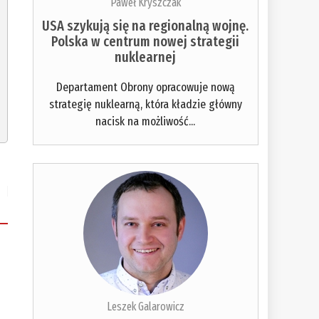
Paweł Kryszczak
USA szykują się na regionalną wojnę.
Polska w centrum nowej strategii
nuklearnej
Departament Obrony opracowuje nową
strategię nuklearną, która kładzie główny
nacisk na możliwość...
Leszek Galarowicz