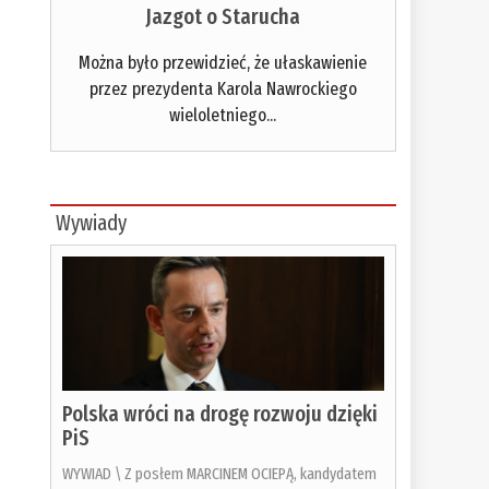
Jazgot o Starucha
Można było przewidzieć, że ułaskawienie
przez prezydenta Karola Nawrockiego
wieloletniego...
Wywiady
Polska wróci na drogę rozwoju dzięki
PiS
WYWIAD \ Z posłem MARCINEM OCIEPĄ, kandydatem