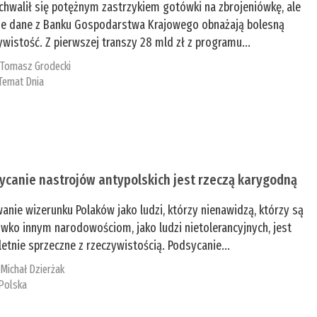
chwalił się potężnym zastrzykiem gotówki na zbrojeniówkę, ale
e dane z Banku Gospodarstwa Krajowego obnażają bolesną
ywistość. Z pierwszej transzy 28 mld zł z programu...
:
Tomasz Grodecki
Temat Dnia
ycanie nastrojów antypolskich jest rzeczą karygodną
anie wizerunku Polaków jako ludzi, którzy nienawidzą, którzy są
iwko innym narodowościom, jako ludzi nietolerancyjnych, jest
etnie sprzeczne z rzeczywistością. Podsycanie...
:
Michał Dzierżak
Polska