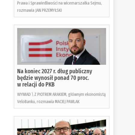
Prawa i Sprawiedliwości na wicemarszałka Sejmu,
rozmawia JAN PRZEMYŁSKI
Na koniec 2027 r. dług publiczny
będzie wynosił ponad 70 proc.
w relacji do PKB
WYWIAD \ Z PIOTREM ARAKIEM, głównym ekonomistą
VeloBanku, rozmawia MACIEJ PAWLAK