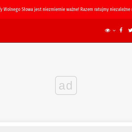
fy Wolnego Słowa jest niezmiernie ważne! Razem ratujmy niezależne
ad