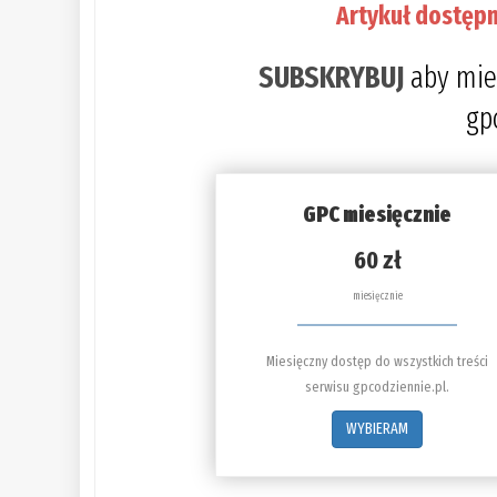
Artykuł dostępn
SUBSKRYBUJ
aby mie
gp
GPC miesięcznie
60 zł
miesięcznie
Miesięczny dostęp do wszystkich treści
serwisu gpcodziennie.pl.
WYBIERAM