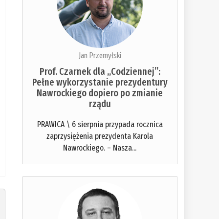
Jan Przemyłski
Prof. Czarnek dla „Codziennej”:
Pełne wykorzystanie prezydentury
Nawrockiego dopiero po zmianie
rządu
PRAWICA \ 6 sierpnia przypada rocznica
zaprzysiężenia prezydenta Karola
Nawrockiego. – Nasza...