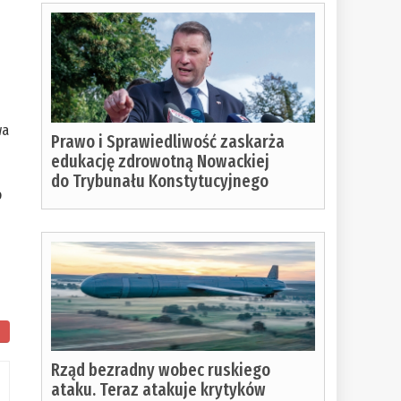
wa
Prawo i Sprawiedliwość zaskarża
edukację zdrowotną Nowackiej
do Trybunału Konstytucyjnego
o
Rząd bezradny wobec ruskiego
ataku. Teraz atakuje krytyków