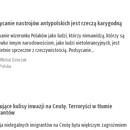
ycanie nastrojów antypolskich jest rzeczą karygodną
anie wizerunku Polaków jako ludzi, którzy nienawidzą, którzy są
iwko innym narodowościom, jako ludzi nietolerancyjnych, jest
etnie sprzeczne z rzeczywistością. Podsycanie...
:
Michał Dzierżak
Polska
ujące kulisy inwazji na Ceutę. Terroryści w tłumie
rantów
ja nielegalnych imigrantów na Ceutę była większym zagrożeniem