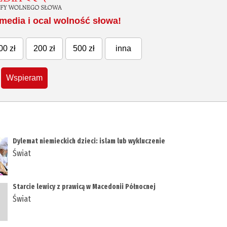
media i ocal wolność słowa!
00 zł
200 zł
500 zł
inna
Wspieram
Dylemat niemieckich dzieci: islam lub wykluczenie
Świat
Starcie lewicy z prawicą w Macedonii Północnej
Świat