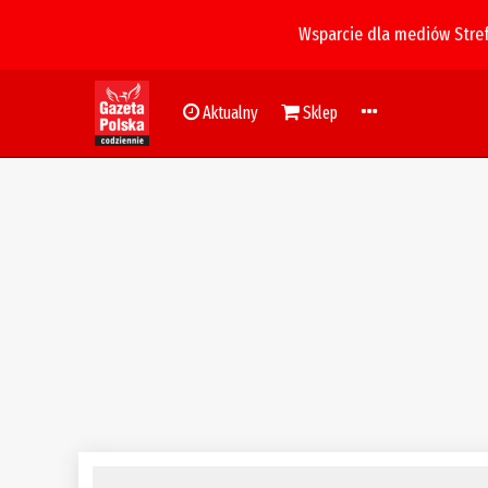
Wsparcie dla mediów Stre
Aktualny
Sklep