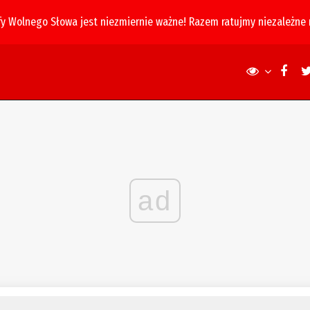
fy Wolnego Słowa jest niezmiernie ważne! Razem ratujmy niezależne
ad