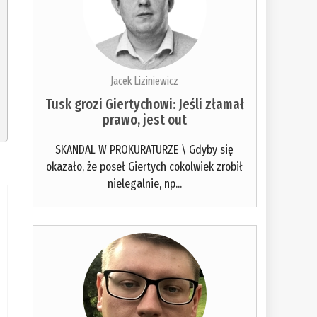
Jacek Liziniewicz
Tusk grozi Giertychowi: Jeśli złamał
prawo, jest out
SKANDAL W PROKURATURZE \ Gdyby się
okazało, że poseł Giertych cokolwiek zrobił
nielegalnie, np...