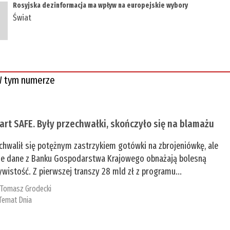
Rosyjska dezinformacja ma wpływ na europejskie wybory
Świat
 tym numerze
tart SAFE. Były przechwałki, skończyło się na blamażu
chwalił się potężnym zastrzykiem gotówki na zbrojeniówkę, ale
e dane z Banku Gospodarstwa Krajowego obnażają bolesną
ywistość. Z pierwszej transzy 28 mld zł z programu...
:
Tomasz Grodecki
Temat Dnia