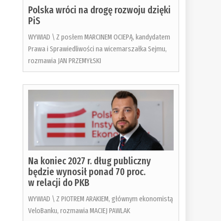
Polska wróci na drogę rozwoju dzięki
PiS
WYWIAD \ Z posłem MARCINEM OCIEPĄ, kandydatem
Prawa i Sprawiedliwości na wicemarszałka Sejmu,
rozmawia JAN PRZEMYŁSKI
Na koniec 2027 r. dług publiczny
będzie wynosił ponad 70 proc.
w relacji do PKB
WYWIAD \ Z PIOTREM ARAKIEM, głównym ekonomistą
VeloBanku, rozmawia MACIEJ PAWLAK