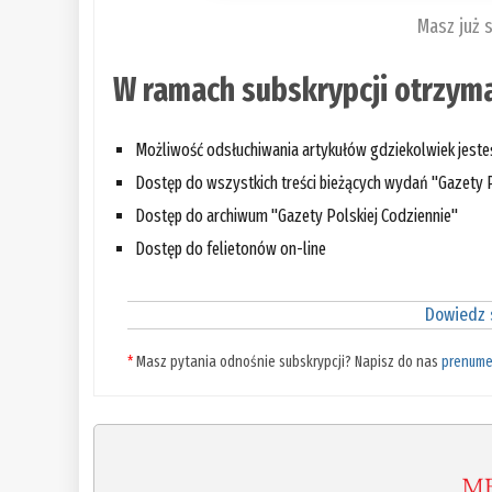
Masz już 
W ramach subskrypcji otrzyma
Możliwość odsłuchiwania artykułów gdziekolwiek jest
Dostęp do wszystkich treści bieżących wydań "Gazety P
Dostęp do archiwum "Gazety Polskiej Codziennie"
Dostęp do felietonów on-line
Dowiedz s
*
Masz pytania odnośnie subskrypcji? Napisz do nas
prenume