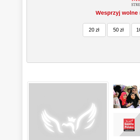
Wesprzyj wolne 
20 zł
50 zł
1