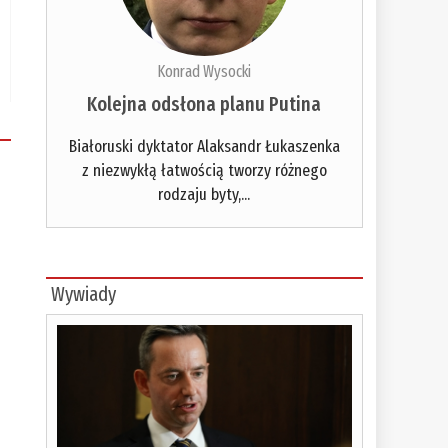
Konrad Wysocki
Kolejna odsłona planu Putina
Białoruski dyktator Alaksandr Łukaszenka
z niezwykłą łatwością tworzy różnego
rodzaju byty,...
Wywiady