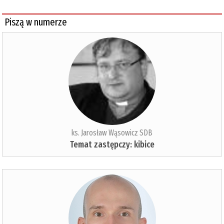
Piszą w numerze
ks. Jarosław Wąsowicz SDB
Temat zastępczy: kibice