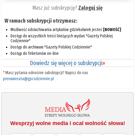
Masz już subskrypcję?
Zaloguj się
W ramach subskrypcji otrzymasz:
Możliwość odsłuchiwania artykułów gdziekolwiek jesteś
[NOWOŚĆ]
Dostęp do wszystkich treści bieżących wydań "Gazety Polskiej
Codziennie"
Dostęp do archiwum "Gazety Polskiej Codziennie"
Dostęp do felietonów on-line
Dowiedz się więcej o subskrypcji
»
*
Masz pytania odnośnie subskrypcji? Napisz do nas
prenumerata@gpcodziennie.pl
Wesprzyj wolne media i ocal wolność słowa!