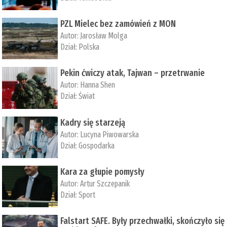
PZL Mielec bez zamówień z MON
Autor:
Jarosław Molga
Dział:
Polska
Pekin ćwiczy atak, Tajwan – przetrwanie
Autor:
­Hanna Shen
Dział:
Świat
Kadry się starzeją
Autor:
Lucyna Piwowarska
Dział:
Gospodarka
Kara za głupie pomysły
Autor:
Artur Szczepanik
Dział:
Sport
Falstart SAFE. Były przechwałki, skończyło się