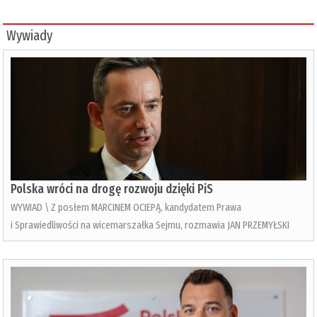
Wywiady
Polska wróci na drogę rozwoju dzięki PiS
WYWIAD \ Z posłem MARCINEM OCIEPĄ, kandydatem Prawa
i Sprawiedliwości na wicemarszałka Sejmu, rozmawia JAN PRZEMYŁSKI