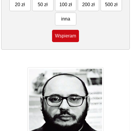
20 zł
50 zł
100 zł
200 zł
500 zł
inna
Wspieram