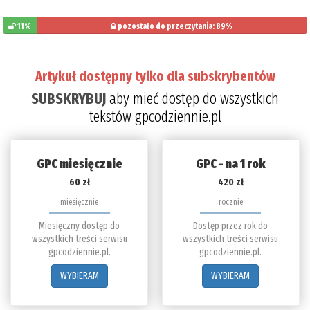
11%
pozostało do przeczytania: 89%
Artykuł dostępny tylko dla subskrybentów
SUBSKRYBUJ
aby mieć dostęp do wszystkich
tekstów gpcodziennie.pl
GPC miesięcznie
GPC - na 1 rok
60 zł
420 zł
miesięcznie
rocznie
Miesięczny dostęp do
Dostęp przez rok do
wszystkich treści serwisu
wszystkich treści serwisu
gpcodziennie.pl.
gpcodziennie.pl.
WYBIERAM
WYBIERAM