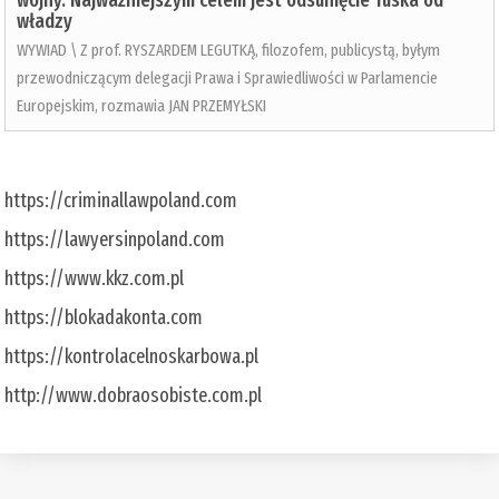
wojny. Najważniejszym celem jest odsunięcie Tuska od
władzy
WYWIAD \ Z prof. RYSZARDEM LEGUTKĄ, filozofem, publicystą, byłym
przewodniczącym delegacji Prawa i Sprawiedliwości w Parlamencie
Europejskim, rozmawia JAN PRZEMYŁSKI
https://criminallawpoland.com
https://lawyersinpoland.com
https://www.kkz.com.pl
https://blokadakonta.com
https://kontrolacelnoskarbowa.pl
http://www.dobraosobiste.com.pl