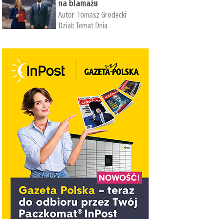
na blamażu
Autor:
Tomasz Grodecki
Dział:
Temat Dnia