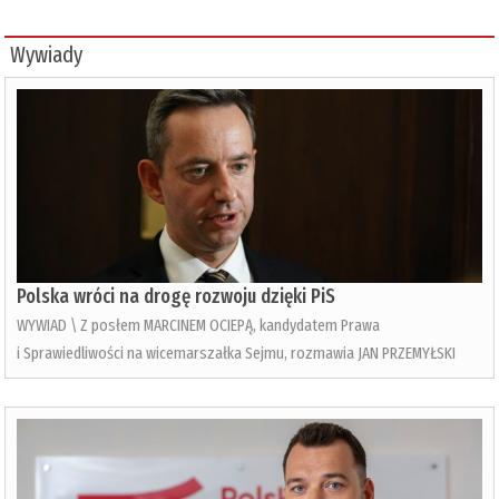
Wywiady
Polska wróci na drogę rozwoju dzięki PiS
WYWIAD \ Z posłem MARCINEM OCIEPĄ, kandydatem Prawa
i Sprawiedliwości na wicemarszałka Sejmu, rozmawia JAN PRZEMYŁSKI