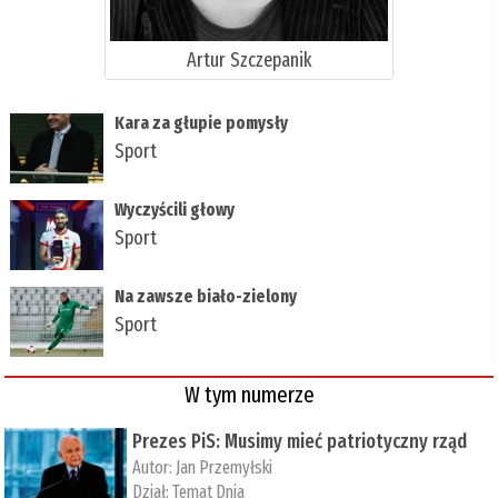
Artur Szczepanik
Kara za głupie pomysły
Sport
Wyczyścili głowy
Sport
Na zawsze biało-zielony
Sport
W tym numerze
Prezes PiS: Musimy mieć patriotyczny rząd
Autor:
Jan Przemyłski
Dział:
Temat Dnia