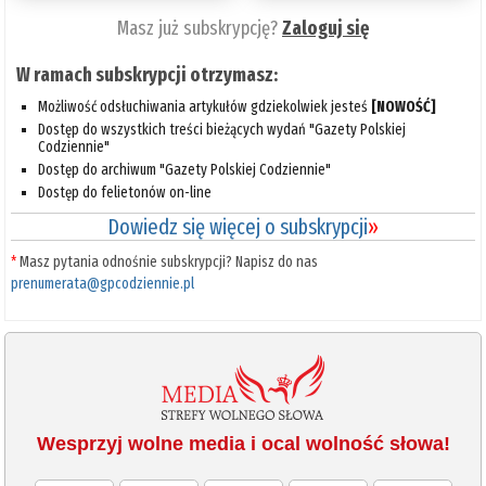
Masz już subskrypcję?
Zaloguj się
W ramach subskrypcji otrzymasz:
Możliwość odsłuchiwania artykułów gdziekolwiek jesteś
[NOWOŚĆ]
Dostęp do wszystkich treści bieżących wydań "Gazety Polskiej
Codziennie"
Dostęp do archiwum "Gazety Polskiej Codziennie"
Dostęp do felietonów on-line
Dowiedz się więcej o subskrypcji
»
*
Masz pytania odnośnie subskrypcji? Napisz do nas
prenumerata@gpcodziennie.pl
Wesprzyj wolne media i ocal wolność słowa!