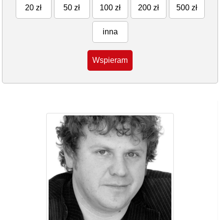
20 zł
50 zł
100 zł
200 zł
500 zł
inna
Wspieram