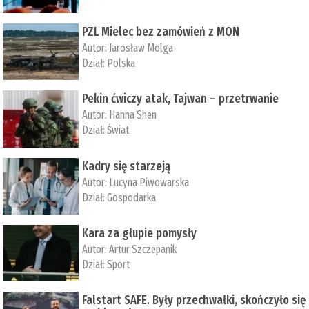
PZL Mielec bez zamówień z MON
Autor:
Jarosław Molga
Dział:
Polska
Pekin ćwiczy atak, Tajwan – przetrwanie
Autor:
­Hanna Shen
Dział:
Świat
Kadry się starzeją
Autor:
Lucyna Piwowarska
Dział:
Gospodarka
Kara za głupie pomysły
Autor:
Artur Szczepanik
Dział:
Sport
Falstart SAFE. Były przechwałki, skończyło się