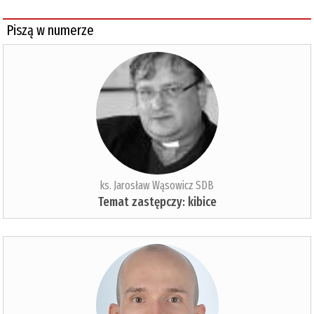
Piszą w numerze
ks. Jarosław Wąsowicz SDB
Temat zastępczy: kibice