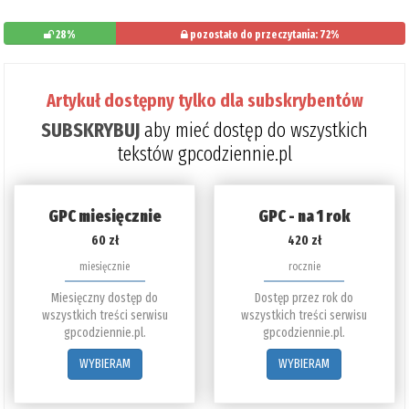
28%
pozostało do przeczytania: 72%
Artykuł dostępny tylko dla subskrybentów
SUBSKRYBUJ
aby mieć dostęp do wszystkich
tekstów gpcodziennie.pl
GPC miesięcznie
GPC - na 1 rok
60 zł
420 zł
miesięcznie
rocznie
Miesięczny dostęp do
Dostęp przez rok do
wszystkich treści serwisu
wszystkich treści serwisu
gpcodziennie.pl.
gpcodziennie.pl.
WYBIERAM
WYBIERAM