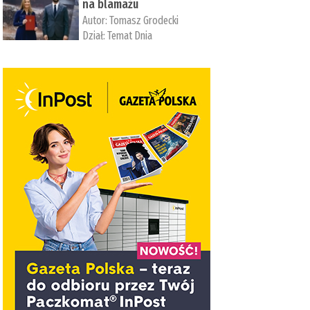
na blamażu
Autor:
Tomasz Grodecki
Dział:
Temat Dnia