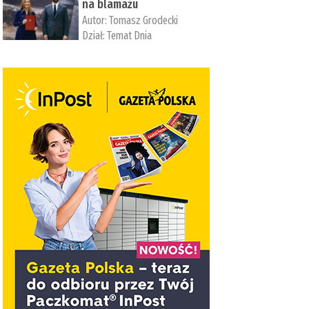
na blamażu
Autor:
Tomasz Grodecki
Dział:
Temat Dnia