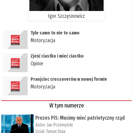
Igor Szczęsnowicz
Tyle samo to nie to samo
Motoryzacja
Zjeść ciastko i mieć ciastko
Opinie
Praojciec crossoverów w nowej formie
Motoryzacja
W tym numerze
Prezes PiS: Musimy mieć patriotyczny rząd
Autor:
Jan Przemyłski
Dział:
Temat Dnia