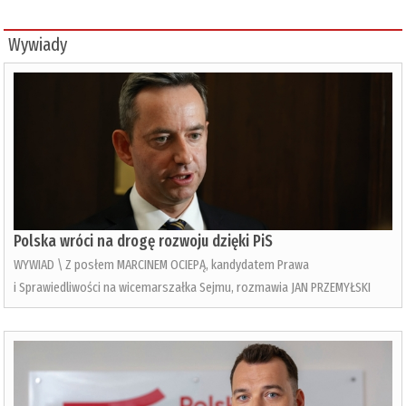
Wywiady
Polska wróci na drogę rozwoju dzięki PiS
WYWIAD \ Z posłem MARCINEM OCIEPĄ, kandydatem Prawa
i Sprawiedliwości na wicemarszałka Sejmu, rozmawia JAN PRZEMYŁSKI