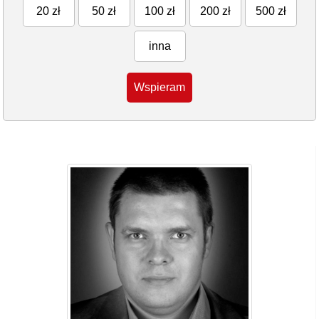
20 zł
50 zł
100 zł
200 zł
500 zł
inna
Wspieram