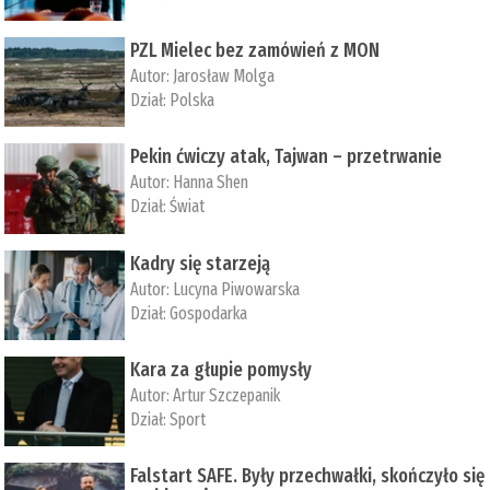
PZL Mielec bez zamówień z MON
Autor:
Jarosław Molga
Dział:
Polska
Pekin ćwiczy atak, Tajwan – przetrwanie
Autor:
­Hanna Shen
Dział:
Świat
Kadry się starzeją
Autor:
Lucyna Piwowarska
Dział:
Gospodarka
Kara za głupie pomysły
Autor:
Artur Szczepanik
Dział:
Sport
Falstart SAFE. Były przechwałki, skończyło się