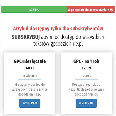
58%
pozostało do przeczytania: 42%
Artykuł dostępny tylko dla subskrybentów
SUBSKRYBUJ
aby mieć dostęp do wszystkich
tekstów gpcodziennie.pl
GPC miesięcznie
GPC - na 1 rok
60 zł
420 zł
miesięcznie
rocznie
Miesięczny dostęp do
Dostęp przez rok do
wszystkich treści serwisu
wszystkich treści serwisu
gpcodziennie.pl.
gpcodziennie.pl.
WYBIERAM
WYBIERAM