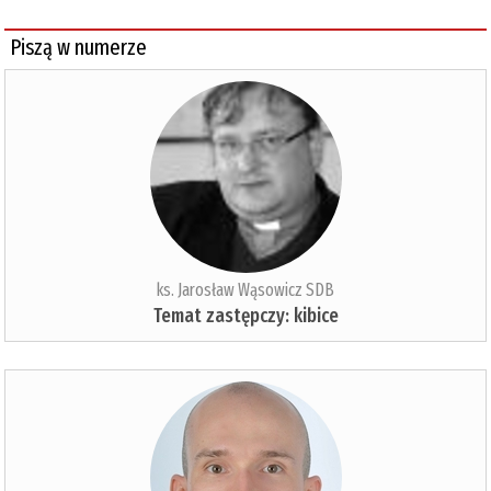
Piszą w numerze
ks. Jarosław Wąsowicz SDB
Temat zastępczy: kibice