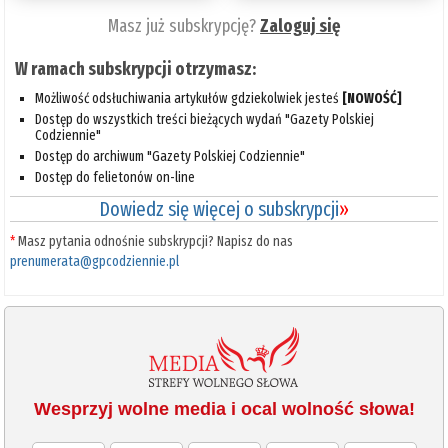
Masz już subskrypcję?
Zaloguj się
W ramach subskrypcji otrzymasz:
Możliwość odsłuchiwania artykułów gdziekolwiek jesteś
[NOWOŚĆ]
Dostęp do wszystkich treści bieżących wydań "Gazety Polskiej
Codziennie"
Dostęp do archiwum "Gazety Polskiej Codziennie"
Dostęp do felietonów on-line
Dowiedz się więcej o subskrypcji
»
*
Masz pytania odnośnie subskrypcji? Napisz do nas
prenumerata@gpcodziennie.pl
Wesprzyj wolne media i ocal wolność słowa!