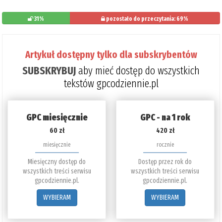
31%
pozostało do przeczytania: 69%
Artykuł dostępny tylko dla subskrybentów
SUBSKRYBUJ
aby mieć dostęp do wszystkich
tekstów gpcodziennie.pl
GPC miesięcznie
GPC - na 1 rok
60 zł
420 zł
miesięcznie
rocznie
Miesięczny dostęp do
Dostęp przez rok do
wszystkich treści serwisu
wszystkich treści serwisu
gpcodziennie.pl.
gpcodziennie.pl.
WYBIERAM
WYBIERAM