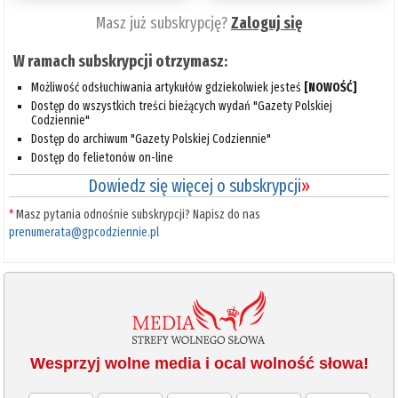
Masz już subskrypcję?
Zaloguj się
W ramach subskrypcji otrzymasz:
Możliwość odsłuchiwania artykułów gdziekolwiek jesteś
[NOWOŚĆ]
Dostęp do wszystkich treści bieżących wydań "Gazety Polskiej
Codziennie"
Dostęp do archiwum "Gazety Polskiej Codziennie"
Dostęp do felietonów on-line
Dowiedz się więcej o subskrypcji
»
*
Masz pytania odnośnie subskrypcji? Napisz do nas
prenumerata@gpcodziennie.pl
Wesprzyj wolne media i ocal wolność słowa!