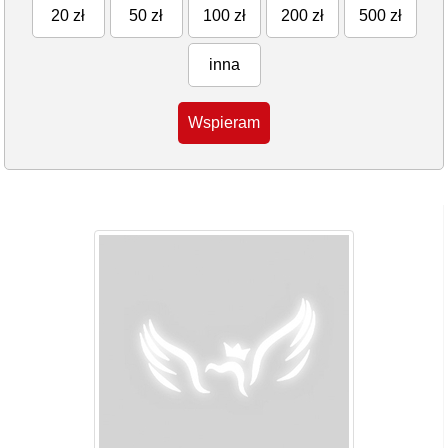
20 zł
50 zł
100 zł
200 zł
500 zł
inna
Wspieram