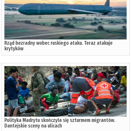
Rząd bezradny wobec ruskiego ataku. Teraz atakuje
krytyków
Polityka Madrytu skończyła się szturmem migrantów.
Dantejskie sceny na ulicach