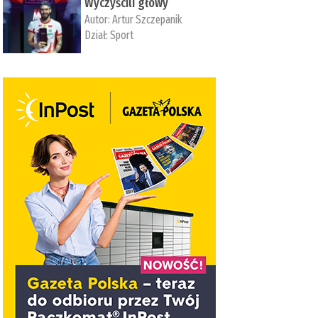
Wyczyścili głowy
Autor:
Artur Szczepanik
Dział:
Sport