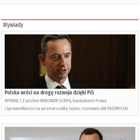
Wywiady
Polska wróci na drogę rozwoju dzięki PiS
WYWIAD \ Z posłem MARCINEM OCIEPĄ, kandydatem Prawa
i Sprawiedliwości na wicemarszałka Sejmu, rozmawia JAN PRZEMYŁSKI