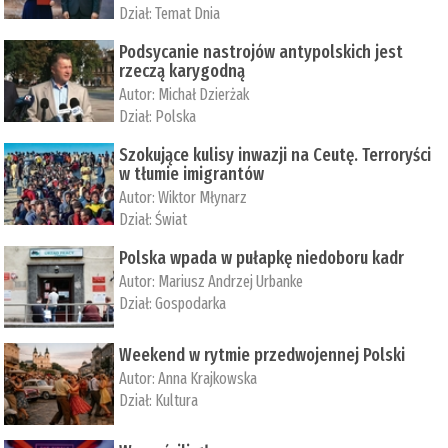
Dział:
Temat Dnia
Podsycanie nastrojów antypolskich jest
rzeczą karygodną
Autor:
Michał Dzierżak
Dział:
Polska
Szokujące kulisy inwazji na Ceutę. Terroryści
w tłumie imigrantów
Autor:
Wiktor Młynarz
Dział:
Świat
Polska wpada w pułapkę niedoboru kadr
Autor:
Mariusz Andrzej Urbanke
Dział:
Gospodarka
Weekend w rytmie przedwojennej Polski
Autor:
Anna Krajkowska
Dział:
Kultura