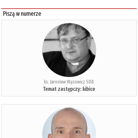
Piszą w numerze
ks. Jarosław Wąsowicz SDB
Temat zastępczy: kibice