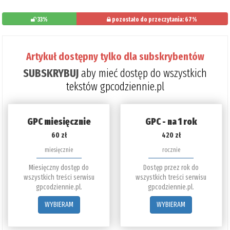
33%
pozostało do przeczytania: 67%
Artykuł dostępny tylko dla subskrybentów
SUBSKRYBUJ
aby mieć dostęp do wszystkich
tekstów gpcodziennie.pl
GPC miesięcznie
GPC - na 1 rok
60 zł
420 zł
miesięcznie
rocznie
Miesięczny dostęp do
Dostęp przez rok do
wszystkich treści serwisu
wszystkich treści serwisu
gpcodziennie.pl.
gpcodziennie.pl.
WYBIERAM
WYBIERAM