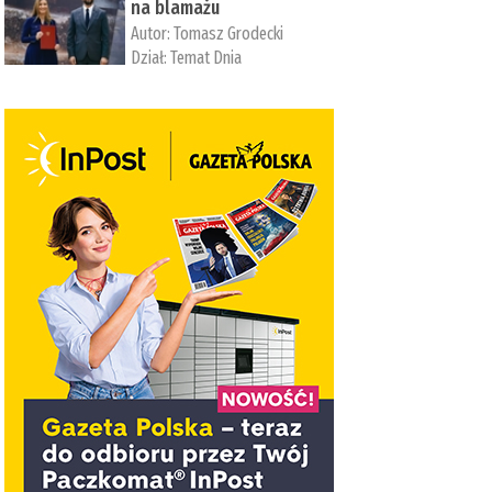
na blamażu
Autor:
Tomasz Grodecki
Dział:
Temat Dnia