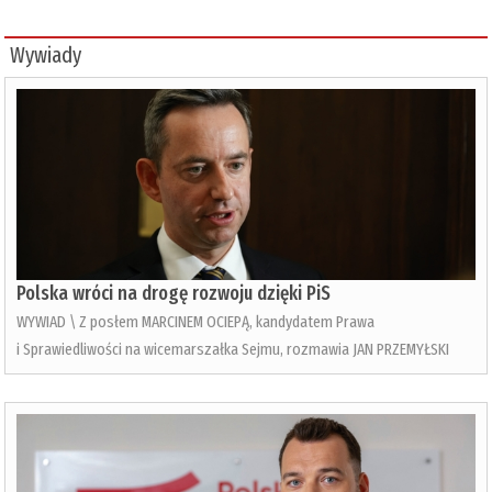
Wywiady
Polska wróci na drogę rozwoju dzięki PiS
WYWIAD \ Z posłem MARCINEM OCIEPĄ, kandydatem Prawa
i Sprawiedliwości na wicemarszałka Sejmu, rozmawia JAN PRZEMYŁSKI