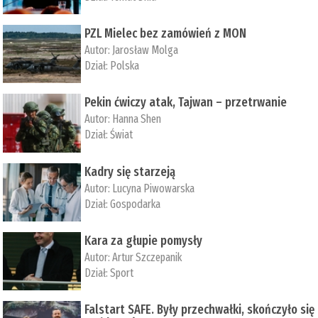
PZL Mielec bez zamówień z MON
Autor:
Jarosław Molga
Dział:
Polska
Pekin ćwiczy atak, Tajwan – przetrwanie
Autor:
­Hanna Shen
Dział:
Świat
Kadry się starzeją
Autor:
Lucyna Piwowarska
Dział:
Gospodarka
Kara za głupie pomysły
Autor:
Artur Szczepanik
Dział:
Sport
Falstart SAFE. Były przechwałki, skończyło się