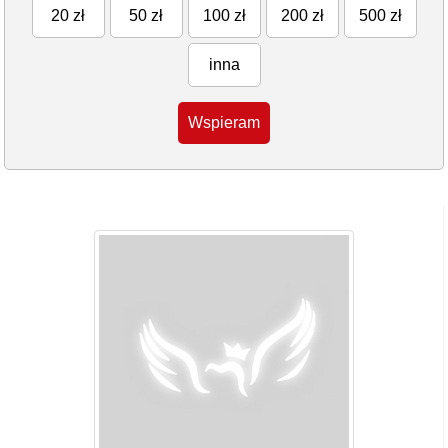
20 zł
50 zł
100 zł
200 zł
500 zł
inna
Wspieram