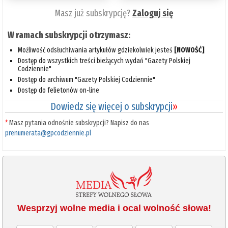
Masz już subskrypcję?
Zaloguj się
W ramach subskrypcji otrzymasz:
Możliwość odsłuchiwania artykułów gdziekolwiek jesteś
[NOWOŚĆ]
Dostęp do wszystkich treści bieżących wydań "Gazety Polskiej
Codziennie"
Dostęp do archiwum "Gazety Polskiej Codziennie"
Dostęp do felietonów on-line
Dowiedz się więcej o subskrypcji
»
*
Masz pytania odnośnie subskrypcji? Napisz do nas
prenumerata@gpcodziennie.pl
Wesprzyj wolne media i ocal wolność słowa!