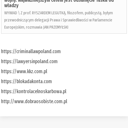
wojny. Najważniejszym celem jest odsunięcie Tuska od
władzy
WYWIAD \ Z prof. RYSZARDEM LEGUTKĄ, filozofem, publicystą, byłym
przewodniczącym delegacji Prawa i Sprawiedliwości w Parlamencie
Europejskim, rozmawia JAN PRZEMYŁSKI
https://criminallawpoland.com
https://lawyersinpoland.com
https://www.kkz.com.pl
https://blokadakonta.com
https://kontrolacelnoskarbowa.pl
http://www.dobraosobiste.com.pl