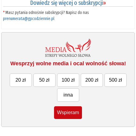
Dowiedz się więcej o subskrypcji
»
*
Masz pytania odnośnie subskrypcji? Napisz do nas
prenumerata@gpcodziennie.pl
Wesprzyj wolne media i ocal wolność słowa!
20 zł
50 zł
100 zł
200 zł
500 zł
inna
Wspieram