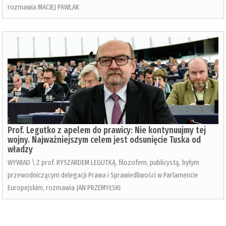
rozmawia MACIEJ PAWLAK
Prof. Legutko z apelem do prawicy: Nie kontynuujmy tej
wojny. Najważniejszym celem jest odsunięcie Tuska od
władzy
WYWIAD \ Z prof. RYSZARDEM LEGUTKĄ, filozofem, publicystą, byłym
przewodniczącym delegacji Prawa i Sprawiedliwości w Parlamencie
Europejskim, rozmawia JAN PRZEMYŁSKI