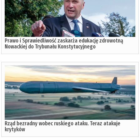
Prawo i Sprawiedliwość zaskarża edukację zdrowotną
Nowackiej do Trybunału Konstytucyjnego
Rząd bezradny wobec ruskiego ataku. Teraz atakuje
krytyków