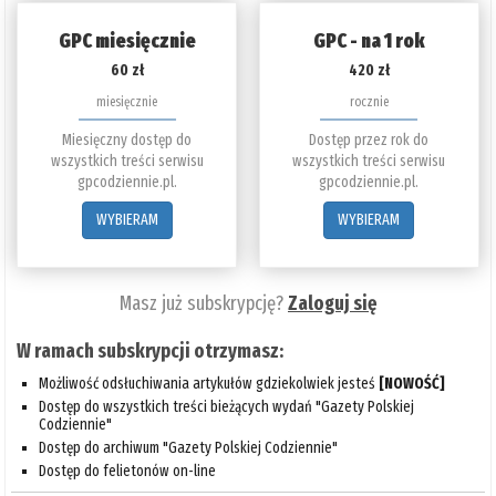
GPC miesięcznie
GPC - na 1 rok
60 zł
420 zł
miesięcznie
rocznie
Miesięczny dostęp do
Dostęp przez rok do
wszystkich treści serwisu
wszystkich treści serwisu
gpcodziennie.pl.
gpcodziennie.pl.
WYBIERAM
WYBIERAM
Masz już subskrypcję?
Zaloguj się
W ramach subskrypcji otrzymasz:
Możliwość odsłuchiwania artykułów gdziekolwiek jesteś
[NOWOŚĆ]
Dostęp do wszystkich treści bieżących wydań "Gazety Polskiej
Codziennie"
Dostęp do archiwum "Gazety Polskiej Codziennie"
Dostęp do felietonów on-line