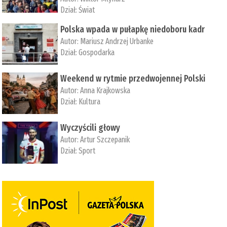
Dział:
Świat
Polska wpada w pułapkę niedoboru kadr
Autor:
Mariusz Andrzej Urbanke
Dział:
Gospodarka
Weekend w rytmie przedwojennej Polski
Autor:
Anna Krajkowska
Dział:
Kultura
Wyczyścili głowy
Autor:
Artur Szczepanik
Dział:
Sport