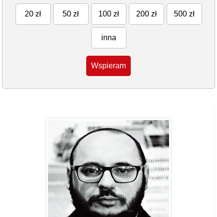
20 zł
50 zł
100 zł
200 zł
500 zł
inna
Wspieram