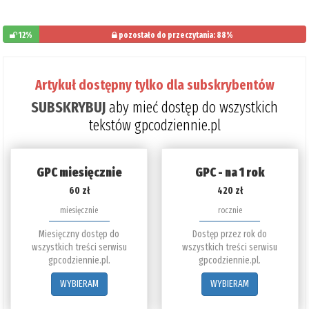
12%
pozostało do przeczytania: 88%
Artykuł dostępny tylko dla subskrybentów
SUBSKRYBUJ
aby mieć dostęp do wszystkich
tekstów gpcodziennie.pl
GPC miesięcznie
GPC - na 1 rok
60 zł
420 zł
miesięcznie
rocznie
Miesięczny dostęp do
Dostęp przez rok do
wszystkich treści serwisu
wszystkich treści serwisu
gpcodziennie.pl.
gpcodziennie.pl.
WYBIERAM
WYBIERAM