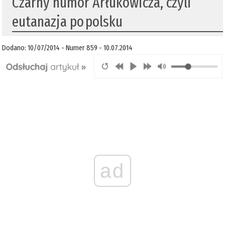
Czarny humor Arłukowicza, czyli
eutanazja po polsku
Dodano: 10/07/2014 - Numer 859 - 10.07.2014
ad