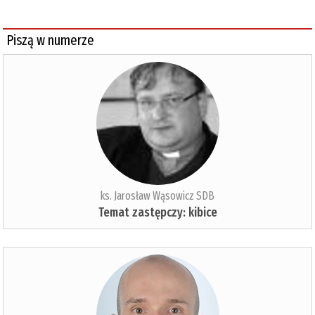
Piszą w numerze
ks. Jarosław Wąsowicz SDB
Temat zastępczy: kibice