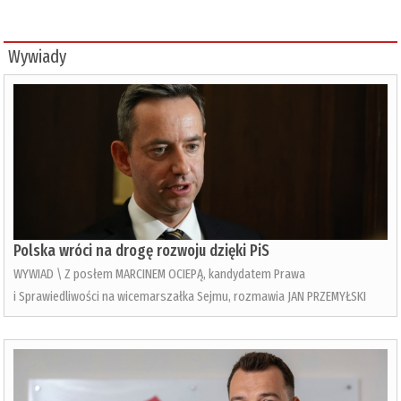
Wywiady
Polska wróci na drogę rozwoju dzięki PiS
WYWIAD \ Z posłem MARCINEM OCIEPĄ, kandydatem Prawa
i Sprawiedliwości na wicemarszałka Sejmu, rozmawia JAN PRZEMYŁSKI