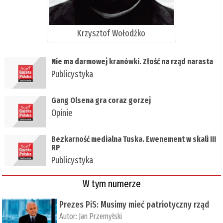
Krzysztof Wołodźko
Nie ma darmowej kranówki. Złość na rząd narasta
Publicystyka
Gang Olsena gra coraz gorzej
Opinie
Bezkarność medialna Tuska. Ewenement w skali III
RP
Publicystyka
W tym numerze
Prezes PiS: Musimy mieć patriotyczny rząd
Autor:
Jan Przemyłski