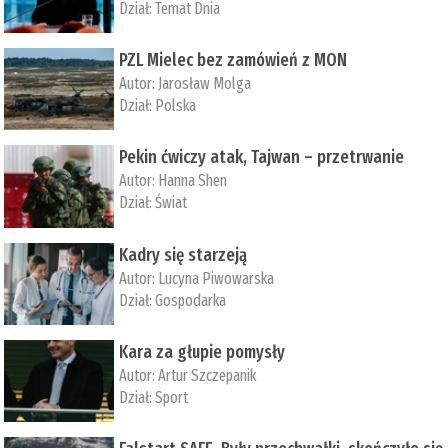
Dział:
Temat Dnia
PZL Mielec bez zamówień z MON
Autor:
Jarosław Molga
Dział:
Polska
Pekin ćwiczy atak, Tajwan – przetrwanie
Autor:
­Hanna Shen
Dział:
Świat
Kadry się starzeją
Autor:
Lucyna Piwowarska
Dział:
Gospodarka
Kara za głupie pomysły
Autor:
Artur Szczepanik
Dział:
Sport