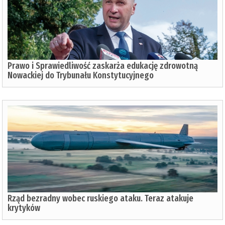
Prawo i Sprawiedliwość zaskarża edukację zdrowotną
Nowackiej do Trybunału Konstytucyjnego
Rząd bezradny wobec ruskiego ataku. Teraz atakuje
krytyków