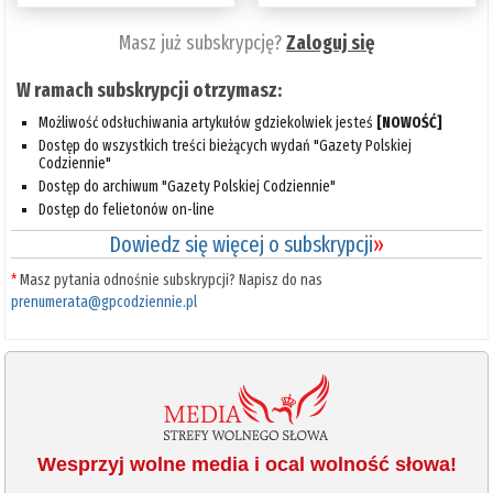
Masz już subskrypcję?
Zaloguj się
W ramach subskrypcji otrzymasz:
Możliwość odsłuchiwania artykułów gdziekolwiek jesteś
[NOWOŚĆ]
Dostęp do wszystkich treści bieżących wydań "Gazety Polskiej
Codziennie"
Dostęp do archiwum "Gazety Polskiej Codziennie"
Dostęp do felietonów on-line
Dowiedz się więcej o subskrypcji
»
*
Masz pytania odnośnie subskrypcji? Napisz do nas
prenumerata@gpcodziennie.pl
Wesprzyj wolne media i ocal wolność słowa!