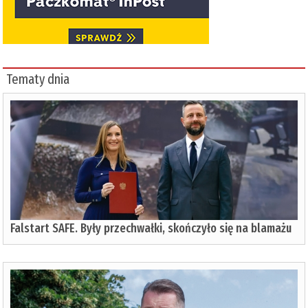
Tematy dnia
Falstart SAFE. Były przechwałki, skończyło się na blamażu