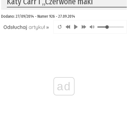
Katy Carr i „Czerwone maki”
Dodano: 27/09/2014 - Numer 926 - 27.09.2014
ad