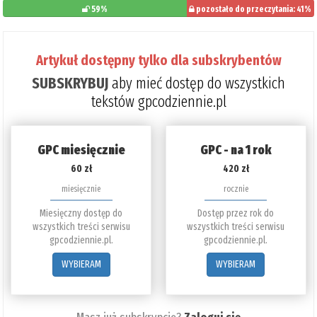
59%
pozostało do przeczytania: 41%
Artykuł dostępny tylko dla subskrybentów
SUBSKRYBUJ
aby mieć dostęp do wszystkich
tekstów gpcodziennie.pl
GPC miesięcznie
GPC - na 1 rok
60 zł
420 zł
miesięcznie
rocznie
Miesięczny dostęp do
Dostęp przez rok do
wszystkich treści serwisu
wszystkich treści serwisu
gpcodziennie.pl.
gpcodziennie.pl.
WYBIERAM
WYBIERAM