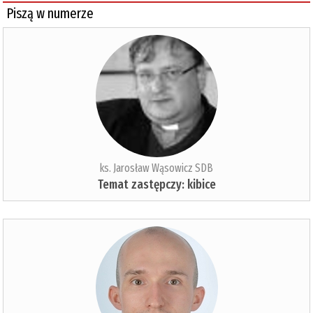
Piszą w numerze
ks. Jarosław Wąsowicz SDB
Temat zastępczy: kibice