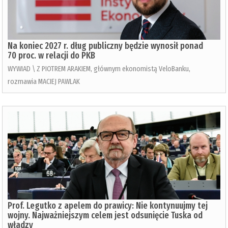
Na koniec 2027 r. dług publiczny będzie wynosił ponad
70 proc. w relacji do PKB
WYWIAD \ Z PIOTREM ARAKIEM, głównym ekonomistą VeloBanku,
rozmawia MACIEJ PAWLAK
Prof. Legutko z apelem do prawicy: Nie kontynuujmy tej
wojny. Najważniejszym celem jest odsunięcie Tuska od
władzy