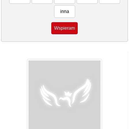
inna
Wspieram