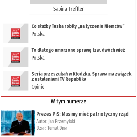
Sabina Treffler
Co służby Tuska robiły „na życzenie Niemców”
Polska
To dlatego umorzono sprawę tzw. dwóch wież
Polska
Seria przeszukań w Kłodzku. Sprawa ma związek
z ustaleniami TV Republika
Opinie
W tym numerze
Prezes PiS: Musimy mieć patriotyczny rząd
Autor:
Jan Przemyłski
Dział:
Temat Dnia