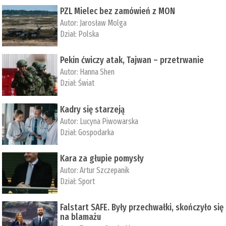
PZL Mielec bez zamówień z MON
Autor:
Jarosław Molga
Dział:
Polska
Pekin ćwiczy atak, Tajwan – przetrwanie
Autor:
­Hanna Shen
Dział:
Świat
Kadry się starzeją
Autor:
Lucyna Piwowarska
Dział:
Gospodarka
Kara za głupie pomysły
Autor:
Artur Szczepanik
Dział:
Sport
Falstart SAFE. Były przechwałki, skończyło się
na blamażu