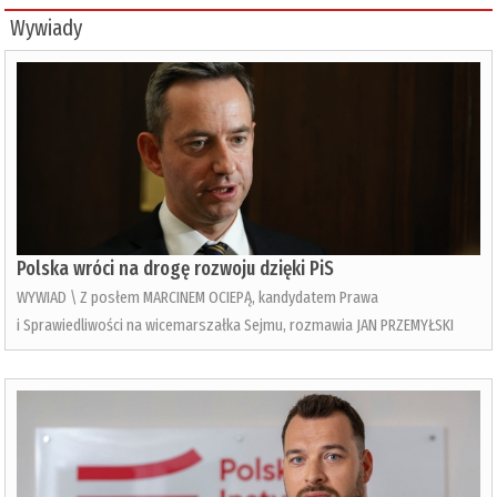
Wywiady
Polska wróci na drogę rozwoju dzięki PiS
WYWIAD \ Z posłem MARCINEM OCIEPĄ, kandydatem Prawa
i Sprawiedliwości na wicemarszałka Sejmu, rozmawia JAN PRZEMYŁSKI