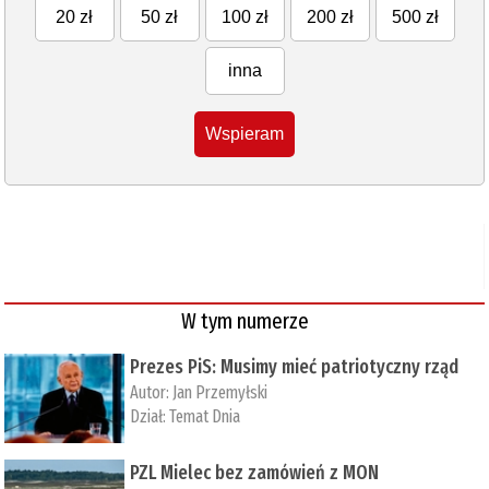
20 zł
50 zł
100 zł
200 zł
500 zł
inna
Wspieram
W tym numerze
Prezes PiS: Musimy mieć patriotyczny rząd
Autor:
Jan Przemyłski
Dział:
Temat Dnia
PZL Mielec bez zamówień z MON