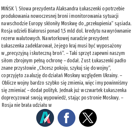
MIŃSK \ Słowa prezydenta Alaksandra Łukaszenki o potrzebie
produkowania nowoczesnej broni i monitorowania sytuacji
na wschodzie Europy skłoniły Moskwę do „przekupienia” sąsiada.
Rosja udzieli Białorusi ponad 1,5 mld dol. kredytu na wyrównanie
rezerw walutowych. Na wtorkowej naradzie prezydent
Łukaszenka zadeklarował, że jego kraj musi być wyposażony
w „precyzyjną i skuteczną broń”. – Taki sprzęt zapewni naszym
siłom zbrojnym pełną ochronę – dodał. Z ust Łukaszenki padło
znane przysłowie „Chcesz pokoju, szykuj się do wojny”,
co przyjęto za aluzję do działań Moskwy względem Ukrainy. –
Oblicze wojny bardzo szybko się zmienia, więc i my powinniśmy
się zmieniać – dodał polityk. Jednak już w czwartek Łukaszenka
doprecyzował swoją wypowiedź, stając po stronie Moskwy. –
Rosja nie brała udziału w