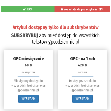
49%
pozostało do przeczytania: 51%
Artykuł dostępny tylko dla subskrybentów
SUBSKRYBUJ
aby mieć dostęp do wszystkich
tekstów gpcodziennie.pl
GPC miesięcznie
GPC - na 1 rok
60 zł
420 zł
miesięcznie
rocznie
Miesięczny dostęp do
Dostęp przez rok do
wszystkich treści serwisu
wszystkich treści serwisu
gpcodziennie.pl.
gpcodziennie.pl.
WYBIERAM
WYBIERAM