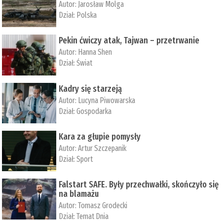
Autor:
Jarosław Molga
Dział:
Polska
Pekin ćwiczy atak, Tajwan – przetrwanie
Autor:
­Hanna Shen
Dział:
Świat
Kadry się starzeją
Autor:
Lucyna Piwowarska
Dział:
Gospodarka
Kara za głupie pomysły
Autor:
Artur Szczepanik
Dział:
Sport
Falstart SAFE. Były przechwałki, skończyło się
na blamażu
Autor:
Tomasz Grodecki
Dział:
Temat Dnia