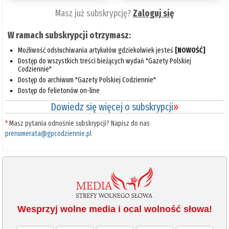
Masz już subskrypcję?
Zaloguj się
W ramach subskrypcji otrzymasz:
Możliwość odsłuchiwania artykułów gdziekolwiek jesteś
[NOWOŚĆ]
Dostęp do wszystkich treści bieżących wydań "Gazety Polskiej
Codziennie"
Dostęp do archiwum "Gazety Polskiej Codziennie"
Dostęp do felietonów on-line
Dowiedz się więcej o subskrypcji
»
*
Masz pytania odnośnie subskrypcji? Napisz do nas
prenumerata@gpcodziennie.pl
Wesprzyj wolne media i ocal wolność słowa!