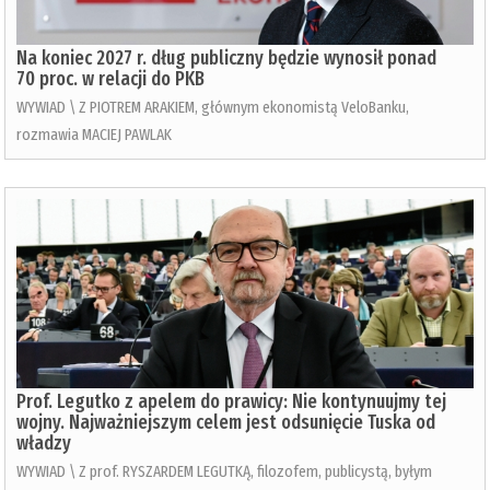
Na koniec 2027 r. dług publiczny będzie wynosił ponad
70 proc. w relacji do PKB
WYWIAD \ Z PIOTREM ARAKIEM, głównym ekonomistą VeloBanku,
rozmawia MACIEJ PAWLAK
Prof. Legutko z apelem do prawicy: Nie kontynuujmy tej
wojny. Najważniejszym celem jest odsunięcie Tuska od
władzy
WYWIAD \ Z prof. RYSZARDEM LEGUTKĄ, filozofem, publicystą, byłym