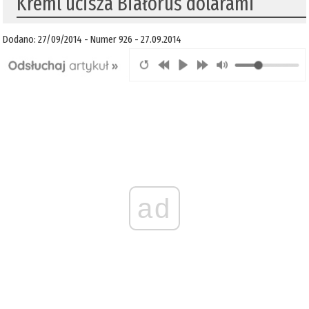
Kreml ucisza Białoruś dolarami
Dodano: 27/09/2014 - Numer 926 - 27.09.2014
ad