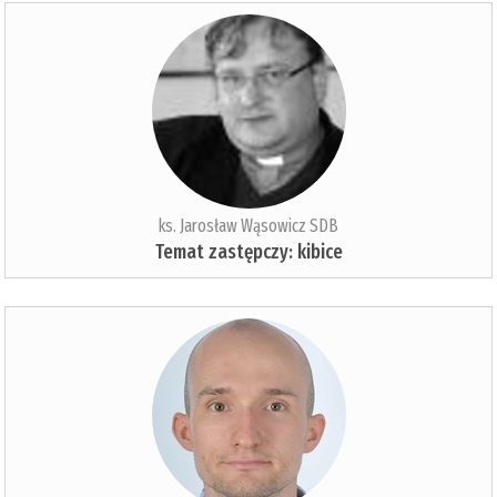
ks. Jarosław Wąsowicz SDB
Temat zastępczy: kibice