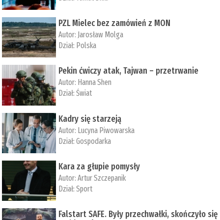
PZL Mielec bez zamówień z MON
Autor:
Jarosław Molga
Dział:
Polska
Pekin ćwiczy atak, Tajwan – przetrwanie
Autor:
­Hanna Shen
Dział:
Świat
Kadry się starzeją
Autor:
Lucyna Piwowarska
Dział:
Gospodarka
Kara za głupie pomysły
Autor:
Artur Szczepanik
Dział:
Sport
Falstart SAFE. Były przechwałki, skończyło się