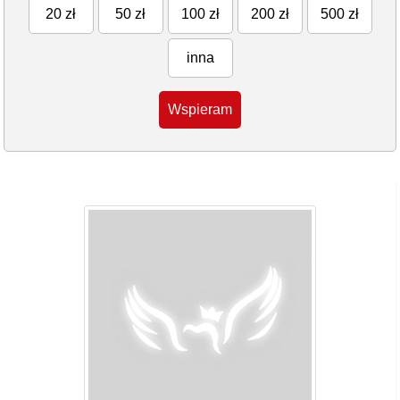
20 zł
50 zł
100 zł
200 zł
500 zł
inna
Wspieram