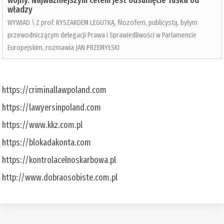
wojny. Najważniejszym celem jest odsunięcie Tuska od
władzy
WYWIAD \ Z prof. RYSZARDEM LEGUTKĄ, filozofem, publicystą, byłym
przewodniczącym delegacji Prawa i Sprawiedliwości w Parlamencie
Europejskim, rozmawia JAN PRZEMYŁSKI
https://criminallawpoland.com
https://lawyersinpoland.com
https://www.kkz.com.pl
https://blokadakonta.com
https://kontrolacelnoskarbowa.pl
http://www.dobraosobiste.com.pl