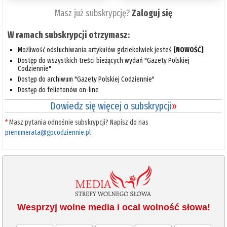
Masz już subskrypcję?
Zaloguj się
W ramach subskrypcji otrzymasz:
Możliwość odsłuchiwania artykułów gdziekolwiek jesteś
[NOWOŚĆ]
Dostęp do wszystkich treści bieżących wydań "Gazety Polskiej
Codziennie"
Dostęp do archiwum "Gazety Polskiej Codziennie"
Dostęp do felietonów on-line
Dowiedz się więcej o subskrypcji
»
*
Masz pytania odnośnie subskrypcji? Napisz do nas
prenumerata@gpcodziennie.pl
Wesprzyj wolne media i ocal wolność słowa!