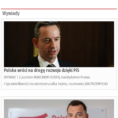
Wywiady
Polska wróci na drogę rozwoju dzięki PiS
WYWIAD \ Z posłem MARCINEM OCIEPĄ, kandydatem Prawa
i Sprawiedliwości na wicemarszałka Sejmu, rozmawia JAN PRZEMYŁSKI