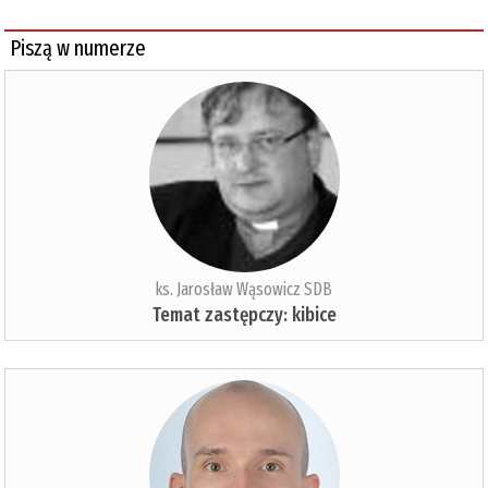
Piszą w numerze
ks. Jarosław Wąsowicz SDB
Temat zastępczy: kibice