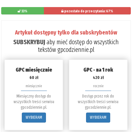
33%
pozostało do przeczytania: 67%
Artykuł dostępny tylko dla subskrybentów
SUBSKRYBUJ
aby mieć dostęp do wszystkich
tekstów gpcodziennie.pl
GPC miesięcznie
GPC - na 1 rok
60 zł
420 zł
miesięcznie
rocznie
Miesięczny dostęp do
Dostęp przez rok do
wszystkich treści serwisu
wszystkich treści serwisu
gpcodziennie.pl.
gpcodziennie.pl.
WYBIERAM
WYBIERAM