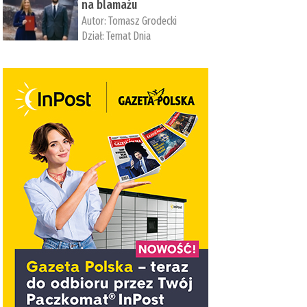
na blamażu
Autor:
Tomasz Grodecki
Dział:
Temat Dnia