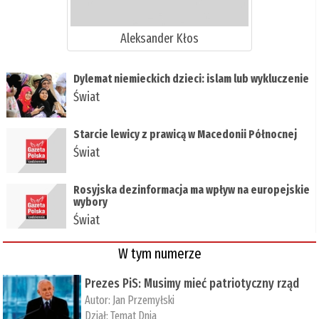
Aleksander Kłos
Dylemat niemieckich dzieci: islam lub wykluczenie
Świat
Starcie lewicy z prawicą w Macedonii Północnej
Świat
Rosyjska dezinformacja ma wpływ na europejskie
wybory
Świat
W tym numerze
Prezes PiS: Musimy mieć patriotyczny rząd
Autor:
Jan Przemyłski
Dział:
Temat Dnia