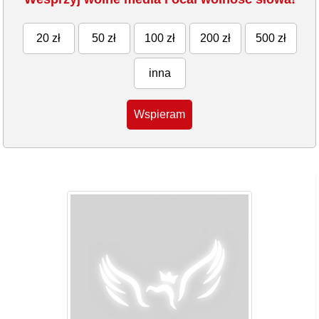
20 zł
50 zł
100 zł
200 zł
500 zł
inna
Wspieram