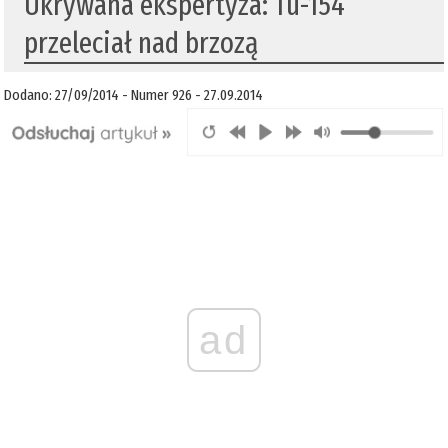
Ukrywana ekspertyza: Tu-154
przeleciał nad brzozą
Dodano: 27/09/2014 - Numer 926 - 27.09.2014
ad