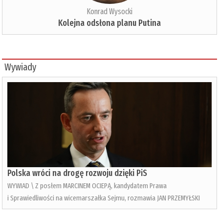
Konrad Wysocki
Kolejna odsłona planu Putina
Wywiady
Polska wróci na drogę rozwoju dzięki PiS
WYWIAD \ Z posłem MARCINEM OCIEPĄ, kandydatem Prawa
i Sprawiedliwości na wicemarszałka Sejmu, rozmawia JAN PRZEMYŁSKI