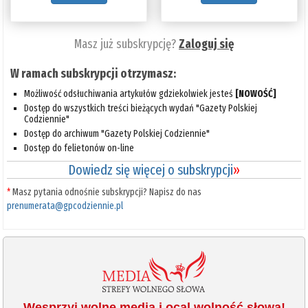
Masz już subskrypcję?
Zaloguj się
W ramach subskrypcji otrzymasz:
Możliwość odsłuchiwania artykułów gdziekolwiek jesteś
[NOWOŚĆ]
Dostęp do wszystkich treści bieżących wydań "Gazety Polskiej
Codziennie"
Dostęp do archiwum "Gazety Polskiej Codziennie"
Dostęp do felietonów on-line
Dowiedz się więcej o subskrypcji
»
*
Masz pytania odnośnie subskrypcji? Napisz do nas
prenumerata@gpcodziennie.pl
Wesprzyj wolne media i ocal wolność słowa!