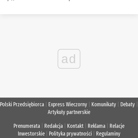
ad
Polski Przedsiębiorca
|
Express Wieczorny
|
Komunikaty
|
Debaty
|
Artykuły partnerskie
Prenumerata
|
Redakcja
|
Kontakt
|
Reklama
|
Relacje
Inwestorskie
|
Polityka prywatności
|
Regulaminy