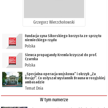
Grzegorz Wierzchołowski
Fundacja syna Sikorskiego korzysta ze sprzętu
niemieckiego rządu
Polska
Siewca propagandy Kremla krzyczał do prof.
Czarnka
Polska
„Specjalna operacja wojskowa” i okrzyk „Za
Rosję!”. Co usłyszał wysłannik Brauna w rosyjskiej
ambasadzie
Temat Dnia
W tym numerze