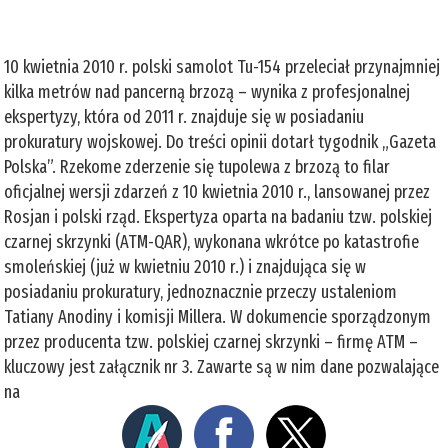
10 kwietnia 2010 r. polski samolot Tu-154 przeleciał przynajmniej
kilka metrów nad pancerną brzozą – wynika z profesjonalnej
ekspertyzy, która od 2011 r. znajduje się w posiadaniu
prokuratury wojskowej. Do treści opinii dotarł tygodnik „Gazeta
Polska”. Rzekome zderzenie się tupolewa z brzozą to filar
oficjalnej wersji zdarzeń z 10 kwietnia 2010 r., lansowanej przez
Rosjan i polski rząd. Ekspertyza oparta na badaniu tzw. polskiej
czarnej skrzynki (ATM-QAR), wykonana wkrótce po katastrofie
smoleńskiej (już w kwietniu 2010 r.) i znajdująca się w
posiadaniu prokuratury, jednoznacznie przeczy ustaleniom
Tatiany Anodiny i komisji Millera. W dokumencie sporządzonym
przez producenta tzw. polskiej czarnej skrzynki – firmę ATM –
kluczowy jest załącznik nr 3. Zawarte są w nim dane pozwalające
na