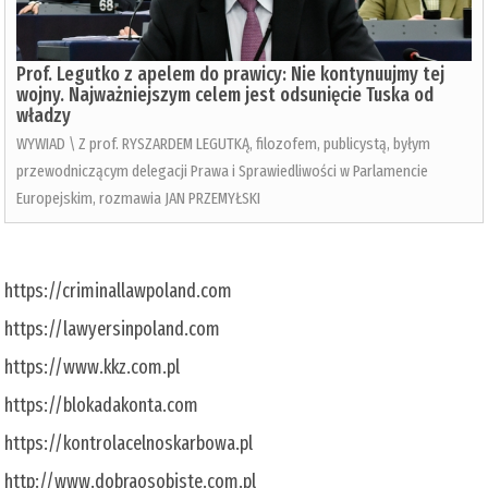
Prof. Legutko z apelem do prawicy: Nie kontynuujmy tej
wojny. Najważniejszym celem jest odsunięcie Tuska od
władzy
WYWIAD \ Z prof. RYSZARDEM LEGUTKĄ, filozofem, publicystą, byłym
przewodniczącym delegacji Prawa i Sprawiedliwości w Parlamencie
Europejskim, rozmawia JAN PRZEMYŁSKI
https://criminallawpoland.com
https://lawyersinpoland.com
https://www.kkz.com.pl
https://blokadakonta.com
https://kontrolacelnoskarbowa.pl
http://www.dobraosobiste.com.pl