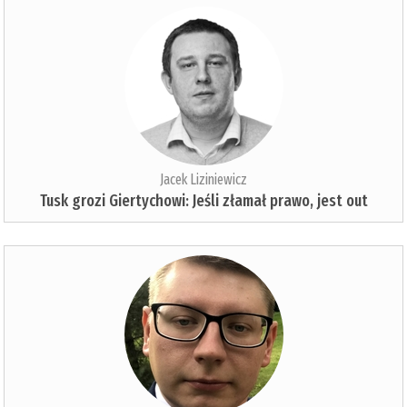
Jacek Liziniewicz
Tusk grozi Giertychowi: Jeśli złamał prawo, jest out