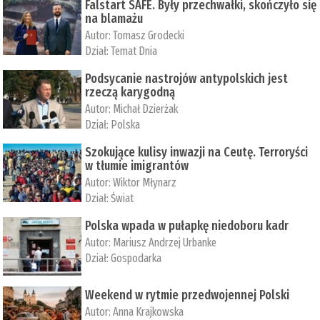
Falstart SAFE. Były przechwałki, skończyło się
na blamażu
Autor:
Tomasz Grodecki
Dział:
Temat Dnia
Podsycanie nastrojów antypolskich jest
rzeczą karygodną
Autor:
Michał Dzierżak
Dział:
Polska
Szokujące kulisy inwazji na Ceutę. Terroryści
w tłumie imigrantów
Autor:
Wiktor Młynarz
Dział:
Świat
Polska wpada w pułapkę niedoboru kadr
Autor:
Mariusz Andrzej Urbanke
Dział:
Gospodarka
Weekend w rytmie przedwojennej Polski
Autor:
Anna Krajkowska