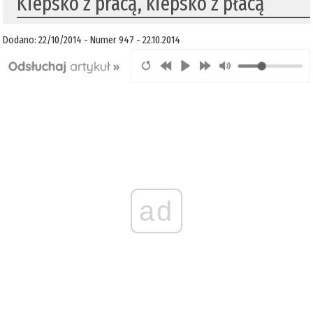
Kiepsko z pracą, kiepsko z płacą
Dodano: 22/10/2014 - Numer 947 - 22.10.2014
ad