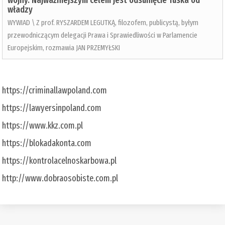
wojny. Najważniejszym celem jest odsunięcie Tuska od
władzy
WYWIAD \ Z prof. RYSZARDEM LEGUTKĄ, filozofem, publicystą, byłym
przewodniczącym delegacji Prawa i Sprawiedliwości w Parlamencie
Europejskim, rozmawia JAN PRZEMYŁSKI
https://criminallawpoland.com
https://lawyersinpoland.com
https://www.kkz.com.pl
https://blokadakonta.com
https://kontrolacelnoskarbowa.pl
http://www.dobraosobiste.com.pl