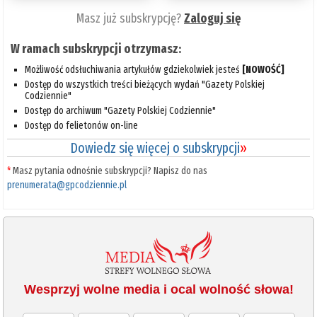
Masz już subskrypcję?
Zaloguj się
W ramach subskrypcji otrzymasz:
Możliwość odsłuchiwania artykułów gdziekolwiek jesteś
[NOWOŚĆ]
Dostęp do wszystkich treści bieżących wydań "Gazety Polskiej
Codziennie"
Dostęp do archiwum "Gazety Polskiej Codziennie"
Dostęp do felietonów on-line
Dowiedz się więcej o subskrypcji
»
*
Masz pytania odnośnie subskrypcji? Napisz do nas
prenumerata@gpcodziennie.pl
Wesprzyj wolne media i ocal wolność słowa!