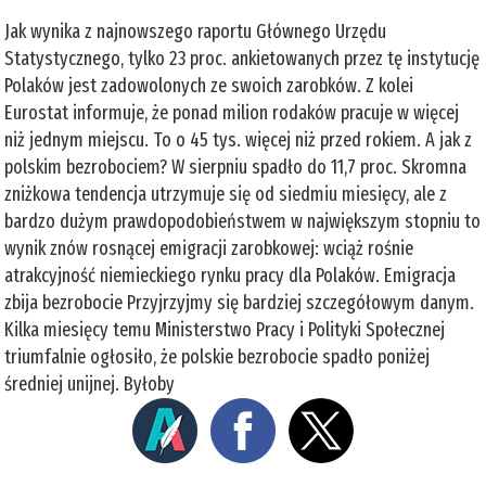
Jak wynika z najnowszego raportu Głównego Urzędu
Statystycznego, tylko 23 proc. ankietowanych przez tę instytucję
Polaków jest zadowolonych ze swoich zarobków. Z kolei
Eurostat informuje, że ponad milion rodaków pracuje w więcej
niż jednym miejscu. To o 45 tys. więcej niż przed rokiem. A jak z
polskim bezrobociem? W sierpniu spadło do 11,7 proc. Skromna
zniżkowa tendencja utrzymuje się od siedmiu miesięcy, ale z
bardzo dużym prawdopodobieństwem w największym stopniu to
wynik znów rosnącej emigracji zarobkowej: wciąż rośnie
atrakcyjność niemieckiego rynku pracy dla Polaków. Emigracja
zbija bezrobocie Przyjrzyjmy się bardziej szczegółowym danym.
Kilka miesięcy temu Ministerstwo Pracy i Polityki Społecznej
triumfalnie ogłosiło, że polskie bezrobocie spadło poniżej
średniej unijnej. Byłoby