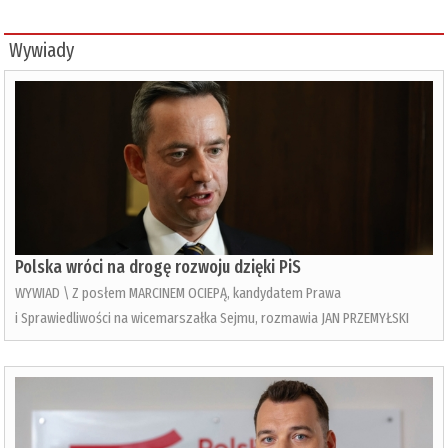
Wywiady
Polska wróci na drogę rozwoju dzięki PiS
WYWIAD \ Z posłem MARCINEM OCIEPĄ, kandydatem Prawa
i Sprawiedliwości na wicemarszałka Sejmu, rozmawia JAN PRZEMYŁSKI