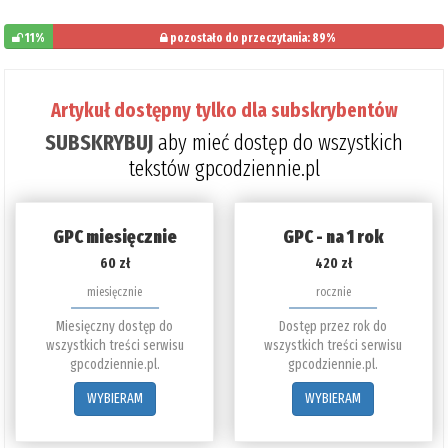
11%
pozostało do przeczytania: 89%
Artykuł dostępny tylko dla subskrybentów
SUBSKRYBUJ
aby mieć dostęp do wszystkich
tekstów gpcodziennie.pl
GPC miesięcznie
GPC - na 1 rok
60 zł
420 zł
miesięcznie
rocznie
Miesięczny dostęp do
Dostęp przez rok do
wszystkich treści serwisu
wszystkich treści serwisu
gpcodziennie.pl.
gpcodziennie.pl.
WYBIERAM
WYBIERAM