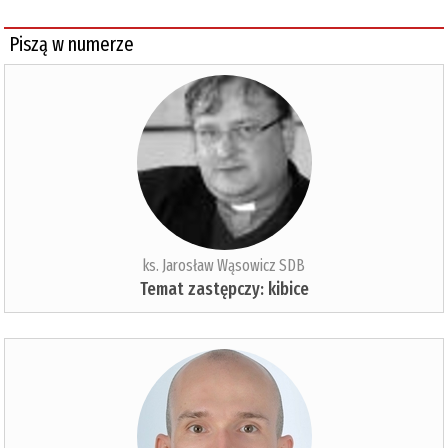
Piszą w numerze
ks. Jarosław Wąsowicz SDB
Temat zastępczy: kibice