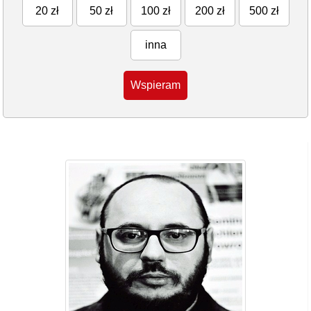
20 zł
50 zł
100 zł
200 zł
500 zł
inna
Wspieram