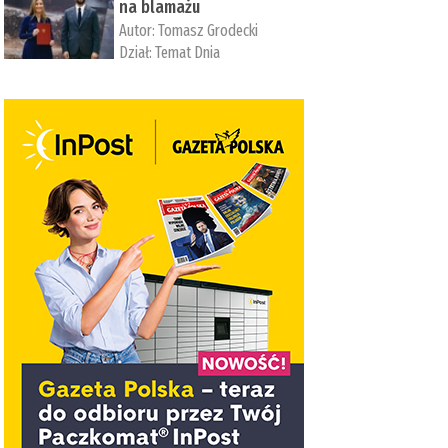
na blamażu
Autor:
Tomasz Grodecki
Dział:
Temat Dnia