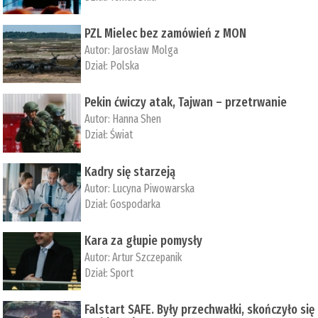
PZL Mielec bez zamówień z MON
Autor:
Jarosław Molga
Dział:
Polska
Pekin ćwiczy atak, Tajwan – przetrwanie
Autor:
­Hanna Shen
Dział:
Świat
Kadry się starzeją
Autor:
Lucyna Piwowarska
Dział:
Gospodarka
Kara za głupie pomysły
Autor:
Artur Szczepanik
Dział:
Sport
Falstart SAFE. Były przechwałki, skończyło się