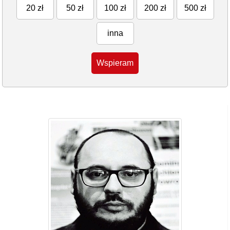
20 zł
50 zł
100 zł
200 zł
500 zł
inna
Wspieram