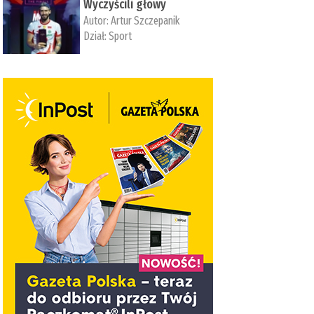
Wyczyścili głowy
Autor:
Artur Szczepanik
Dział:
Sport