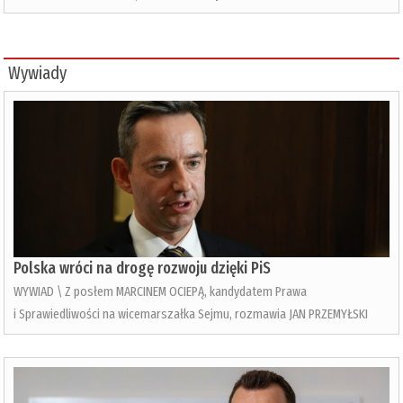
Wywiady
Polska wróci na drogę rozwoju dzięki PiS
WYWIAD \ Z posłem MARCINEM OCIEPĄ, kandydatem Prawa
i Sprawiedliwości na wicemarszałka Sejmu, rozmawia JAN PRZEMYŁSKI