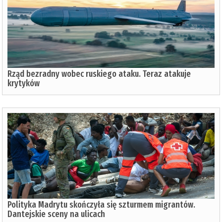
Rząd bezradny wobec ruskiego ataku. Teraz atakuje
krytyków
Polityka Madrytu skończyła się szturmem migrantów.
Dantejskie sceny na ulicach