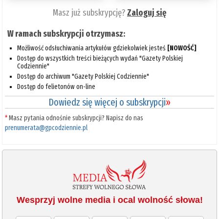
Masz już subskrypcję?
Zaloguj się
W ramach subskrypcji otrzymasz:
Możliwość odsłuchiwania artykułów gdziekolwiek jesteś
[NOWOŚĆ]
Dostęp do wszystkich treści bieżących wydań "Gazety Polskiej
Codziennie"
Dostęp do archiwum "Gazety Polskiej Codziennie"
Dostęp do felietonów on-line
Dowiedz się więcej o subskrypcji
»
*
Masz pytania odnośnie subskrypcji? Napisz do nas
prenumerata@gpcodziennie.pl
Wesprzyj wolne media i ocal wolność słowa!