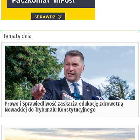
Tematy dnia
Prawo i Sprawiedliwość zaskarża edukację zdrowotną
Nowackiej do Trybunału Konstytucyjnego