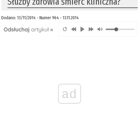
Służby zdrowia śmierć kliniczna?
Dodano: 13/11/2014 - Numer 964 - 13.11.2014
ad