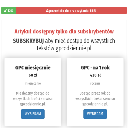
12%
pozostało do przeczytania: 88%
Artykuł dostępny tylko dla subskrybentów
SUBSKRYBUJ
aby mieć dostęp do wszystkich
tekstów gpcodziennie.pl
GPC miesięcznie
GPC - na 1 rok
60 zł
420 zł
miesięcznie
rocznie
Miesięczny dostęp do
Dostęp przez rok do
wszystkich treści serwisu
wszystkich treści serwisu
gpcodziennie.pl.
gpcodziennie.pl.
WYBIERAM
WYBIERAM