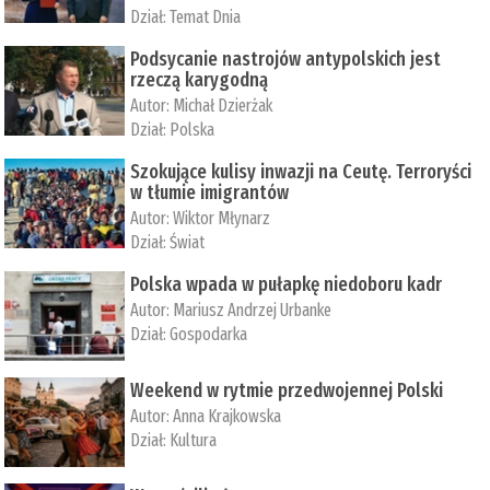
Dział:
Temat Dnia
Podsycanie nastrojów antypolskich jest
rzeczą karygodną
Autor:
Michał Dzierżak
Dział:
Polska
Szokujące kulisy inwazji na Ceutę. Terroryści
w tłumie imigrantów
Autor:
Wiktor Młynarz
Dział:
Świat
Polska wpada w pułapkę niedoboru kadr
Autor:
Mariusz Andrzej Urbanke
Dział:
Gospodarka
Weekend w rytmie przedwojennej Polski
Autor:
Anna Krajkowska
Dział:
Kultura