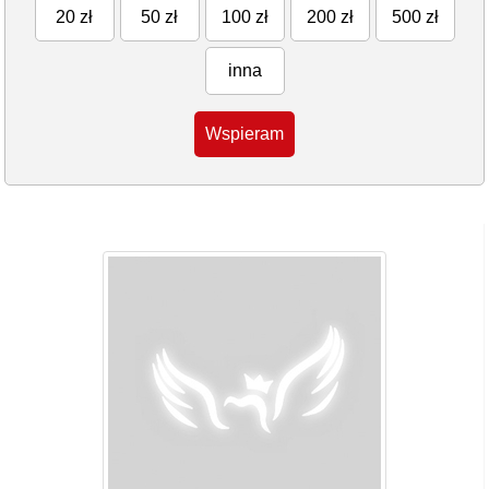
20 zł
50 zł
100 zł
200 zł
500 zł
inna
Wspieram