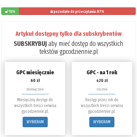
13%
pozostało do przeczytania: 87%
Artykuł dostępny tylko dla subskrybentów
SUBSKRYBUJ
aby mieć dostęp do wszystkich
tekstów gpcodziennie.pl
GPC miesięcznie
GPC - na 1 rok
60 zł
420 zł
miesięcznie
rocznie
Miesięczny dostęp do
Dostęp przez rok do
wszystkich treści serwisu
wszystkich treści serwisu
gpcodziennie.pl.
gpcodziennie.pl.
WYBIERAM
WYBIERAM