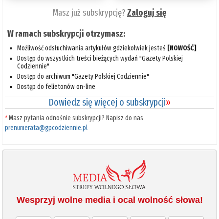
Masz już subskrypcję?
Zaloguj się
W ramach subskrypcji otrzymasz:
Możliwość odsłuchiwania artykułów gdziekolwiek jesteś
[NOWOŚĆ]
Dostęp do wszystkich treści bieżących wydań "Gazety Polskiej
Codziennie"
Dostęp do archiwum "Gazety Polskiej Codziennie"
Dostęp do felietonów on-line
Dowiedz się więcej o subskrypcji
»
*
Masz pytania odnośnie subskrypcji? Napisz do nas
prenumerata@gpcodziennie.pl
Wesprzyj wolne media i ocal wolność słowa!