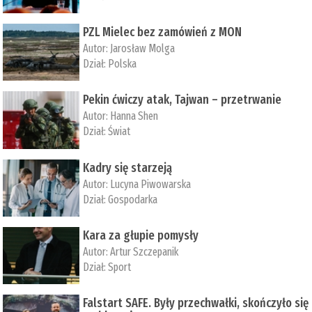
PZL Mielec bez zamówień z MON
Autor:
Jarosław Molga
Dział:
Polska
Pekin ćwiczy atak, Tajwan – przetrwanie
Autor:
­Hanna Shen
Dział:
Świat
Kadry się starzeją
Autor:
Lucyna Piwowarska
Dział:
Gospodarka
Kara za głupie pomysły
Autor:
Artur Szczepanik
Dział:
Sport
Falstart SAFE. Były przechwałki, skończyło się