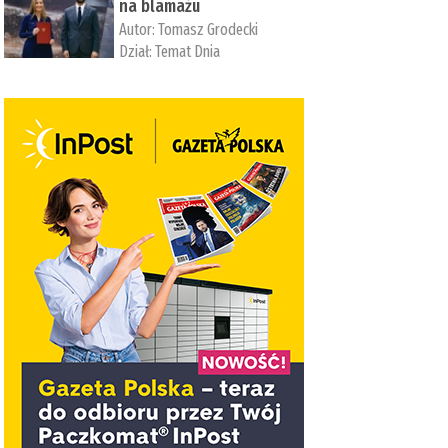
na blamażu
Autor:
Tomasz Grodecki
Dział:
Temat Dnia