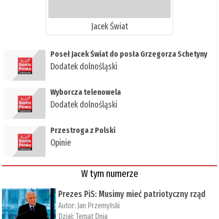
Jacek Świat
Poseł Jacek Świat do posła Grzegorza Schetyny
Dodatek dolnośląski
Wyborcza telenowela
Dodatek dolnośląski
Przestroga z Polski
Opinie
W tym numerze
Prezes PiS: Musimy mieć patriotyczny rząd
Autor:
Jan Przemyłski
Dział:
Temat Dnia