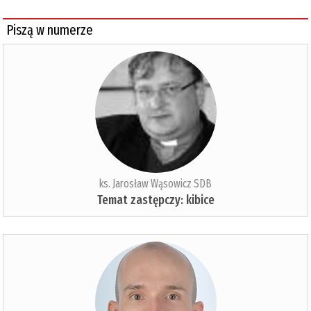
Piszą w numerze
ks. Jarosław Wąsowicz SDB
Temat zastępczy: kibice