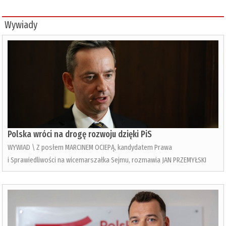
Wywiady
Polska wróci na drogę rozwoju dzięki PiS
WYWIAD \ Z posłem MARCINEM OCIEPĄ, kandydatem Prawa
i Sprawiedliwości na wicemarszałka Sejmu, rozmawia JAN PRZEMYŁSKI