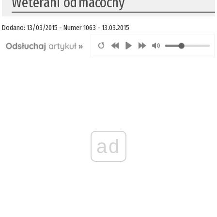
Weterani od macochy
Dodano: 13/03/2015 - Numer 1063 - 13.03.2015
ad