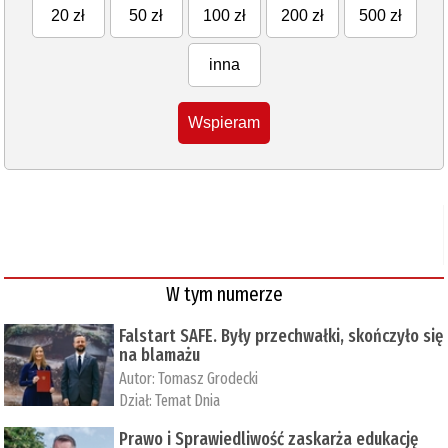
20 zł
50 zł
100 zł
200 zł
500 zł
inna
Wspieram
W tym numerze
Falstart SAFE. Były przechwałki, skończyło się
na blamażu
Autor:
Tomasz Grodecki
Dział:
Temat Dnia
Prawo i Sprawiedliwość zaskarża edukację