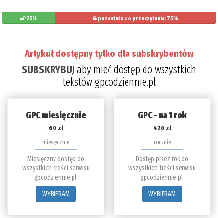
25%
pozostało do przeczytania: 75%
Artykuł dostępny tylko dla subskrybentów
SUBSKRYBUJ
aby mieć dostęp do wszystkich
tekstów gpcodziennie.pl
GPC miesięcznie
GPC - na 1 rok
60 zł
420 zł
miesięcznie
rocznie
Miesięczny dostęp do
Dostęp przez rok do
wszystkich treści serwisu
wszystkich treści serwisu
gpcodziennie.pl.
gpcodziennie.pl.
WYBIERAM
WYBIERAM