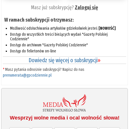
Masz już subskrypcję?
Zaloguj się
W ramach subskrypcji otrzymasz:
Możliwość odsłuchiwania artykułów gdziekolwiek jesteś
[NOWOŚĆ]
Dostęp do wszystkich treści bieżących wydań "Gazety Polskiej
Codziennie"
Dostęp do archiwum "Gazety Polskiej Codziennie"
Dostęp do felietonów on-line
Dowiedz się więcej o subskrypcji
»
*
Masz pytania odnośnie subskrypcji? Napisz do nas
prenumerata@gpcodziennie.pl
Wesprzyj wolne media i ocal wolność słowa!