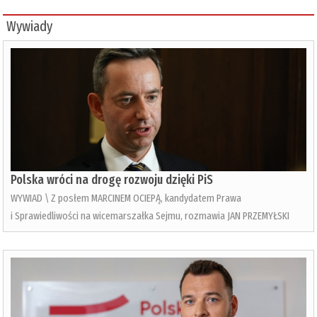
Wywiady
Polska wróci na drogę rozwoju dzięki PiS
WYWIAD \ Z posłem MARCINEM OCIEPĄ, kandydatem Prawa
i Sprawiedliwości na wicemarszałka Sejmu, rozmawia JAN PRZEMYŁSKI