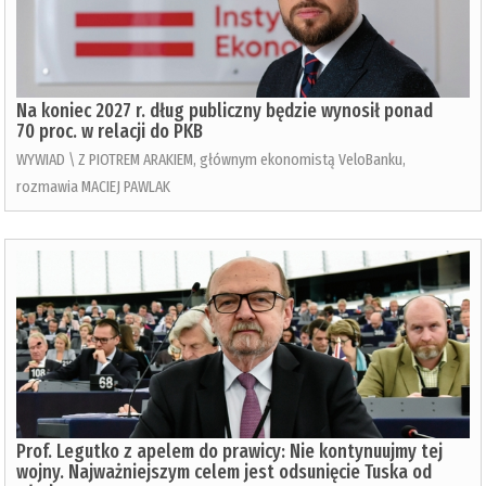
Na koniec 2027 r. dług publiczny będzie wynosił ponad
70 proc. w relacji do PKB
WYWIAD \ Z PIOTREM ARAKIEM, głównym ekonomistą VeloBanku,
rozmawia MACIEJ PAWLAK
Prof. Legutko z apelem do prawicy: Nie kontynuujmy tej
wojny. Najważniejszym celem jest odsunięcie Tuska od