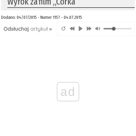
Wyrok za film „Córka”
Dodano: 04/07/2015 - Numer 1157 - 04.07.2015
ad