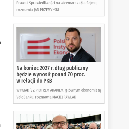
Prawa i Sprawiedliwości na wicemarszałka Sejmu,
rozmawia JAN PRZEMYŁSKI
m
Na koniec 2027 r. dług publiczny
będzie wynosił ponad 70 proc.
w relacji do PKB
WYWIAD \ Z PIOTREM ARAKIEM, głównym ekonomistą
VeloBanku, rozmawia MACIEJ PAWLAK
m