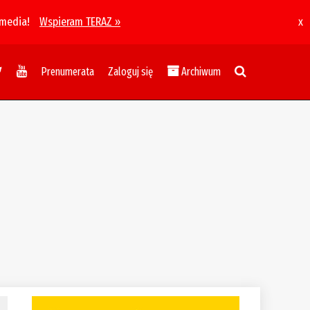
 media!
Wspieram TERAZ »
x
Prenumerata
Zaloguj się
Archiwum