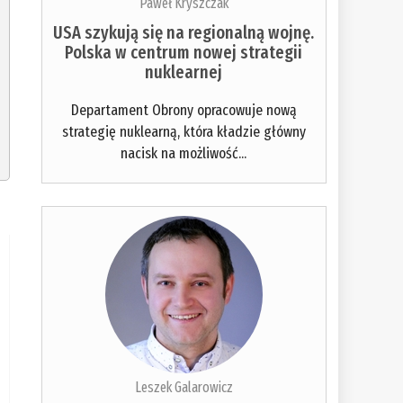
Paweł Kryszczak
USA szykują się na regionalną wojnę.
Polska w centrum nowej strategii
nuklearnej
Departament Obrony opracowuje nową
strategię nuklearną, która kładzie główny
nacisk na możliwość...
Leszek Galarowicz