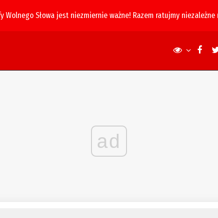
fy Wolnego Słowa jest niezmiernie ważne! Razem ratujmy niezależne
ad