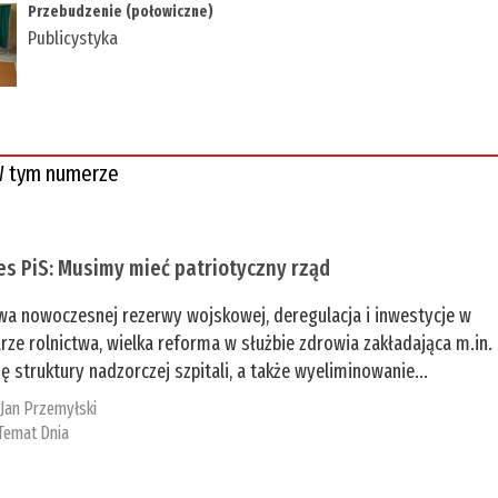
Przebudzenie (połowiczne)
Publicystyka
 tym numerze
es PiS: Musimy mieć patriotyczny rząd
a nowoczesnej rezerwy wojskowej, deregulacja i inwestycje w
rze rolnictwa, wielka reforma w służbie zdrowia zakładająca m.in.
ę struktury nadzorczej szpitali, a także wyeliminowanie...
:
Jan Przemyłski
Temat Dnia