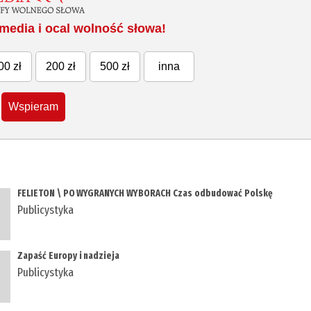
media i ocal wolność słowa!
00 zł
200 zł
500 zł
inna
Wspieram
FELIETON \ PO WYGRANYCH WYBORACH Czas odbudować Polskę
Publicystyka
Zapaść Europy i nadzieja
Publicystyka