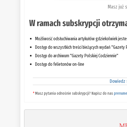
Masz już 
W ramach subskrypcji otrzyma
Możliwość odsłuchiwania artykułów gdziekolwiek jest
Dostęp do wszystkich treści bieżących wydań "Gazety P
Dostęp do archiwum "Gazety Polskiej Codziennie"
Dostęp do felietonów on-line
Dowiedz s
*
Masz pytania odnośnie subskrypcji? Napisz do nas
prenume