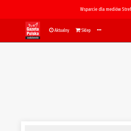
Wsparcie dla mediów Stre
Aktualny
Sklep