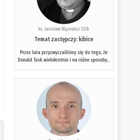
ks. Jarosław Wąsowicz SDB
Temat zastępczy: kibice
Przez lata przyzwyczailiśmy się do tego, że
Donald Tusk wielokrotnie i na różne sposoby...