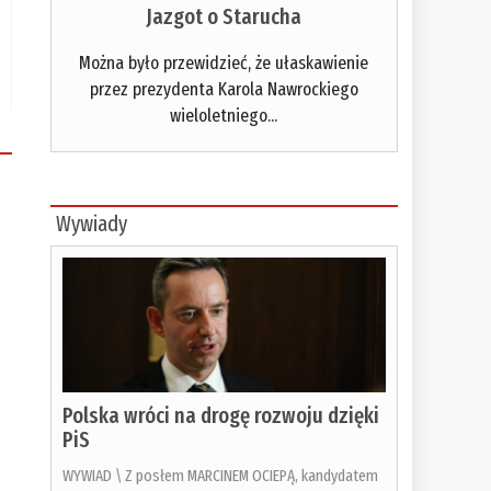
Jazgot o Starucha
Można było przewidzieć, że ułaskawienie
przez prezydenta Karola Nawrockiego
wieloletniego...
Wywiady
Polska wróci na drogę rozwoju dzięki
PiS
WYWIAD \ Z posłem MARCINEM OCIEPĄ, kandydatem