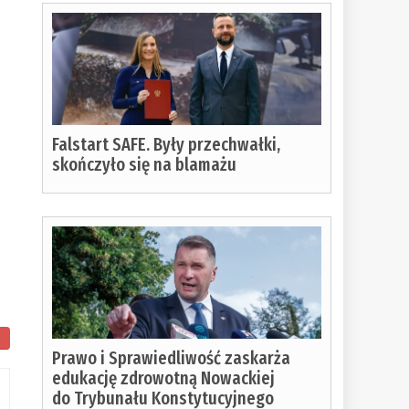
,
Falstart SAFE. Były przechwałki,
skończyło się na blamażu
Prawo i Sprawiedliwość zaskarża
edukację zdrowotną Nowackiej
do Trybunału Konstytucyjnego