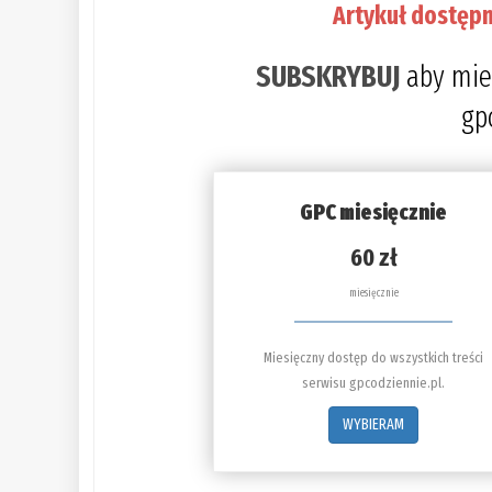
Artykuł dostępn
SUBSKRYBUJ
aby mie
gp
GPC miesięcznie
60 zł
miesięcznie
Miesięczny dostęp do wszystkich treści
serwisu gpcodziennie.pl.
WYBIERAM