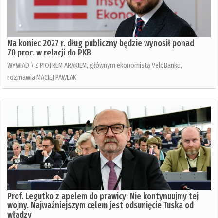
Na koniec 2027 r. dług publiczny będzie wynosił ponad
70 proc. w relacji do PKB
WYWIAD \ Z PIOTREM ARAKIEM, głównym ekonomistą VeloBanku,
rozmawia MACIEJ PAWLAK
Prof. Legutko z apelem do prawicy: Nie kontynuujmy tej
wojny. Najważniejszym celem jest odsunięcie Tuska od
władzy