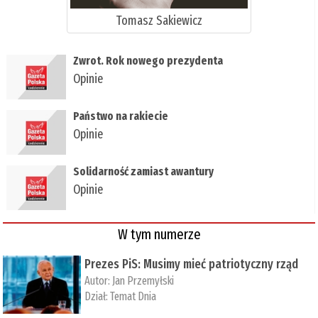
Tomasz Sakiewicz
Zwrot. Rok nowego prezydenta
Opinie
Państwo na rakiecie
Opinie
Solidarność zamiast awantury
Opinie
W tym numerze
Prezes PiS: Musimy mieć patriotyczny rząd
Autor:
Jan Przemyłski
Dział:
Temat Dnia