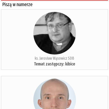
Piszą w numerze
ks. Jarosław Wąsowicz SDB
Temat zastępczy: kibice