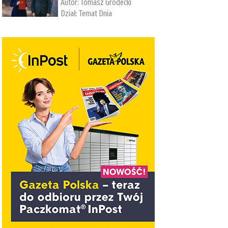
Autor:
Tomasz Grodecki
Dział:
Temat Dnia