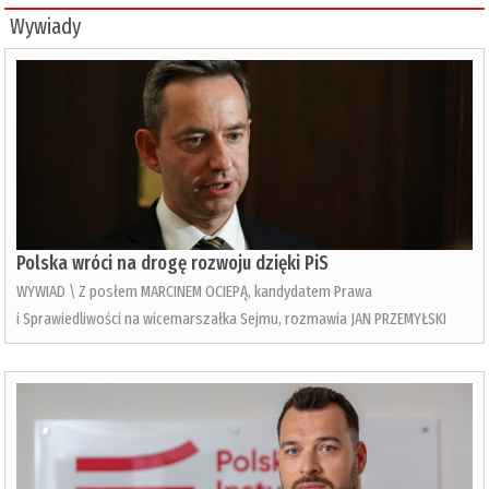
Wywiady
Polska wróci na drogę rozwoju dzięki PiS
WYWIAD \ Z posłem MARCINEM OCIEPĄ, kandydatem Prawa
i Sprawiedliwości na wicemarszałka Sejmu, rozmawia JAN PRZEMYŁSKI