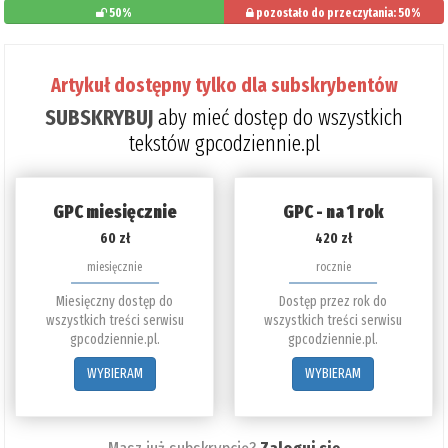
50%
pozostało do przeczytania: 50%
Artykuł dostępny tylko dla subskrybentów
SUBSKRYBUJ
aby mieć dostęp do wszystkich
tekstów gpcodziennie.pl
GPC miesięcznie
GPC - na 1 rok
60 zł
420 zł
miesięcznie
rocznie
Miesięczny dostęp do
Dostęp przez rok do
wszystkich treści serwisu
wszystkich treści serwisu
gpcodziennie.pl.
gpcodziennie.pl.
WYBIERAM
WYBIERAM