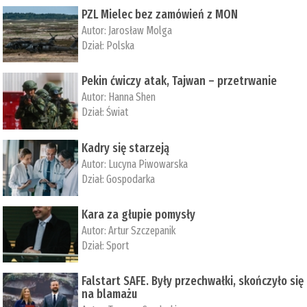
PZL Mielec bez zamówień z MON
Autor:
Jarosław Molga
Dział:
Polska
Pekin ćwiczy atak, Tajwan – przetrwanie
Autor:
­Hanna Shen
Dział:
Świat
Kadry się starzeją
Autor:
Lucyna Piwowarska
Dział:
Gospodarka
Kara za głupie pomysły
Autor:
Artur Szczepanik
Dział:
Sport
Falstart SAFE. Były przechwałki, skończyło się
na blamażu