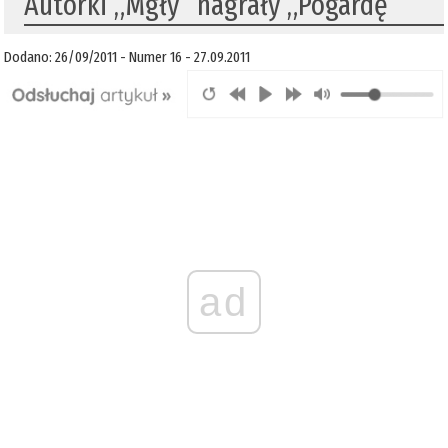
Autorki „Mgły” nagrały „Pogardę”
Dodano: 26/09/2011 - Numer 16 - 27.09.2011
ad