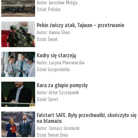
Autor:
Jarosław Molga
Dział:
Polska
Pekin ćwiczy atak, Tajwan – przetrwanie
Autor:
­Hanna Shen
Dział:
Świat
Kadry się starzeją
Autor:
Lucyna Piwowarska
Dział:
Gospodarka
Kara za głupie pomysły
Autor:
Artur Szczepanik
Dział:
Sport
Falstart SAFE. Były przechwałki, skończyło się
na blamażu
Autor:
Tomasz Grodecki
Dział:
Temat Dnia