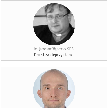
ks. Jarosław Wąsowicz SDB
Temat zastępczy: kibice