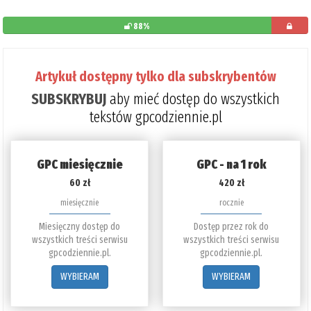
88%
pozostało
do
Artykuł dostępny tylko dla subskrybentów
przeczytan
SUBSKRYBUJ
aby mieć dostęp do wszystkich
12%
tekstów gpcodziennie.pl
GPC miesięcznie
GPC - na 1 rok
60 zł
420 zł
miesięcznie
rocznie
Miesięczny dostęp do
Dostęp przez rok do
wszystkich treści serwisu
wszystkich treści serwisu
gpcodziennie.pl.
gpcodziennie.pl.
WYBIERAM
WYBIERAM