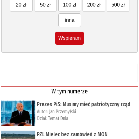
20 zł
50 zł
100 zł
200 zł
500 zł
inna
Wspieram
W tym numerze
Prezes PiS: Musimy mieć patriotyczny rząd
Autor:
Jan Przemyłski
Dział:
Temat Dnia
PZL Mielec bez zamówień z MON