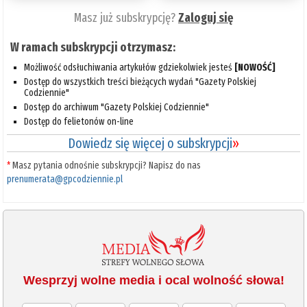
Masz już subskrypcję?
Zaloguj się
W ramach subskrypcji otrzymasz:
Możliwość odsłuchiwania artykułów gdziekolwiek jesteś
[NOWOŚĆ]
Dostęp do wszystkich treści bieżących wydań "Gazety Polskiej
Codziennie"
Dostęp do archiwum "Gazety Polskiej Codziennie"
Dostęp do felietonów on-line
Dowiedz się więcej o subskrypcji
»
*
Masz pytania odnośnie subskrypcji? Napisz do nas
prenumerata@gpcodziennie.pl
Wesprzyj wolne media i ocal wolność słowa!