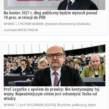
Na koniec 2027 r. dług publiczny będzie wynosił ponad
70 proc. w relacji do PKB
WYWIAD \ Z PIOTREM ARAKIEM, głównym ekonomistą VeloBanku,
rozmawia MACIEJ PAWLAK
Prof. Legutko z apelem do prawicy: Nie kontynuujmy tej
wojny. Najważniejszym celem jest odsunięcie Tuska od
władzy
WYWIAD \ Z prof. RYSZARDEM LEGUTKĄ, filozofem, publicystą, byłym