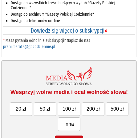
Dostęp do wszystkich treści bieżących wydań "Gazety Polskiej
Codziennie"
Dostęp do archiwum "Gazety Polskiej Codziennie"
Dostęp do felietonów on-line
Dowiedz się więcej o subskrypcji
»
*
Masz pytania odnośnie subskrypcji? Napisz do nas
prenumerata@gpcodziennie.pl
Wesprzyj wolne media i ocal wolność słowa!
20 zł
50 zł
100 zł
200 zł
500 zł
inna