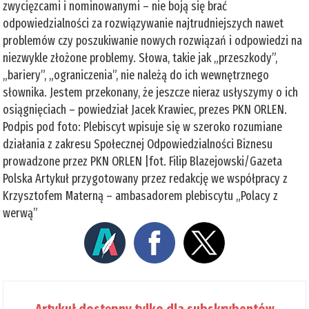
zwycięzcami i nominowanymi – nie boją się brać
odpowiedzialności za rozwiązywanie najtrudniejszych nawet
problemów czy poszukiwanie nowych rozwiązań i odpowiedzi na
niezwykle złożone problemy. Słowa, takie jak „przeszkody”,
„bariery”, „ograniczenia”, nie należą do ich wewnętrznego
słownika. Jestem przekonany, że jeszcze nieraz usłyszymy o ich
osiągnięciach – powiedział Jacek Krawiec, prezes PKN ORLEN.
Podpis pod foto: Plebiscyt wpisuje się w szeroko rozumiane
działania z zakresu Społecznej Odpowiedzialności Biznesu
prowadzone przez PKN ORLEN |fot. Filip Blazejowski/Gazeta
Polska Artykuł przygotowany przez redakcję we współpracy z
Krzysztofem Materną – ambasadorem plebiscytu „Polacy z
werwą”