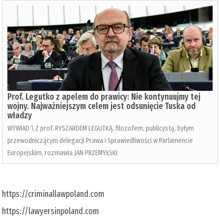
Prof. Legutko z apelem do prawicy: Nie kontynuujmy tej
wojny. Najważniejszym celem jest odsunięcie Tuska od
władzy
WYWIAD \ Z prof. RYSZARDEM LEGUTKĄ, filozofem, publicystą, byłym
przewodniczącym delegacji Prawa i Sprawiedliwości w Parlamencie
Europejskim, rozmawia JAN PRZEMYŁSKI
https://criminallawpoland.com
https://lawyersinpoland.com