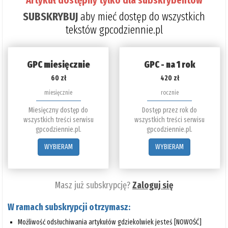
Artykuł dostępny tylko dla subskrybentów
SUBSKRYBUJ
aby mieć dostęp do wszystkich
tekstów gpcodziennie.pl
GPC miesięcznie
GPC - na 1 rok
60 zł
420 zł
miesięcznie
rocznie
Miesięczny dostęp do
Dostęp przez rok do
wszystkich treści serwisu
wszystkich treści serwisu
gpcodziennie.pl.
gpcodziennie.pl.
WYBIERAM
WYBIERAM
Masz już subskrypcję?
Zaloguj się
W ramach subskrypcji otrzymasz:
Możliwość odsłuchiwania artykułów gdziekolwiek jesteś [NOWOŚĆ]