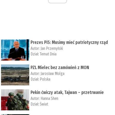
Prezes PiS: Musimy mieć patriotyczny rząd
Autor:
Jan Przemyłski
Dział:
Temat Dnia
PZL Mielec bez zamówień z MON
Autor:
Jarosław Molga
Dział:
Polska
Pekin ćwiczy atak, Tajwan – przetrwanie
Autor:
­Hanna Shen
Dział:
Świat