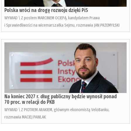
Polska wróci na drogę rozwoju dzięki PiS
WYWIAD \ Z posłem MARCINEM OCIEPĄ, kandydatem Prawa
i Sprawiedliwości na wicemarszałka Sejmu, rozmawia JAN PRZEMYŁSKI
Na koniec 2027 r. dług publiczny będzie wynosił ponad
70 proc. w relacji do PKB
WYWIAD \ Z PIOTREM ARAKIEM, głównym ekonomistą VeloBanku,
rozmawia MACIEJ PAWLAK