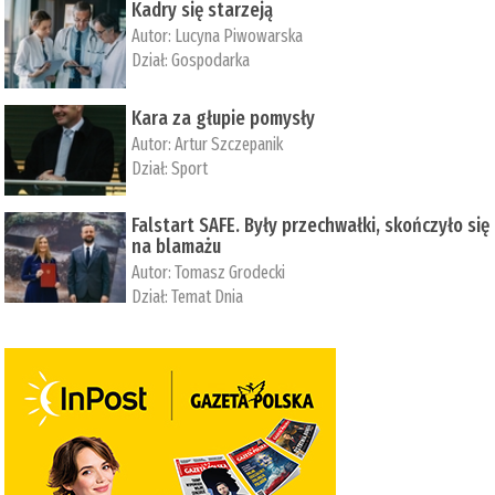
Kadry się starzeją
Autor:
Lucyna Piwowarska
Dział:
Gospodarka
Kara za głupie pomysły
Autor:
Artur Szczepanik
Dział:
Sport
Falstart SAFE. Były przechwałki, skończyło się
na blamażu
Autor:
Tomasz Grodecki
Dział:
Temat Dnia