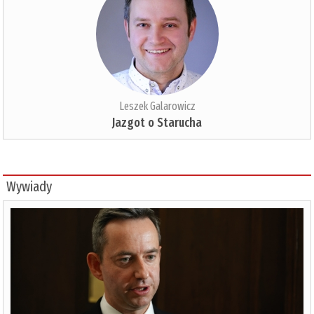
Leszek Galarowicz
Jazgot o Starucha
Wywiady