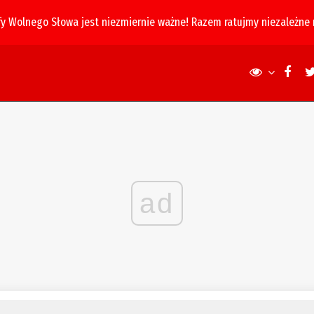
fy Wolnego Słowa jest niezmiernie ważne! Razem ratujmy niezależne
ad