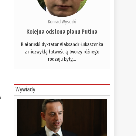
Konrad Wysocki
Kolejna odsłona planu Putina
Białoruski dyktator Alaksandr Łukaszenka
z niezwykłą łatwością tworzy różnego
rodzaju byty,...
Wywiady
y
,