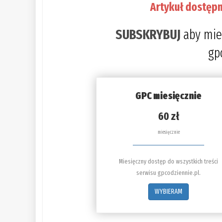
Artykuł dostępn
SUBSKRYBUJ
aby mie
gp
GPC miesięcznie
60 zł
miesięcznie
Miesięczny dostęp do wszystkich treści
serwisu gpcodziennie.pl.
WYBIERAM