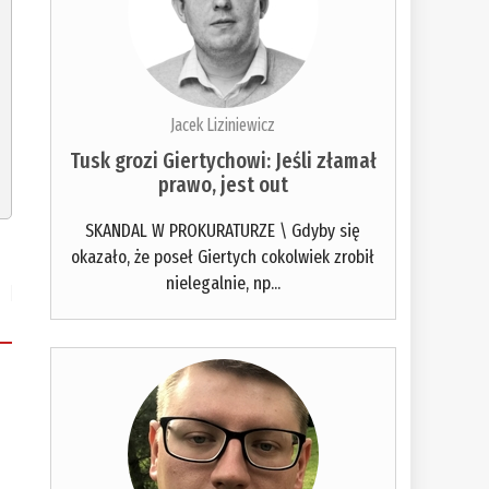
Jacek Liziniewicz
Tusk grozi Giertychowi: Jeśli złamał
prawo, jest out
SKANDAL W PROKURATURZE \ Gdyby się
okazało, że poseł Giertych cokolwiek zrobił
nielegalnie, np...