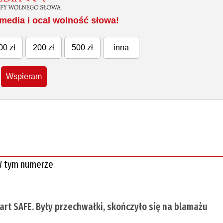
media i ocal wolność słowa!
00 zł
200 zł
500 zł
inna
Wspieram
 tym numerze
tart SAFE. Były przechwałki, skończyło się na blamażu