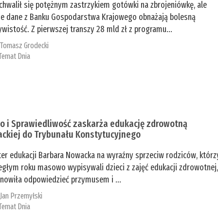
chwalił się potężnym zastrzykiem gotówki na zbrojeniówkę, ale
e dane z Banku Gospodarstwa Krajowego obnażają bolesną
ywistość. Z pierwszej transzy 28 mld zł z programu...
:
Tomasz Grodecki
Temat Dnia
o i Sprawiedliwość zaskarża edukację zdrowotną
ckiej do Trybunału Konstytucyjnego
ter edukacji Barbara Nowacka na wyraźny sprzeciw rodziców, którz
egłym roku masowo wypisywali dzieci z zajęć edukacji zdrowotnej
nowiła odpowiedzieć przymusem i ...
:
Jan Przemyłski
Temat Dnia