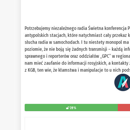
Potrzebujemy niezależnego radia Świetna konferencja PiS
antypolskich stacjach, które natychmiast cały przekaz
słucha radia w samochodach. I tu niestety monopol ma
poziomie, że nie boją się żadnych transmisji – każdą i
sprawnego i reporterów oraz oddziałów „GPC” w regiona
nam mieć zaufanie do informacji rosyjskich, a kontakt
z KGB, ten wie, że kłamstwa i manipulacje to u nich pod
39%