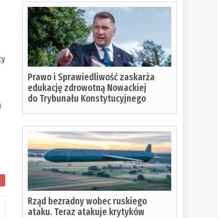
cy
Prawo i Sprawiedliwość zaskarża
edukację zdrowotną Nowackiej
do Trybunału Konstytucyjnego
i
Rząd bezradny wobec ruskiego
ataku. Teraz atakuje krytyków