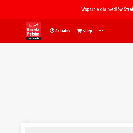
Wsparcie dla mediów Stre
Aktualny
Sklep