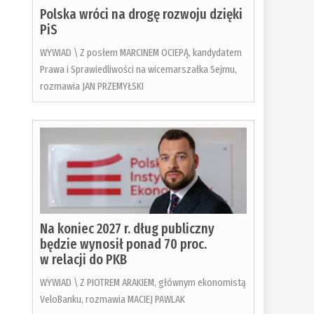
Polska wróci na drogę rozwoju dzięki
PiS
WYWIAD \ Z posłem MARCINEM OCIEPĄ, kandydatem
Prawa i Sprawiedliwości na wicemarszałka Sejmu,
rozmawia JAN PRZEMYŁSKI
Na koniec 2027 r. dług publiczny
będzie wynosił ponad 70 proc.
w relacji do PKB
WYWIAD \ Z PIOTREM ARAKIEM, głównym ekonomistą
VeloBanku, rozmawia MACIEJ PAWLAK