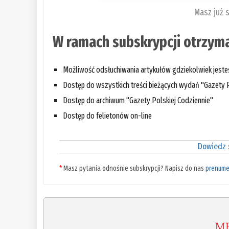
Masz już 
W ramach subskrypcji otrzyma
Możliwość odsłuchiwania artykułów gdziekolwiek jest
Dostęp do wszystkich treści bieżących wydań "Gazety P
Dostęp do archiwum "Gazety Polskiej Codziennie"
Dostęp do felietonów on-line
Dowiedz s
*
Masz pytania odnośnie subskrypcji? Napisz do nas
prenume