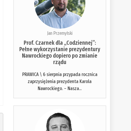
Jan Przemyłski
Prof. Czarnek dla „Codziennej”:
Pełne wykorzystanie prezydentury
Nawrockiego dopiero po zmianie
rządu
PRAWICA \ 6 sierpnia przypada rocznica
zaprzysiężenia prezydenta Karola
Nawrockiego. – Nasza...