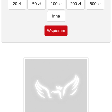
20 zł
50 zł
100 zł
200 zł
500 zł
inna
Wspieram