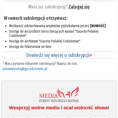
Masz już subskrypcję?
Zaloguj się
W ramach subskrypcji otrzymasz:
Możliwość odsłuchiwania artykułów gdziekolwiek jesteś
[NOWOŚĆ]
Dostęp do wszystkich treści bieżących wydań "Gazety Polskiej
Codziennie"
Dostęp do archiwum "Gazety Polskiej Codziennie"
Dostęp do felietonów on-line
Dowiedz się więcej o subskrypcji
»
*
Masz pytania odnośnie subskrypcji? Napisz do nas
prenumerata@gpcodziennie.pl
Wesprzyj wolne media i ocal wolność słowa!