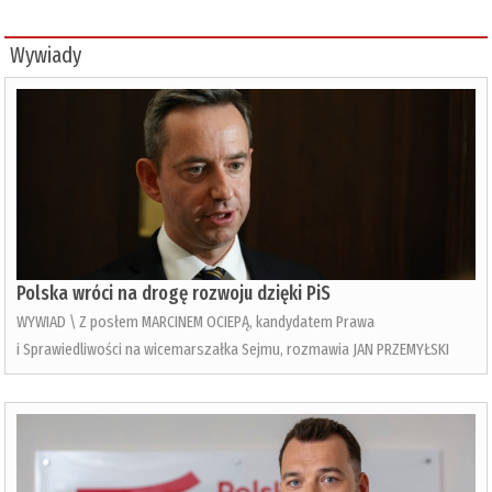
Wywiady
Polska wróci na drogę rozwoju dzięki PiS
WYWIAD \ Z posłem MARCINEM OCIEPĄ, kandydatem Prawa
i Sprawiedliwości na wicemarszałka Sejmu, rozmawia JAN PRZEMYŁSKI