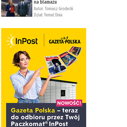
na blamażu
Autor:
Tomasz Grodecki
Dział:
Temat Dnia