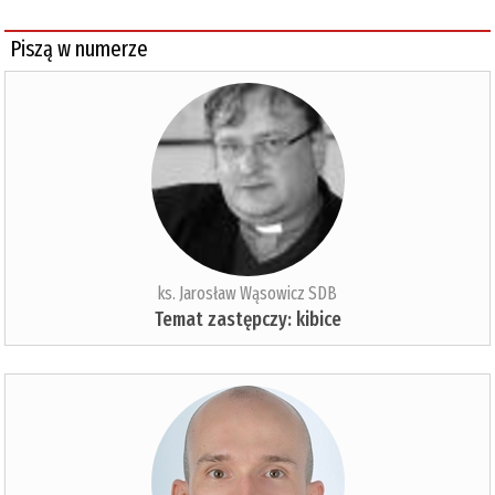
Piszą w numerze
ks. Jarosław Wąsowicz SDB
Temat zastępczy: kibice