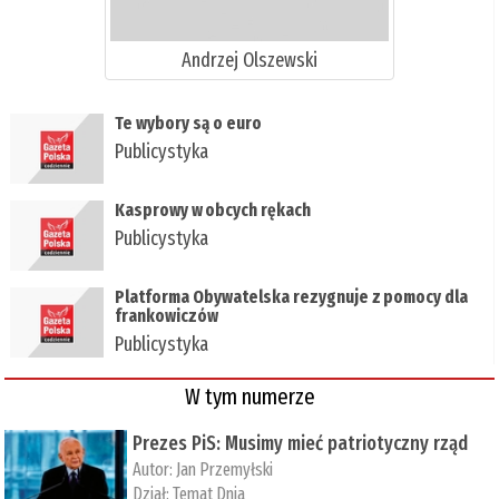
Andrzej Olszewski
Te wybory są o euro
Publicystyka
Kasprowy w obcych rękach
Publicystyka
Platforma Obywatelska rezygnuje z pomocy dla
frankowiczów
Publicystyka
W tym numerze
Prezes PiS: Musimy mieć patriotyczny rząd
Autor:
Jan Przemyłski
Dział:
Temat Dnia