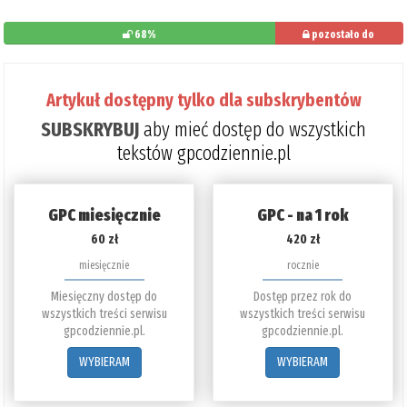
68%
pozostało do
przeczytania: 32%
Artykuł dostępny tylko dla subskrybentów
SUBSKRYBUJ
aby mieć dostęp do wszystkich
tekstów gpcodziennie.pl
GPC miesięcznie
GPC - na 1 rok
60 zł
420 zł
miesięcznie
rocznie
Miesięczny dostęp do
Dostęp przez rok do
wszystkich treści serwisu
wszystkich treści serwisu
gpcodziennie.pl.
gpcodziennie.pl.
WYBIERAM
WYBIERAM