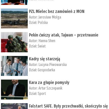
PZL Mielec bez zamówień z MON
Autor:
Jarosław Molga
Dział:
Polska
Pekin ćwiczy atak, Tajwan – przetrwanie
Autor:
­Hanna Shen
Dział:
Świat
Kadry się starzeją
Autor:
Lucyna Piwowarska
Dział:
Gospodarka
Kara za głupie pomysły
Autor:
Artur Szczepanik
Dział:
Sport
Falstart SAFE. Były przechwałki, skończyło się