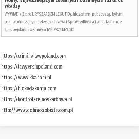
wojny. Najważniejszym celem jest odsunięcie Tuska od
władzy
WYWIAD \ Z prof. RYSZARDEM LEGUTKĄ, filozofem, publicystą, byłym
przewodniczącym delegacji Prawa i Sprawiedliwości w Parlamencie
Europejskim, rozmawia JAN PRZEMYŁSKI
https://criminallawpoland.com
https://lawyersinpoland.com
https://www.kkz.com.pl
https://blokadakonta.com
https://kontrolacelnoskarbowa.pl
http://www.dobraosobiste.com.pl