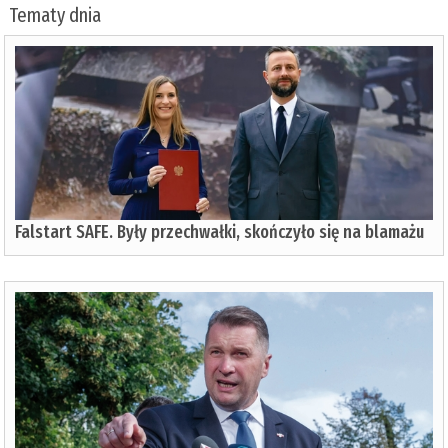
Tematy dnia
Falstart SAFE. Były przechwałki, skończyło się na blamażu