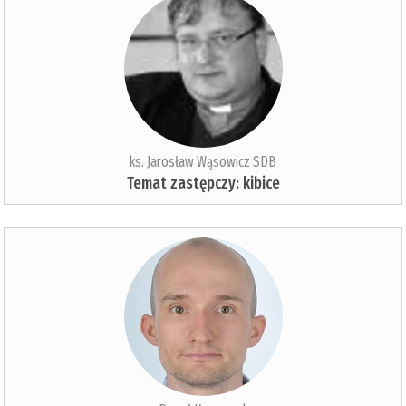
ks. Jarosław Wąsowicz SDB
Temat zastępczy: kibice