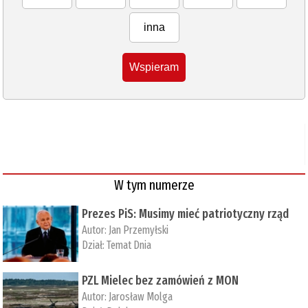
inna
Wspieram
W tym numerze
Prezes PiS: Musimy mieć patriotyczny rząd
Autor:
Jan Przemyłski
Dział:
Temat Dnia
PZL Mielec bez zamówień z MON
Autor:
Jarosław Molga