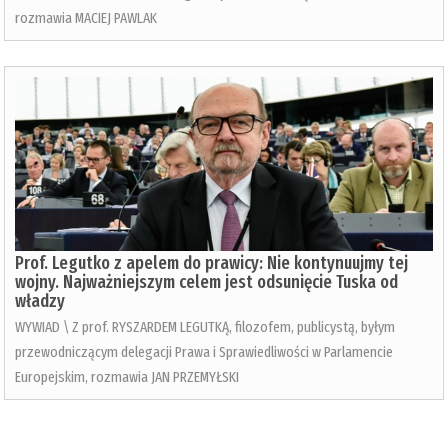
rozmawia MACIEJ PAWLAK
Prof. Legutko z apelem do prawicy: Nie kontynuujmy tej
wojny. Najważniejszym celem jest odsunięcie Tuska od
władzy
WYWIAD \ Z prof. RYSZARDEM LEGUTKĄ, filozofem, publicystą, byłym
przewodniczącym delegacji Prawa i Sprawiedliwości w Parlamencie
Europejskim, rozmawia JAN PRZEMYŁSKI