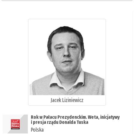
Jacek Liziniewicz
Rok w Pałacu Prezydenckim. Weta, inicjatywy
i presja rządu Donalda Tuska
Polska