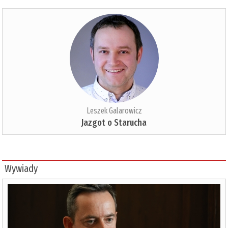
Leszek Galarowicz
Jazgot o Starucha
Wywiady