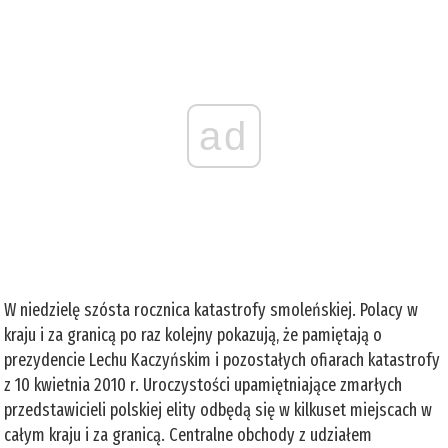
ad
W niedzielę szósta rocznica katastrofy smoleńskiej. Polacy w
kraju i za granicą po raz kolejny pokazują, że pamiętają o
prezydencie Lechu Kaczyńskim i pozostałych ofiarach katastrofy
z 10 kwietnia 2010 r. Uroczystości upamiętniające zmarłych
przedstawicieli polskiej elity odbędą się w kilkuset miejscach w
całym kraju i za granicą. Centralne obchody z udziałem