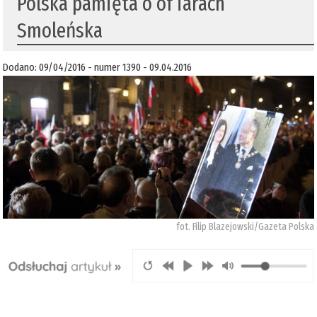
Polska pamięta o of iarach
Smoleńska
Dodano: 09/04/2016 - numer 1390 - 09.04.2016
fot. Filip Blazejowski/Gazeta Polska