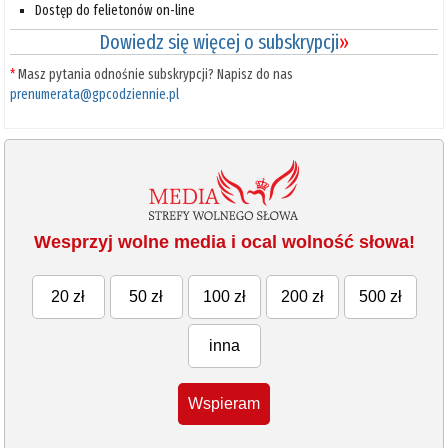
Dostęp do felietonów on-line
Dowiedz się więcej o subskrypcji
»
*
Masz pytania odnośnie subskrypcji? Napisz do nas
prenumerata@gpcodziennie.pl
Wesprzyj wolne media i ocal wolność słowa!
20 zł
50 zł
100 zł
200 zł
500 zł
inna
Wspieram