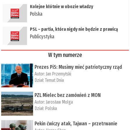
Kolejne kłótnie w obozie władzy
Polska
PSL – partia, która nigdy nie będzie z prawicą
Publicystyka
W tym numerze
Prezes PiS: Musimy mieć patriotyczny rząd
Autor:
Jan Przemyłski
Dział:
Temat Dnia
PZL Mielec bez zamówień z MON
Autor:
Jarosław Molga
Dział:
Polska
Pekin ćwiczy atak, Tajwan – przetrwanie