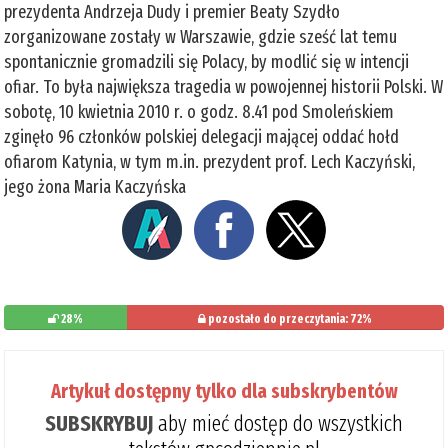
prezydenta Andrzeja Dudy i premier Beaty Szydło
zorganizowane zostały w Warszawie, gdzie sześć lat temu
spontanicznie gromadzili się Polacy, by modlić się w intencji
ofiar. To była największa tragedia w powojennej historii Polski. W
sobotę, 10 kwietnia 2010 r. o godz. 8.41 pod Smoleńskiem
zginęło 96 członków polskiej delegacji mającej oddać hołd
ofiarom Katynia, w tym m.in. prezydent prof. Lech Kaczyński,
jego żona Maria Kaczyńska
28%
pozostało do przeczytania: 72%
Artykuł dostępny tylko dla subskrybentów
SUBSKRYBUJ
aby mieć dostęp do wszystkich