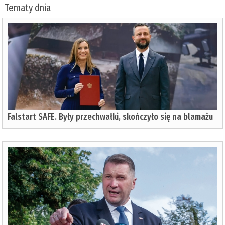
Tematy dnia
Falstart SAFE. Były przechwałki, skończyło się na blamażu