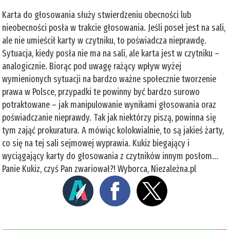
Karta do głosowania służy stwierdzeniu obecności lub
nieobecności posła w trakcie głosowania. Jeśli poseł jest na sali,
ale nie umieścił karty w czytniku, to poświadcza nieprawdę.
Sytuacja, kiedy posła nie ma na sali, ale karta jest w czytniku –
analogicznie. Biorąc pod uwagę rażący wpływ wyżej
wymienionych sytuacji na bardzo ważne społecznie tworzenie
prawa w Polsce, przypadki te powinny być bardzo surowo
potraktowane – jak manipulowanie wynikami głosowania oraz
poświadczanie nieprawdy. Tak jak niektórzy piszą, powinna się
tym zająć prokuratura. A mówiąc kolokwialnie, to są jakieś żarty,
co się na tej sali sejmowej wyprawia. Kukiz biegający i
wyciągający karty do głosowania z czytników innym posłom...
Panie Kukiz, czyś Pan zwariował?! Wyborca, Niezależna.pl