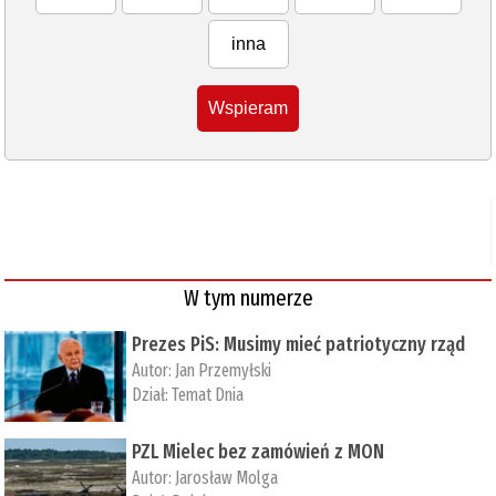
inna
Wspieram
W tym numerze
Prezes PiS: Musimy mieć patriotyczny rząd
Autor:
Jan Przemyłski
Dział:
Temat Dnia
PZL Mielec bez zamówień z MON
Autor:
Jarosław Molga