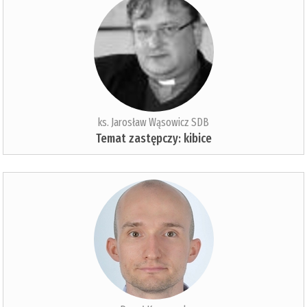
ks. Jarosław Wąsowicz SDB
Temat zastępczy: kibice