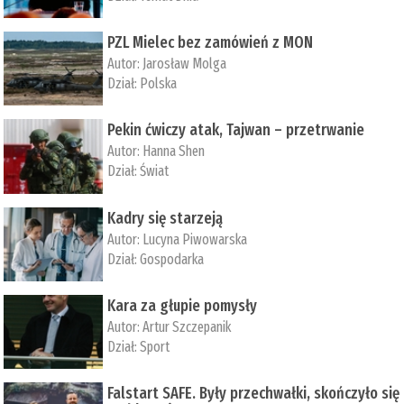
PZL Mielec bez zamówień z MON
Autor:
Jarosław Molga
Dział:
Polska
Pekin ćwiczy atak, Tajwan – przetrwanie
Autor:
­Hanna Shen
Dział:
Świat
Kadry się starzeją
Autor:
Lucyna Piwowarska
Dział:
Gospodarka
Kara za głupie pomysły
Autor:
Artur Szczepanik
Dział:
Sport
Falstart SAFE. Były przechwałki, skończyło się