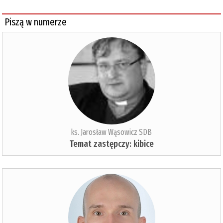
Piszą w numerze
ks. Jarosław Wąsowicz SDB
Temat zastępczy: kibice