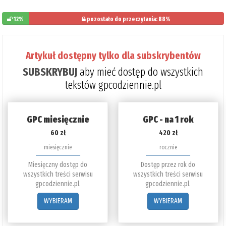
12%
pozostało do przeczytania: 88%
Artykuł dostępny tylko dla subskrybentów
SUBSKRYBUJ
aby mieć dostęp do wszystkich
tekstów gpcodziennie.pl
GPC miesięcznie
GPC - na 1 rok
60 zł
420 zł
miesięcznie
rocznie
Miesięczny dostęp do
Dostęp przez rok do
wszystkich treści serwisu
wszystkich treści serwisu
gpcodziennie.pl.
gpcodziennie.pl.
WYBIERAM
WYBIERAM