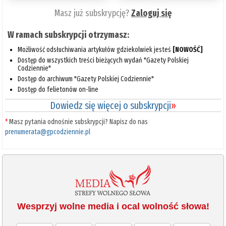
Masz już subskrypcję?
Zaloguj się
W ramach subskrypcji otrzymasz:
Możliwość odsłuchiwania artykułów gdziekolwiek jesteś
[NOWOŚĆ]
Dostęp do wszystkich treści bieżących wydań "Gazety Polskiej
Codziennie"
Dostęp do archiwum "Gazety Polskiej Codziennie"
Dostęp do felietonów on-line
Dowiedz się więcej o subskrypcji
»
*
Masz pytania odnośnie subskrypcji? Napisz do nas
prenumerata@gpcodziennie.pl
Wesprzyj wolne media i ocal wolność słowa!