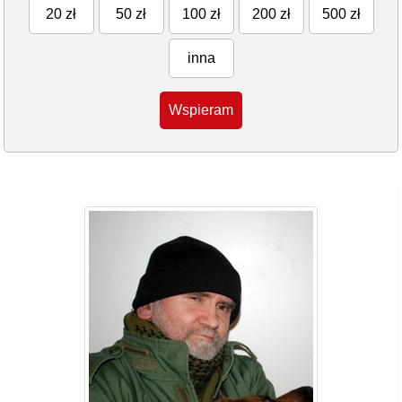
20 zł
50 zł
100 zł
200 zł
500 zł
inna
Wspieram