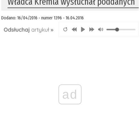
Władca Kremla wysłuchał poddanych
Dodano: 16/04/2016 - numer 1396 - 16.04.2016
ad