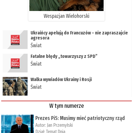
Wespazjan Wielohorski
Ukraińcy apelują do Francuzów – nie zapraszajcie
agresora
Świat
Fatalne błędy „towarzyszy z SPD”
Świat
Walka wywiadów Ukrainy i Rosji
Świat
W tym numerze
Prezes PiS: Musimy mieć patriotyczny rząd
Autor:
Jan Przemyłski
Dział:
Temat Dnia