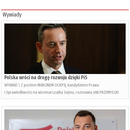
Wywiady
Polska wróci na drogę rozwoju dzięki PiS
WYWIAD \ Z posłem MARCINEM OCIEPĄ, kandydatem Prawa
i Sprawiedliwości na wicemarszałka Sejmu, rozmawia JAN PRZEMYŁSKI