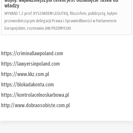
wojny. Najważniejszym celem jest odsunięcie Tuska od
władzy
WYWIAD \ Z prof. RYSZARDEM LEGUTKĄ, filozofem, publicystą, byłym
przewodniczącym delegacji Prawa i Sprawiedliwości w Parlamencie
Europejskim, rozmawia JAN PRZEMYŁSKI
https://criminallawpoland.com
https://lawyersinpoland.com
https://www.kkz.com.pl
https://blokadakonta.com
https://kontrolacelnoskarbowa.pl
http://www.dobraosobiste.com.pl