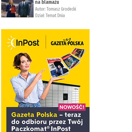
na blamażu
Autor:
Tomasz Grodecki
Dział:
Temat Dnia