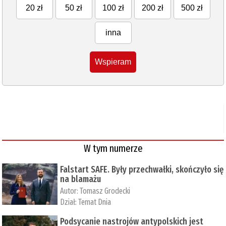
20 zł
50 zł
100 zł
200 zł
500 zł
inna
Wspieram
W tym numerze
Falstart SAFE. Były przechwałki, skończyło się
na blamażu
Autor:
Tomasz Grodecki
Dział:
Temat Dnia
Podsycanie nastrojów antypolskich jest