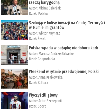
rzeczą karygodną
Autor:
Michał Dzierżak
Dział:
Polska
Szokujące kulisy inwazji na Ceutę. Terroryści
w tłumie imigrantów
Autor:
Wiktor Młynarz
Dział:
Świat
Polska wpada w pułapkę niedoboru kadr
Autor:
Mariusz Andrzej Urbanke
Dział:
Gospodarka
Weekend w rytmie przedwojennej Polski
Autor:
Anna Krajkowska
Dział:
Kultura
Wyczyścili głowy
Autor:
Artur Szczepanik
Dział:
Sport