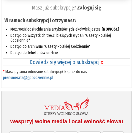
Masz już subskrypcję?
Zaloguj się
W ramach subskrypcji otrzymasz:
Możliwość odsłuchiwania artykułów gdziekolwiek jesteś
[NOWOŚĆ]
Dostęp do wszystkich treści bieżących wydań "Gazety Polskiej
Codziennie"
Dostęp do archiwum "Gazety Polskiej Codziennie"
Dostęp do felietonów on-line
Dowiedz się więcej o subskrypcji
»
*
Masz pytania odnośnie subskrypcji? Napisz do nas
prenumerata@gpcodziennie.pl
Wesprzyj wolne media i ocal wolność słowa!