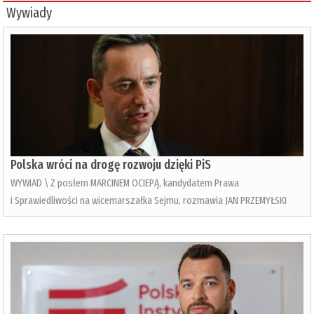
Wywiady
Polska wróci na drogę rozwoju dzięki PiS
WYWIAD \ Z posłem MARCINEM OCIEPĄ, kandydatem Prawa
i Sprawiedliwości na wicemarszałka Sejmu, rozmawia JAN PRZEMYŁSKI