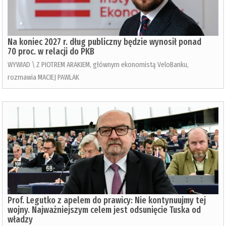
Na koniec 2027 r. dług publiczny będzie wynosił ponad
70 proc. w relacji do PKB
WYWIAD \ Z PIOTREM ARAKIEM, głównym ekonomistą VeloBanku,
rozmawia MACIEJ PAWLAK
Prof. Legutko z apelem do prawicy: Nie kontynuujmy tej
wojny. Najważniejszym celem jest odsunięcie Tuska od
władzy