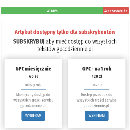
80%
pozostało do
przeczytania:
20%
Artykuł dostępny tylko dla subskrybentów
SUBSKRYBUJ
aby mieć dostęp do wszystkich
tekstów gpcodziennie.pl
GPC miesięcznie
GPC - na 1 rok
60 zł
420 zł
miesięcznie
rocznie
Miesięczny dostęp do
Dostęp przez rok do
wszystkich treści serwisu
wszystkich treści serwisu
gpcodziennie.pl.
gpcodziennie.pl.
WYBIERAM
WYBIERAM