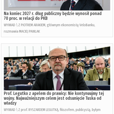
Na koniec 2027 r. dług publiczny będzie wynosił ponad
70 proc. w relacji do PKB
WYWIAD \ Z PIOTREM ARAKIEM, głównym ekonomistą VeloBanku,
rozmawia MACIEJ PAWLAK
Prof. Legutko z apelem do prawicy: Nie kontynuujmy tej
wojny. Najważniejszym celem jest odsunięcie Tuska od
władzy
WYWIAD \ Z prof. RYSZARDEM LEGUTKĄ, filozofem, publicystą, byłym