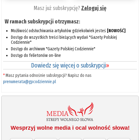
Masz już subskrypcję?
Zaloguj się
W ramach subskrypcji otrzymasz:
Możliwość odsłuchiwania artykułów gdziekolwiek jesteś
[NOWOŚĆ]
Dostęp do wszystkich treści bieżących wydań "Gazety Polskiej
Codziennie"
Dostęp do archiwum "Gazety Polskiej Codziennie"
Dostęp do felietonów on-line
Dowiedz się więcej o subskrypcji
»
*
Masz pytania odnośnie subskrypcji? Napisz do nas
prenumerata@gpcodziennie.pl
Wesprzyj wolne media i ocal wolność słowa!