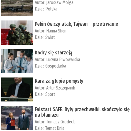
Autor:
Jarosław Molga
Dział:
Polska
Pekin ćwiczy atak, Tajwan – przetrwanie
Autor:
­Hanna Shen
Dział:
Świat
Kadry się starzeją
Autor:
Lucyna Piwowarska
Dział:
Gospodarka
Kara za głupie pomysły
Autor:
Artur Szczepanik
Dział:
Sport
Falstart SAFE. Były przechwałki, skończyło się
na blamażu
Autor:
Tomasz Grodecki
Dział:
Temat Dnia