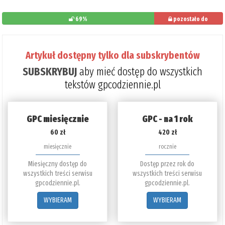
69%
pozostało do
przeczytania: 31%
Artykuł dostępny tylko dla subskrybentów
SUBSKRYBUJ
aby mieć dostęp do wszystkich
tekstów gpcodziennie.pl
GPC miesięcznie
GPC - na 1 rok
60 zł
420 zł
miesięcznie
rocznie
Miesięczny dostęp do
Dostęp przez rok do
wszystkich treści serwisu
wszystkich treści serwisu
gpcodziennie.pl.
gpcodziennie.pl.
WYBIERAM
WYBIERAM