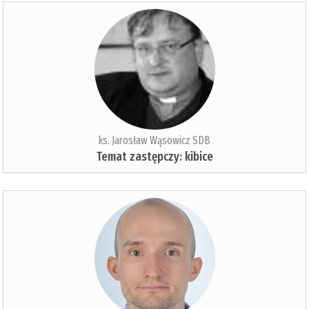
ks. Jarosław Wąsowicz SDB
Temat zastępczy: kibice