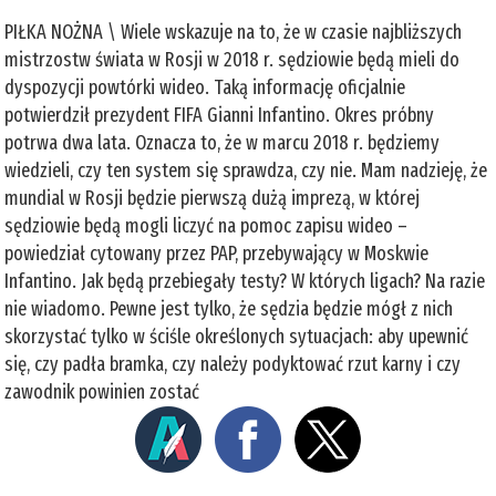
PIŁKA NOŻNA \ Wiele wskazuje na to, że w czasie najbliższych
mistrzostw świata w Rosji w 2018 r. sędziowie będą mieli do
dyspozycji powtórki wideo. Taką informację oficjalnie
potwierdził prezydent FIFA Gianni Infantino. Okres próbny
potrwa dwa lata. Oznacza to, że w marcu 2018 r. będziemy
wiedzieli, czy ten system się sprawdza, czy nie. Mam nadzieję, że
mundial w Rosji będzie pierwszą dużą imprezą, w której
sędziowie będą mogli liczyć na pomoc zapisu wideo –
powiedział cytowany przez PAP, przebywający w Moskwie
Infantino. Jak będą przebiegały testy? W których ligach? Na razie
nie wiadomo. Pewne jest tylko, że sędzia będzie mógł z nich
skorzystać tylko w ściśle określonych sytuacjach: aby upewnić
się, czy padła bramka, czy należy podyktować rzut karny i czy
zawodnik powinien zostać