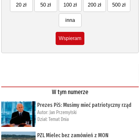
20 zł
50 zł
100 zł
200 zł
500 zł
inna
Wspieram
W tym numerze
Prezes PiS: Musimy mieć patriotyczny rząd
Autor:
Jan Przemyłski
Dział:
Temat Dnia
PZL Mielec bez zamówień z MON