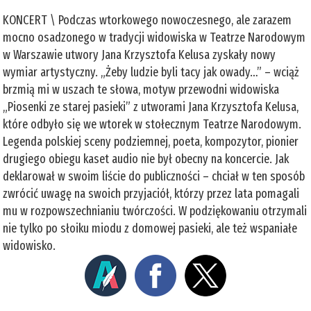
KONCERT \ Podczas wtorkowego nowoczesnego, ale zarazem
mocno osadzonego w tradycji widowiska w Teatrze Narodowym
w Warszawie utwory Jana Krzysztofa Kelusa zyskały nowy
wymiar artystyczny. „Żeby ludzie byli tacy jak owady…” – wciąż
brzmią mi w uszach te słowa, motyw przewodni widowiska
„Piosenki ze starej pasieki” z utworami Jana Krzysztofa Kelusa,
które odbyło się we wtorek w stołecznym Teatrze Narodowym.
Legenda polskiej sceny podziemnej, poeta, kompozytor, pionier
drugiego obiegu kaset audio nie był obecny na koncercie. Jak
deklarował w swoim liście do publiczności – chciał w ten sposób
zwrócić uwagę na swoich przyjaciół, którzy przez lata pomagali
mu w rozpowszechnianiu twórczości. W podziękowaniu otrzymali
nie tylko po słoiku miodu z domowej pasieki, ale też wspaniałe
widowisko.