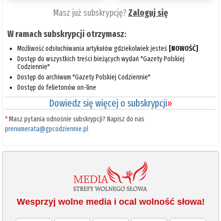
Masz już subskrypcję?
Zaloguj się
W ramach subskrypcji otrzymasz:
Możliwość odsłuchiwania artykułów gdziekolwiek jesteś
[NOWOŚĆ]
Dostęp do wszystkich treści bieżących wydań "Gazety Polskiej
Codziennie"
Dostęp do archiwum "Gazety Polskiej Codziennie"
Dostęp do felietonów on-line
Dowiedz się więcej o subskrypcji
»
*
Masz pytania odnośnie subskrypcji? Napisz do nas
prenumerata@gpcodziennie.pl
Wesprzyj wolne media i ocal wolność słowa!