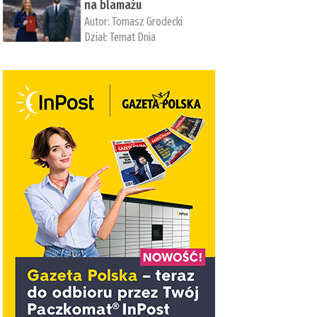
na blamażu
Autor:
Tomasz Grodecki
Dział:
Temat Dnia