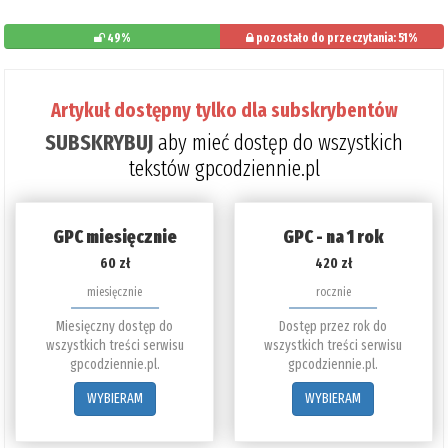
49%
pozostało do przeczytania: 51%
Artykuł dostępny tylko dla subskrybentów
SUBSKRYBUJ
aby mieć dostęp do wszystkich
tekstów gpcodziennie.pl
GPC miesięcznie
GPC - na 1 rok
60 zł
420 zł
miesięcznie
rocznie
Miesięczny dostęp do
Dostęp przez rok do
wszystkich treści serwisu
wszystkich treści serwisu
gpcodziennie.pl.
gpcodziennie.pl.
WYBIERAM
WYBIERAM