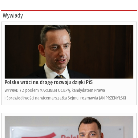
Wywiady
Polska wróci na drogę rozwoju dzięki PiS
WYWIAD \ Z posłem MARCINEM OCIEPĄ, kandydatem Prawa
i Sprawiedliwości na wicemarszałka Sejmu, rozmawia JAN PRZEMYŁSKI