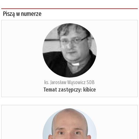
Piszą w numerze
ks. Jarosław Wąsowicz SDB
Temat zastępczy: kibice