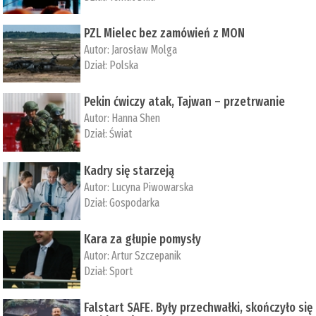
PZL Mielec bez zamówień z MON
Autor:
Jarosław Molga
Dział:
Polska
Pekin ćwiczy atak, Tajwan – przetrwanie
Autor:
­Hanna Shen
Dział:
Świat
Kadry się starzeją
Autor:
Lucyna Piwowarska
Dział:
Gospodarka
Kara za głupie pomysły
Autor:
Artur Szczepanik
Dział:
Sport
Falstart SAFE. Były przechwałki, skończyło się