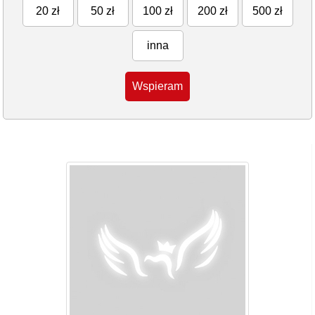
20 zł
50 zł
100 zł
200 zł
500 zł
inna
Wspieram