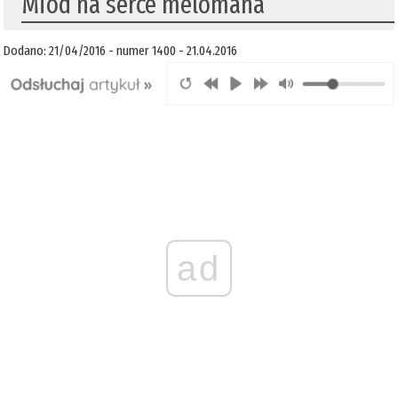
Miód na serce melomana
Dodano: 21/04/2016 - numer 1400 - 21.04.2016
ad