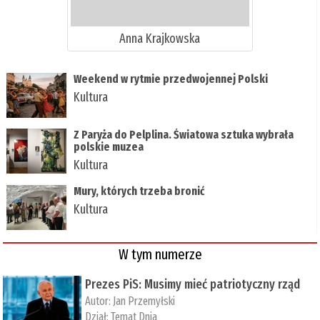
Anna Krajkowska
Weekend w rytmie przedwojennej Polski
Kultura
Z Paryża do Pelplina. Światowa sztuka wybrała
polskie muzea
Kultura
Mury, których trzeba bronić
Kultura
W tym numerze
Prezes PiS: Musimy mieć patriotyczny rząd
Autor:
Jan Przemyłski
Dział:
Temat Dnia