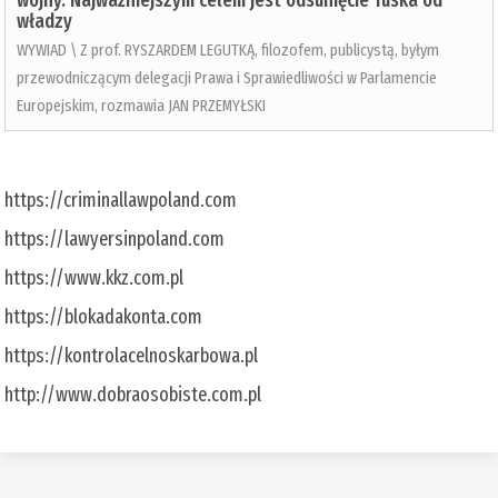
wojny. Najważniejszym celem jest odsunięcie Tuska od
władzy
WYWIAD \ Z prof. RYSZARDEM LEGUTKĄ, filozofem, publicystą, byłym
przewodniczącym delegacji Prawa i Sprawiedliwości w Parlamencie
Europejskim, rozmawia JAN PRZEMYŁSKI
https://criminallawpoland.com
https://lawyersinpoland.com
https://www.kkz.com.pl
https://blokadakonta.com
https://kontrolacelnoskarbowa.pl
http://www.dobraosobiste.com.pl