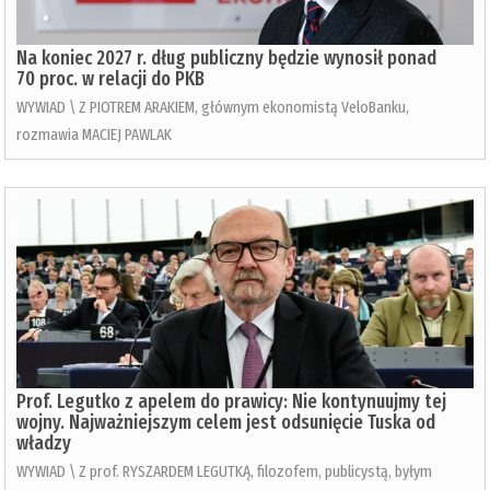
Na koniec 2027 r. dług publiczny będzie wynosił ponad
70 proc. w relacji do PKB
WYWIAD \ Z PIOTREM ARAKIEM, głównym ekonomistą VeloBanku,
rozmawia MACIEJ PAWLAK
Prof. Legutko z apelem do prawicy: Nie kontynuujmy tej
wojny. Najważniejszym celem jest odsunięcie Tuska od
władzy
WYWIAD \ Z prof. RYSZARDEM LEGUTKĄ, filozofem, publicystą, byłym