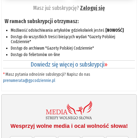
Masz już subskrypcję?
Zaloguj się
W ramach subskrypcji otrzymasz:
Możliwość odsłuchiwania artykułów gdziekolwiek jesteś
[NOWOŚĆ]
Dostęp do wszystkich treści bieżących wydań "Gazety Polskiej
Codziennie"
Dostęp do archiwum "Gazety Polskiej Codziennie"
Dostęp do felietonów on-line
Dowiedz się więcej o subskrypcji
»
*
Masz pytania odnośnie subskrypcji? Napisz do nas
prenumerata@gpcodziennie.pl
Wesprzyj wolne media i ocal wolność słowa!