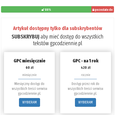
80%
pozostało do
przeczytania:
20%
Artykuł dostępny tylko dla subskrybentów
SUBSKRYBUJ
aby mieć dostęp do wszystkich
tekstów gpcodziennie.pl
GPC miesięcznie
GPC - na 1 rok
60 zł
420 zł
miesięcznie
rocznie
Miesięczny dostęp do
Dostęp przez rok do
wszystkich treści serwisu
wszystkich treści serwisu
gpcodziennie.pl.
gpcodziennie.pl.
WYBIERAM
WYBIERAM