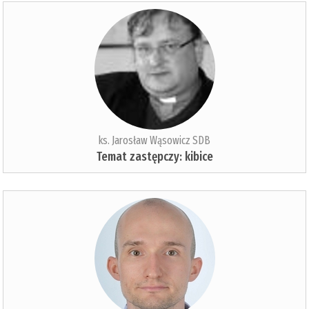
ks. Jarosław Wąsowicz SDB
Temat zastępczy: kibice