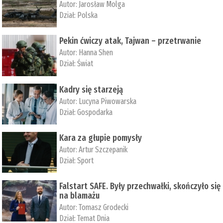
Autor:
Jarosław Molga
Dział:
Polska
Pekin ćwiczy atak, Tajwan – przetrwanie
Autor:
­Hanna Shen
Dział:
Świat
Kadry się starzeją
Autor:
Lucyna Piwowarska
Dział:
Gospodarka
Kara za głupie pomysły
Autor:
Artur Szczepanik
Dział:
Sport
Falstart SAFE. Były przechwałki, skończyło się
na blamażu
Autor:
Tomasz Grodecki
Dział:
Temat Dnia