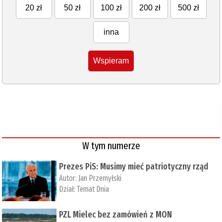
20 zł
50 zł
100 zł
200 zł
500 zł
inna
Wspieram
W tym numerze
Prezes PiS: Musimy mieć patriotyczny rząd
Autor:
Jan Przemyłski
Dział:
Temat Dnia
PZL Mielec bez zamówień z MON